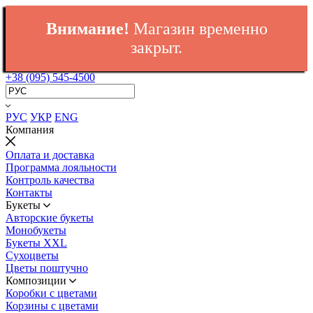
Внимание!
Магазин временно
закрыт.
+38 (095) 545-4500
РУС
УКР
ENG
Компания
Оплата и доставка
Программа лояльности
Контроль качества
Контакты
Букеты
Авторские букеты
Монобукеты
Букеты XXL
Сухоцветы
Цветы поштучно
Композиции
Коробки с цветами
Корзины с цветами