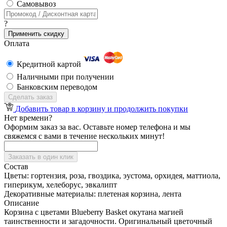
Cамовывоз
?
Применить скидку
Оплата
Кредитной картой
Наличными при получении
Банковским переводом
Сделать заказ
Добавить товар в корзину и продолжить покупки
Нет времени?
Оформим заказ за вас. Оставьте номер телефона и мы
свяжемся с вами в течение нескольких минут!
Заказать в один клик
Состав
Цветы:
гортензия, роза, гвоздика, эустома, орхидея, маттиола,
гиперикум, хелеборус, эвкалипт
Декоративные материалы:
плетеная корзина, лента
Описание
Корзина с цветами Blueberry Basket окутана магией
таинственности и загадочности. Оригинальный цветочный