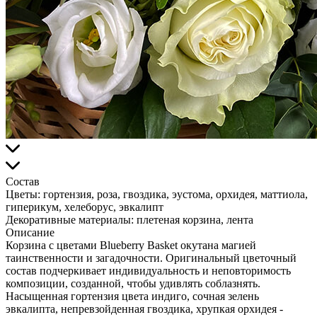
Состав
Цветы:
гортензия, роза, гвоздика, эустома, орхидея, маттиола,
гиперикум, хелеборус, эвкалипт
Декоративные материалы:
плетеная корзина, лента
Описание
Корзина с цветами Blueberry Basket окутана магией
таинственности и загадочности. Оригинальный цветочный
состав подчеркивает индивидуальность и неповторимость
композиции, созданной, чтобы удивлять соблазнять.
Насыщенная гортензия цвета индиго, сочная зелень
эвкалипта, непревзойденная гвоздика, хрупкая орхидея -