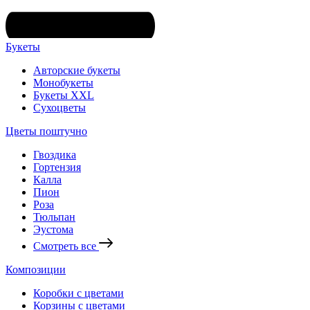
Букеты
Авторские букеты
Монобукеты
Букеты XXL
Сухоцветы
Цветы поштучно
Гвоздика
Гортензия
Калла
Пион
Роза
Тюльпан
Эустома
Смотреть все
Композиции
Коробки с цветами
Корзины с цветами