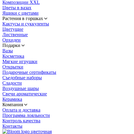
Композиции XXL
Цветы в вазах
Ящики с цветами
Растения в горшках
Кактусы и суккуленты
Цветущие
Лиственные
Орхидеи
Подарки
Вазы
Косметика
Мягкие игрушки
Открытки
Подарочные сертификаты
Съедобные наборы
Сладости
Воздушные шары
Свечи ароматические
Керамика
Компания
Оплата и доставка
Программа лояльности
Контроль качества
Контакты
цветочная