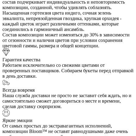
состав подчеркивает индивидуальность и неповторимость
композиции, созданной, чтобы удивлять соблазнять.
Насыщенная гортензия цвета индиго, сочная зелень
эвкалипта, непревзойденная гвоздика, хрупкая орхидея -
каждый цветок играет различными оттенками, которые
соединились в гармоничный ансамбль.
Состав композиции может изменяться до 30% в зависимости
от сезонности и наличия цветов при условии сохранения
цветовой гаммы, размера и общей концепции.
Гарантия качества
Работаем исключительно со свежими цветами от
проверенных поставщиков. Собираем букеты перед отправкой
в день доставки.
Всегда вовремя
Наша служба доставки не просто не заставит себя ждать, но и
самостоятельно сможет договориться о месте и времени,
сделав доставку сюрпризом.
Яркие эмоции
От самых простых до экстравагантных исполнений,
композиции Bloom™ не оставят равнодушными даже очень