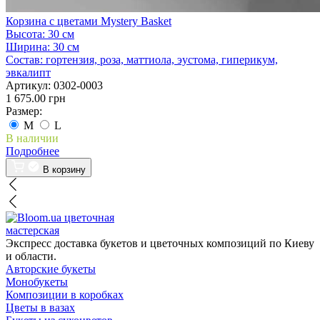
Корзина с цветами Mystery Basket
Высота:
30 см
Ширина:
30 см
Состав:
гортензия, роза, маттиола, эустома, гиперикум,
эвкалипт
Артикул:
0302-0003
1 675.00 грн
Размер:
M
L
В наличии
Подробнее
В корзину
цветочная
мастерская
Экспресс доставка букетов и цветочных композиций по Киеву
и области.
Авторские букеты
Монобукеты
Композиции в коробках
Цветы в вазах