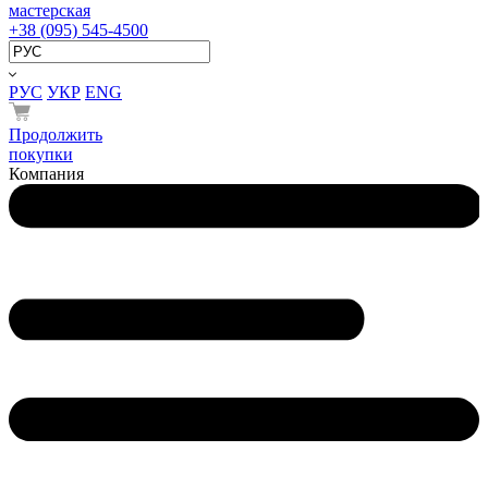
мастерская
+38 (095) 545-4500
РУС
УКР
ENG
Продолжить
покупки
Компания