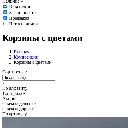
Наличие
В наличии
Заканчивается
Предзаказ
Нет в наличии
Корзины с цветами
Главная
Композиции
Корзины с цветами
Сортировка:
По алфавиту
Топ продаж
Акция
Сначала дешевле
Сначала дороже
По артикулу