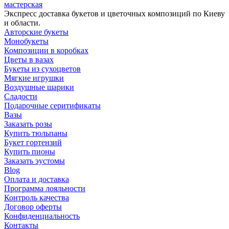
мастерская
Экспресс доставка букетов и цветочных композиций по Киеву
и области.
Авторские букеты
Монобукеты
Композиции в коробках
Цветы в вазах
Букеты из сухоцветов
Мягкие игрушки
Воздушные шарики
Сладости
Подарочные серитификаты
Вазы
Заказать розы
Купить тюльпаны
Букет гортензий
Купить пионы
Заказать эустомы
Blog
Оплата и доставка
Программа лояльности
Контроль качества
Договор оферты
Конфиденциальность
Контакты