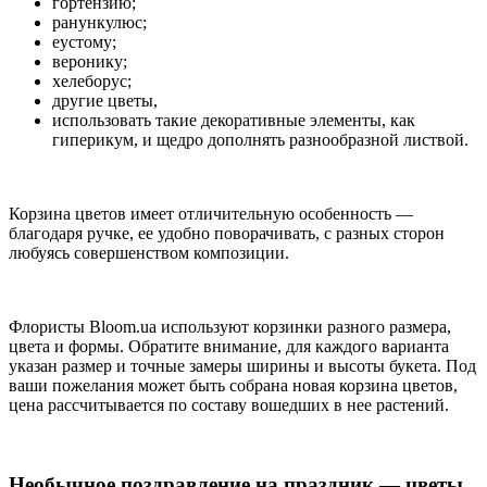
гортензию;
ранункулюс;
еустому;
веронику;
хелеборус;
другие цветы,
использовать такие декоративные элементы, как
гиперикум, и щедро дополнять разнообразной листвой.
Корзина цветов имеет отличительную особенность —
благодаря ручке, ее удобно поворачивать, с разных сторон
любуясь совершенством композиции.
Флористы Bloom.ua используют корзинки разного размера,
цвета и формы. Обратите внимание, для каждого варианта
указан размер и точные замеры ширины и высоты букета. Под
ваши пожелания может быть собрана новая корзина цветов,
цена рассчитывается по составу вошедших в нее растений.
Необычное поздравление на праздник — цветы