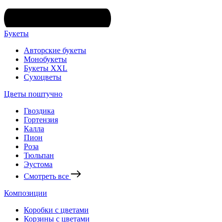
Букеты
Авторские букеты
Монобукеты
Букеты XXL
Сухоцветы
Цветы поштучно
Гвоздика
Гортензия
Калла
Пион
Роза
Тюльпан
Эустома
Смотреть все
Композиции
Коробки с цветами
Корзины с цветами