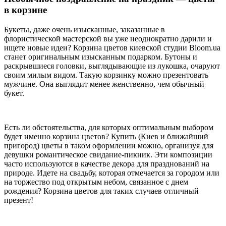
в корзине
Букеты, даже очень изысканные, заказанные в
флористической мастерской вы уже неоднократно дарили и
ищете новые идеи? Корзина цветов киевской студии Bloom.ua
станет оригинальным изысканным подарком. Бутоны и
раскрывшиеся головки, выглядывающие из лукошка, очаруют
своим милым видом. Такую корзинку можно презентовать
мужчине. Она выглядит менее женственно, чем обычный
букет.
Есть ли обстоятельства, для которых оптимальным выбором
будет именно корзина цветов? Купить (Киев и ближайший
пригород) цветы в таком оформлении можно, организуя для
девушки романтическое свидание-пикник. Эти композиции
часто используются в качестве декора для празднований на
природе. Идете на свадьбу, которая отмечается за городом или
на торжество под открытым небом, связанное с днем
рождения? Корзина цветов для таких случаев отличный
презент!