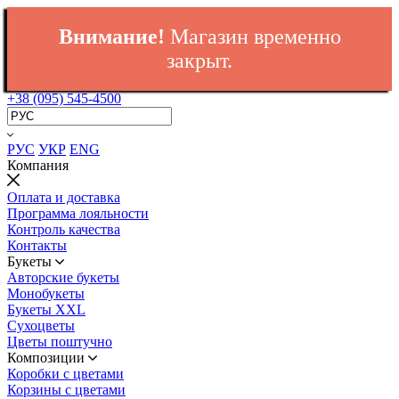
Внимание!
Магазин временно
закрыт.
+38 (095) 545-4500
РУС
УКР
ENG
Компания
Оплата и доставка
Программа лояльности
Контроль качества
Контакты
Букеты
Авторские букеты
Монобукеты
Букеты XXL
Сухоцветы
Цветы поштучно
Композиции
Коробки с цветами
Корзины с цветами