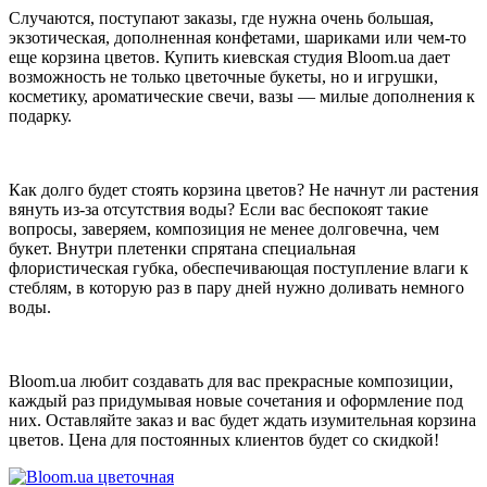
Случаются, поступают заказы, где нужна очень большая,
экзотическая, дополненная конфетами, шариками или чем-то
еще корзина цветов. Купить киевская студия Bloom.ua дает
возможность не только цветочные букеты, но и игрушки,
косметику, ароматические свечи, вазы — милые дополнения к
подарку.
Как долго будет стоять корзина цветов? Не начнут ли растения
вянуть из-за отсутствия воды? Если вас беспокоят такие
вопросы, заверяем, композиция не менее долговечна, чем
букет. Внутри плетенки спрятана специальная
флористическая губка, обеспечивающая поступление влаги к
стеблям, в которую раз в пару дней нужно доливать немного
воды.
Bloom.ua любит создавать для вас прекрасные композиции,
каждый раз придумывая новые сочетания и оформление под
них. Оставляйте заказ и вас будет ждать изумительная корзина
цветов. Цена для постоянных клиентов будет со скидкой!
цветочная