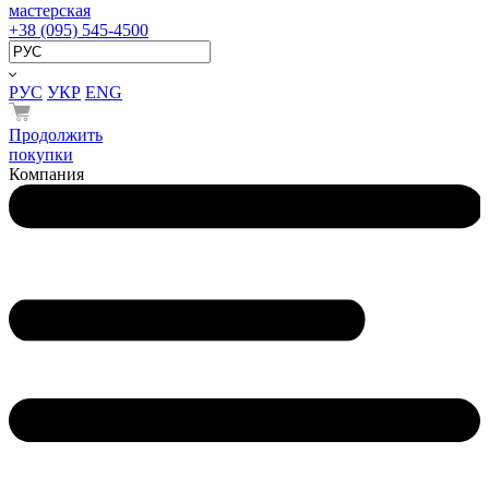
мастерская
+38 (095) 545-4500
РУС
УКР
ENG
Продолжить
покупки
Компания