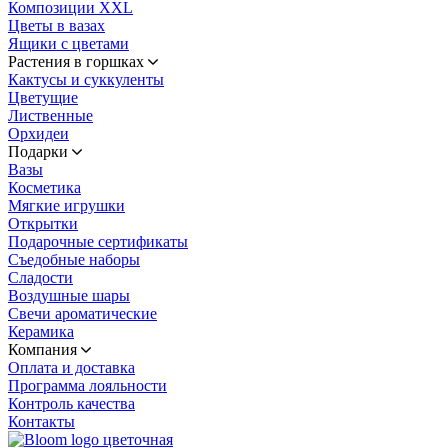
Композиции XXL
Цветы в вазах
Ящики с цветами
Растения в горшках
Кактусы и суккуленты
Цветущие
Лиственные
Орхидеи
Подарки
Вазы
Косметика
Мягкие игрушки
Открытки
Подарочные сертификаты
Съедобные наборы
Сладости
Воздушные шары
Свечи ароматические
Керамика
Компания
Оплата и доставка
Программа лояльности
Контроль качества
Контакты
цветочная