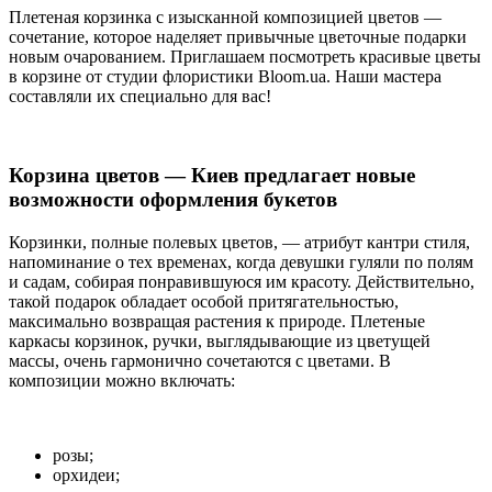
Плетеная корзинка с изысканной композицией цветов —
сочетание, которое наделяет привычные цветочные подарки
новым очарованием. Приглашаем посмотреть красивые цветы
в корзине от студии флористики Bloom.ua. Наши мастера
составляли их специально для вас!
Корзина цветов — Киев предлагает новые
возможности оформления букетов
Корзинки, полные полевых цветов, — атрибут кантри стиля,
напоминание о тех временах, когда девушки гуляли по полям
и садам, собирая понравившуюся им красоту. Действительно,
такой подарок обладает особой притягательностью,
максимально возвращая растения к природе. Плетеные
каркасы корзинок, ручки, выглядывающие из цветущей
массы, очень гармонично сочетаются с цветами. В
композиции можно включать:
розы;
орхидеи;