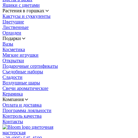
Ящики с цветами
Растения в горшках
Кактусы и суккуленты
Цветущие
Лиственные
Орхидеи
Подарки
Вазы
Косметика
Мягкие игрушки
Открытки
Подарочные сертификаты
Съедобные наборы
Сладости
Воздушные шары
Свечи ароматические
Керамика
Компания
Оплата и доставка
Программа лояльности
Контроль качества
Контакты
цветочная
мастерская