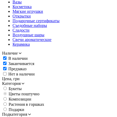
Вазы
Косметика
Мягкие игрушки
Открытки
Подарочные сертификаты
Съедобные наборы
Сладости
Воздушные шары
Свечи ароматические
Керамика
Наличие
В наличии
Заканчивается
Предзаказ
Нет в наличии
Цена,
грн
Категория
Букеты
Цветы поштучно
Композиции
Растения в горшках
Подарки
Подкатегория