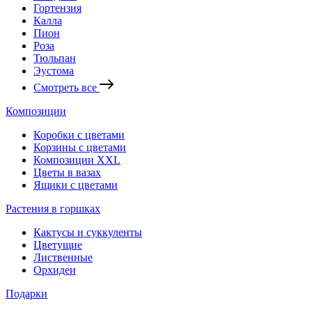
Гортензия
Калла
Пион
Роза
Тюльпан
Эустома
Смотреть все
Композиции
Коробки с цветами
Корзины с цветами
Композиции XXL
Цветы в вазах
Ящики с цветами
Растения в горшках
Кактусы и суккуленты
Цветущие
Лиственные
Орхидеи
Подарки