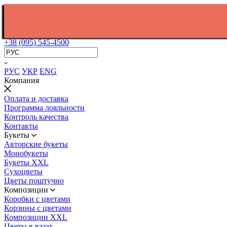
+38 (095) 545-4500
РУС
УКР
ENG
Компания
Оплата и доставка
Программа лояльности
Контроль качества
Контакты
Букеты
Авторские букеты
Монобукеты
Букеты XXL
Сухоцветы
Цветы поштучно
Композиции
Коробки с цветами
Корзины с цветами
Композиции XXL
Цветы в вазах