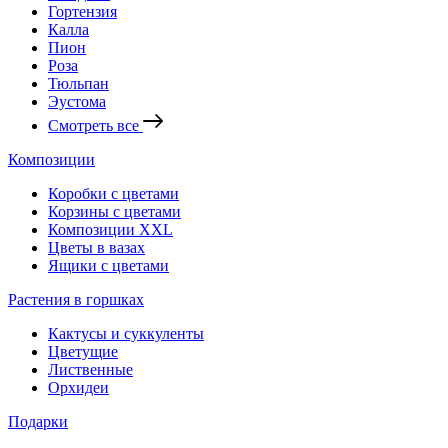
Гортензия
Калла
Пион
Роза
Тюльпан
Эустома
Смотреть все
Композиции
Коробки с цветами
Корзины с цветами
Композиции XXL
Цветы в вазах
Ящики с цветами
Растения в горшках
Кактусы и суккуленты
Цветущие
Лиственные
Орхидеи
Подарки