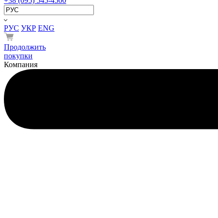
+38 (095) 545-4500
РУС
УКР
ENG
Продолжить
покупки
Компания