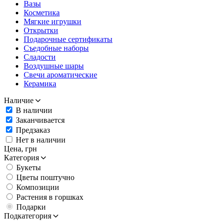
Вазы
Косметика
Мягкие игрушки
Открытки
Подарочные сертификаты
Съедобные наборы
Сладости
Воздушные шары
Свечи ароматические
Керамика
Наличие
В наличии
Заканчивается
Предзаказ
Нет в наличии
Цена,
грн
Категория
Букеты
Цветы поштучно
Композиции
Растения в горшках
Подарки
Подкатегория