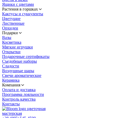
Ящики с цветами
Растения в горшках
Кактусы и суккуленты
Цветущие
Лиственные
Орхидеи
Подарки
Вазы
Косметика
Мягкие игрушки
Открытки
Подарочные сертификаты
Съедобные наборы
Сладости
Воздушные шары
Свечи ароматические
Керамика
Компания
Оплата и доставка
Программа лояльности
Контроль качества
Контакты
цветочная
мастерская