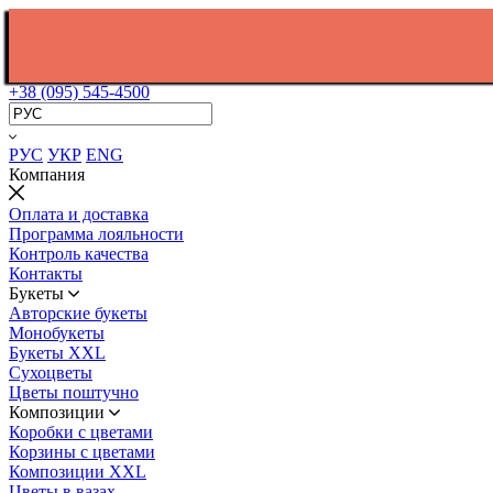
+38 (095) 545-4500
РУС
УКР
ENG
Компания
Оплата и доставка
Программа лояльности
Контроль качества
Контакты
Букеты
Авторские букеты
Монобукеты
Букеты XXL
Сухоцветы
Цветы поштучно
Композиции
Коробки с цветами
Корзины с цветами
Композиции XXL
Цветы в вазах