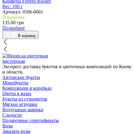
Конфеты Ferrero Rocher
Вес:
100 г
Артикул:
0506-0001
В наличии
135.00 грн
Подробнее
В корзину
цветочная
мастерская
Экспресс доставка букетов и цветочных композиций по Киеву
и области.
Авторские букеты
Монобукеты
Композиции в коробках
Цветы в вазах
Букеты из сухоцветов
Мягкие игрушки
Воздушные шарики
Сладости
Подарочные серитификаты
Вазы
Заказать розы