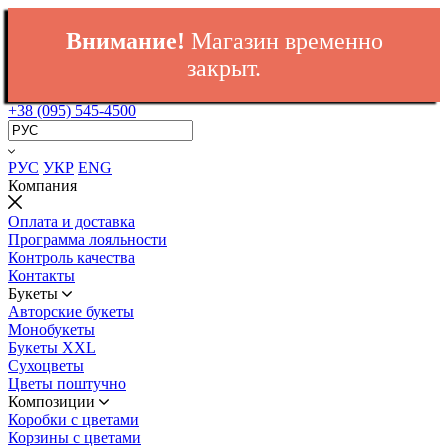
Внимание!
Магазин временно
закрыт.
+38 (095) 545-4500
РУС
УКР
ENG
Компания
Оплата и доставка
Программа лояльности
Контроль качества
Контакты
Букеты
Авторские букеты
Монобукеты
Букеты XXL
Сухоцветы
Цветы поштучно
Композиции
Коробки с цветами
Корзины с цветами