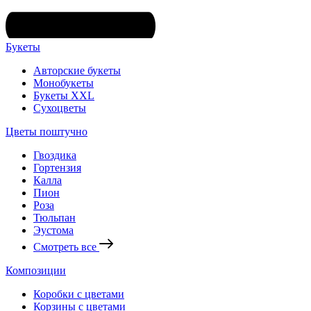
Букеты
Авторские букеты
Монобукеты
Букеты XXL
Сухоцветы
Цветы поштучно
Гвоздика
Гортензия
Калла
Пион
Роза
Тюльпан
Эустома
Смотреть все
Композиции
Коробки с цветами
Корзины с цветами