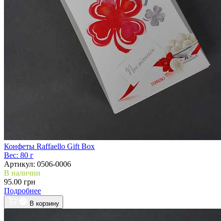
Конфеты Raffaello Gift Box
Вес:
80 г
Артикул:
0506-0006
В наличии
95.00 грн
Подробнее
В корзину