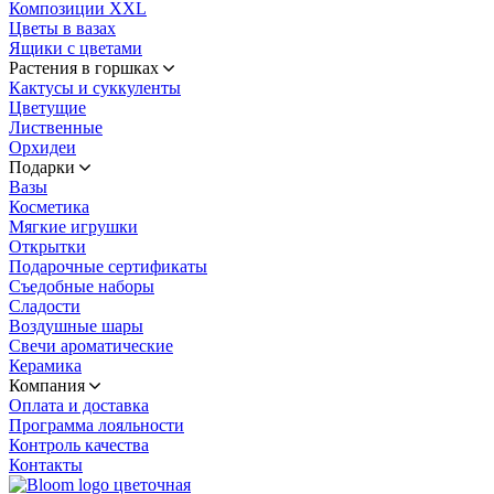
Композиции XXL
Цветы в вазах
Ящики с цветами
Растения в горшках
Кактусы и суккуленты
Цветущие
Лиственные
Орхидеи
Подарки
Вазы
Косметика
Мягкие игрушки
Открытки
Подарочные сертификаты
Съедобные наборы
Сладости
Воздушные шары
Свечи ароматические
Керамика
Компания
Оплата и доставка
Программа лояльности
Контроль качества
Контакты
цветочная