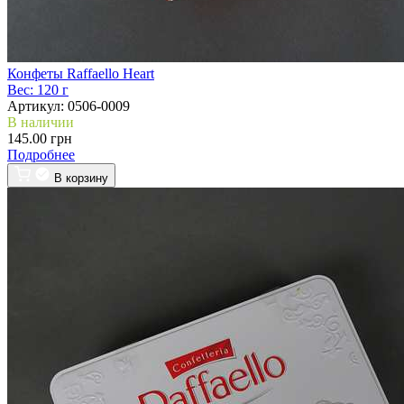
Конфеты Raffaello Heart
Вес:
120 г
Артикул:
0506-0009
В наличии
145.00 грн
Подробнее
В корзину