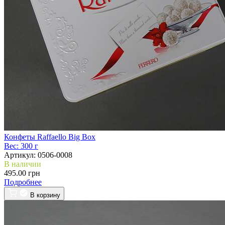
Конфеты Raffaello Big Box
Вес:
300 г
Артикул:
0506-0008
В наличии
495.00 грн
Подробнее
В корзину