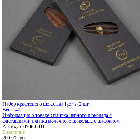
Набор крафтового шоколада Igor’s (2 шт)
Вес:
140 г
Информация о товаре :
плитка черного шоколада с
фисташками, плитка молочного шоколада с шафраном
Артикул:
0506-0011
В наличии
280.00 грн