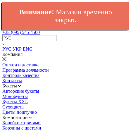
Внимание!
Магазин временно
закрыт.
+38 (095) 545-4500
РУС
УКР
ENG
Компания
Оплата и доставка
Программа лояльности
Контроль качества
Контакты
Букеты
Авторские букеты
Монобукеты
Букеты XXL
Сухоцветы
Цветы поштучно
Композиции
Коробки с цветами
Корзины с цветами