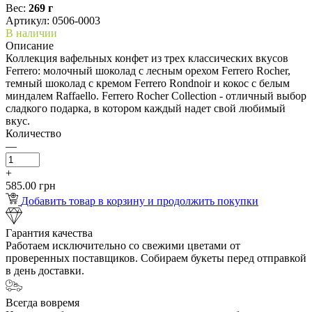
Вес:
269 г
Артикул: 0506-0003
В наличии
Описание
Коллекция вафельных конфет из трех классических вкусов
Ferrero: молочный шоколад с лесным орехом Ferrero Rocher,
темный шоколад с кремом Ferrero Rondnoir и кокос с белым
миндалем Raffaello. Ferrero Rocher Collection - отличный выбор
сладкого подарка, в котором каждый надет свой любимый
вкус.
Количество
—
+
585.00 грн
Добавить товар в корзину и продолжить покупки
Гарантия качества
Работаем исключительно со свежими цветами от
проверенных поставщиков. Собираем букеты перед отправкой
в день доставки.
Всегда вовремя