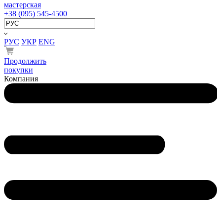
мастерская
+38 (095) 545-4500
РУС
УКР
ENG
Продолжить
покупки
Компания