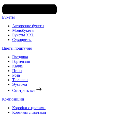
Букеты
Авторские букеты
Монобукеты
Букеты XXL
Сухоцветы
Цветы поштучно
Гвоздика
Гортензия
Калла
Пион
Роза
Тюльпан
Эустома
Смотреть все
Композиции
Коробки с цветами
Корзины с цветами