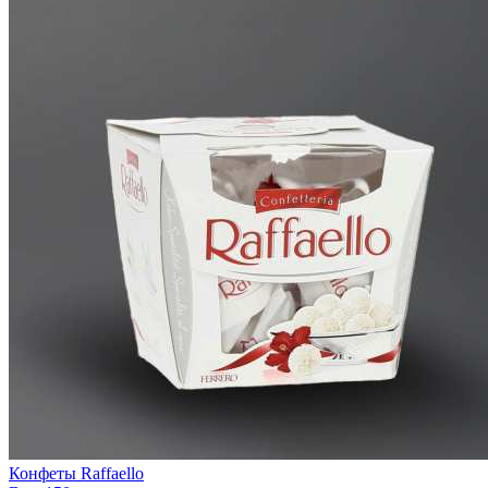
Конфеты Raffaello