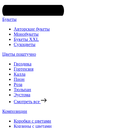
Букеты
Авторские букеты
Монобукеты
Букеты XXL
Сухоцветы
Цветы поштучно
Гвоздика
Гортензия
Калла
Пион
Роза
Тюльпан
Эустома
Смотреть все
Композиции
Коробки с цветами
Корзины с цветами