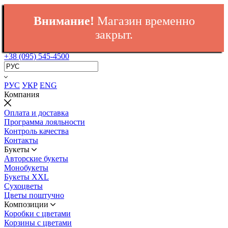
Внимание!
Магазин временно
закрыт.
+38 (095) 545-4500
РУС
УКР
ENG
Компания
Оплата и доставка
Программа лояльности
Контроль качества
Контакты
Букеты
Авторские букеты
Монобукеты
Букеты XXL
Сухоцветы
Цветы поштучно
Композиции
Коробки с цветами
Корзины с цветами