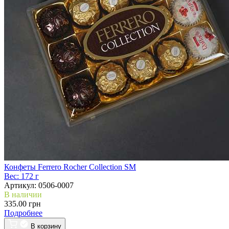
Конфеты Ferrero Rocher Collection SM
Вес:
172 г
Артикул:
0506-0007
В наличии
335.00 грн
Подробнее
В корзину