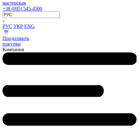
мастерская
+38 (095) 545-4500
РУС
УКР
ENG
Продолжить
покупки
Компания