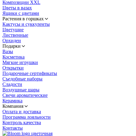
Композиции XXL
Цветы в вазах
Ящики с цветами
Растения в горшках
Кактусы и суккуленты
Цветущие
Лиственные
Орхидеи
Подарки
Вазы
Косметика
Мягкие игрушки
Открытки
Подарочные сертификаты
Съедобные наборы
Сладости
Воздушные шары
Свечи ароматические
Керамика
Компания
Оплата и доставка
Программа лояльности
Контроль качества
Контакты
цветочная