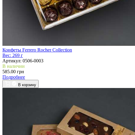
Конфеты Ferrero Rocher Collection
Вес:
269 г
Артикул:
0506-0003
В наличии
585.00 грн
Подробнее
В корзину