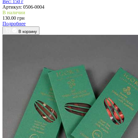
Вес:
150 г
Артикул:
0506-0004
В наличии
130.00 грн
Подробнее
В корзину