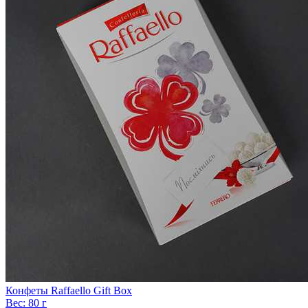
Конфеты Raffaello Gift Box
Вес:
80 г