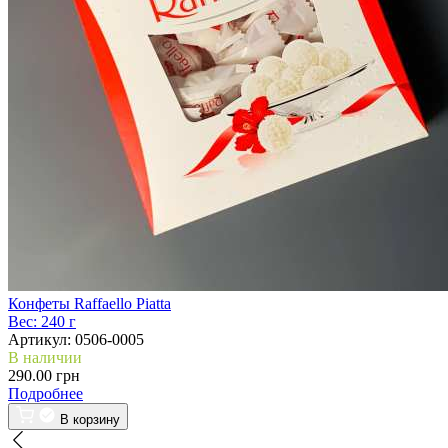
Конфеты Raffaello Piatta
Вес:
240 г
Артикул:
0506-0005
В наличии
290.00 грн
Подробнее
В корзину