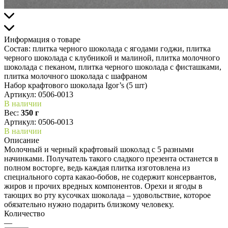
Информация о товаре
Состав:
плитка черного шоколада с ягодами годжи, плитка
черного шоколада с клубникой и малиной, плитка молочного
шоколада с пеканом, плитка черного шоколада с фисташками,
плитка молочного шоколада с шафраном
Набор крафтового шоколада Igor’s (5 шт)
Артикул:
0506-0013
В наличии
Вес:
350 г
Артикул: 0506-0013
В наличии
Описание
Молочный и черный крафтовый шоколад с 5 разными
начинками. Получатель такого сладкого презента останется в
полном восторге, ведь каждая плитка изготовлена из
специального сорта какао-бобов, не содержит консервантов,
жиров и прочих вредных компонентов. Орехи и ягоды в
тающих во рту кусочках шоколада – удовольствие, которое
обязательно нужно подарить близкому человеку.
Количество
—