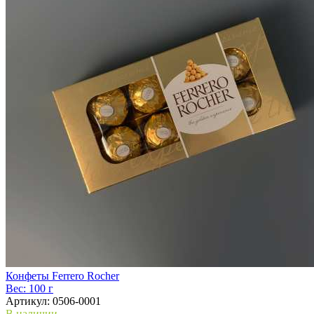
Конфеты Ferrero Rocher
Вес:
100 г
Артикул:
0506-0001
В наличии