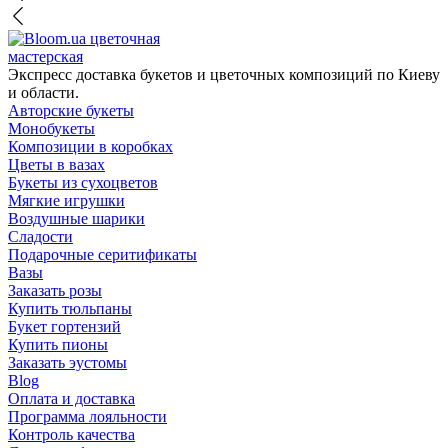
цветочная
мастерская
Экспресс доставка букетов и цветочных композиций по Киеву
и области.
Авторские букеты
Монобукеты
Композиции в коробках
Цветы в вазах
Букеты из сухоцветов
Мягкие игрушки
Воздушные шарики
Сладости
Подарочные серитификаты
Вазы
Заказать розы
Купить тюльпаны
Букет гортензий
Купить пионы
Заказать эустомы
Blog
Оплата и доставка
Программа лояльности
Контроль качества