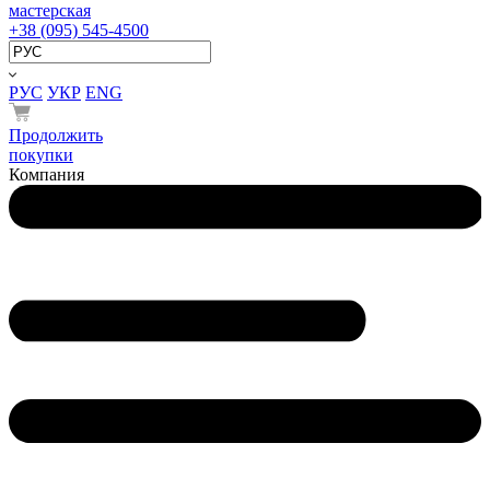
мастерская
+38 (095) 545-4500
РУС
УКР
ENG
Продолжить
покупки
Компания