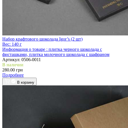
Набор крафтового шоколада Igor’s (2 шт)
Вес:
140 г
Информация о товаре :
плитка черного шоколада с
фисташками, плитка молочного шоколада с шафраном
Артикул:
0506-0011
В наличии
280.00 грн
Подробнее
В корзину