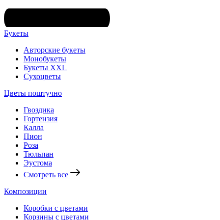
Букеты
Авторские букеты
Монобукеты
Букеты XXL
Сухоцветы
Цветы поштучно
Гвоздика
Гортензия
Калла
Пион
Роза
Тюльпан
Эустома
Смотреть все
Композиции
Коробки с цветами
Корзины с цветами