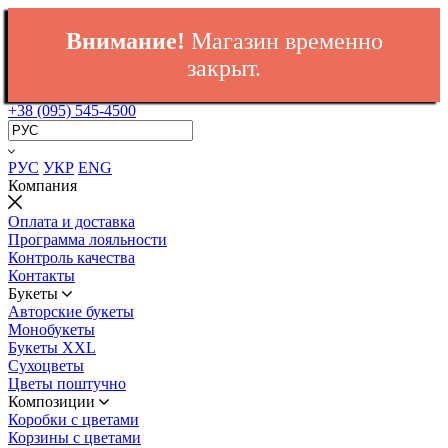
Внимание!
Магазин временно
закрыт.
+38 (095) 545-4500
РУС
УКР
ENG
Компания
Оплата и доставка
Программа лояльности
Контроль качества
Контакты
Букеты
Авторские букеты
Монобукеты
Букеты XXL
Сухоцветы
Цветы поштучно
Композиции
Коробки с цветами
Корзины с цветами