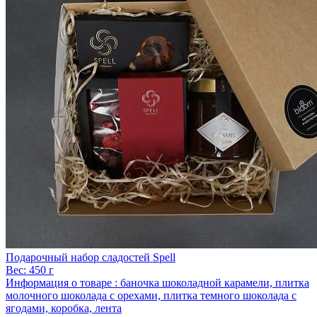
Подарочный набор сладостей Spell
Вес:
450 г
Информация о товаре :
баночка шоколадной карамели, плитка
молочного шоколада с орехами, плитка темного шоколада с
ягодами, коробка, лента