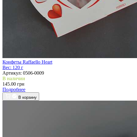
Конфеты Raffaello Heart
Вес:
120 г
Артикул:
0506-0009
В наличии
145.00 грн
Подробнее
В корзину