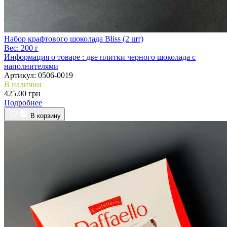
Набор крафтового шоколада Bliss (2 шт)
Вес:
200 г
Информация о товаре :
две плитки черного шоколада с
наполнителями
Артикул:
0506-0019
В наличии
425.00 грн
Подробнее
В корзину