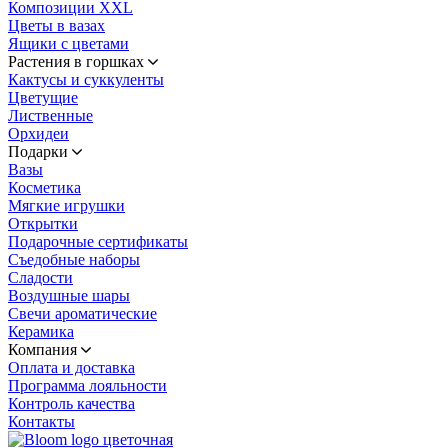
Композиции XXL
Цветы в вазах
Ящики с цветами
Растения в горшках
Кактусы и суккуленты
Цветущие
Лиственные
Орхидеи
Подарки
Вазы
Косметика
Мягкие игрушки
Открытки
Подарочные сертификаты
Съедобные наборы
Сладости
Воздушные шары
Свечи ароматические
Керамика
Компания
Оплата и доставка
Программа лояльности
Контроль качества
Контакты
цветочная