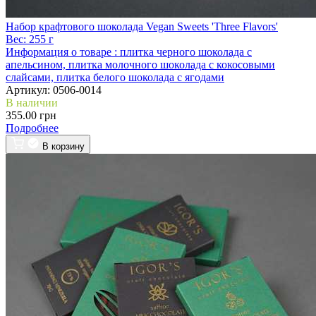
Набор крафтового шоколада Vegan Sweets 'Three Flavors'
Вес:
255 г
Информация о товаре :
плитка черного шоколада с
апельсином, плитка молочного шоколада с кокосовыми
слайсами, плитка белого шоколада с ягодами
Артикул:
0506-0014
В наличии
355.00 грн
Подробнее
В корзину