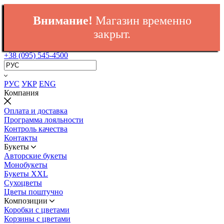
Внимание!
Магазин временно
закрыт.
+38 (095) 545-4500
РУС
УКР
ENG
Компания
Оплата и доставка
Программа лояльности
Контроль качества
Контакты
Букеты
Авторские букеты
Монобукеты
Букеты XXL
Сухоцветы
Цветы поштучно
Композиции
Коробки с цветами
Корзины с цветами