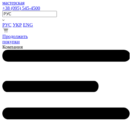
мастерская
+38 (095) 545-4500
РУС
УКР
ENG
Продолжить
покупки
Компания