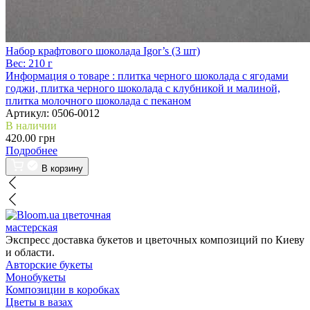
Набор крафтового шоколада Igor’s (3 шт)
Вес:
210 г
Информация о товаре :
плитка черного шоколада с ягодами
годжи, плитка черного шоколада с клубникой и малиной,
плитка молочного шоколада с пеканом
Артикул:
0506-0012
В наличии
420.00 грн
Подробнее
В корзину
цветочная
мастерская
Экспресс доставка букетов и цветочных композиций по Киеву
и области.
Авторские букеты
Монобукеты
Композиции в коробках
Цветы в вазах