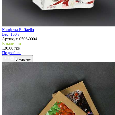
Конфеты Raffaello
Вес:
150 г
Артикул:
0506-0004
В наличии
130.00 грн
Подробнее
В корзину