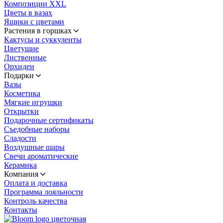
Композиции XXL
Цветы в вазах
Ящики с цветами
Растения в горшках
Кактусы и суккуленты
Цветущие
Лиственные
Орхидеи
Подарки
Вазы
Косметика
Мягкие игрушки
Открытки
Подарочные сертификаты
Съедобные наборы
Сладости
Воздушные шары
Свечи ароматические
Керамика
Компания
Оплата и доставка
Программа лояльности
Контроль качества
Контакты
цветочная