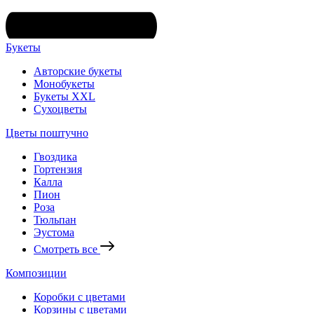
Букеты
Авторские букеты
Монобукеты
Букеты XXL
Сухоцветы
Цветы поштучно
Гвоздика
Гортензия
Калла
Пион
Роза
Тюльпан
Эустома
Смотреть все
Композиции
Коробки с цветами
Корзины с цветами