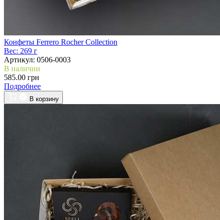
Конфеты Ferrero Rocher Collection
Вес:
269 г
Артикул:
0506-0003
В наличии
585.00 грн
Подробнее
В корзину