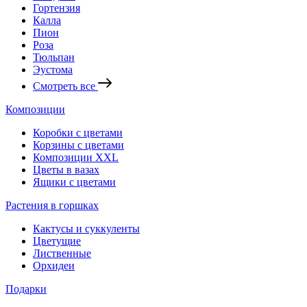
Гортензия
Калла
Пион
Роза
Тюльпан
Эустома
Смотреть все
Композиции
Коробки с цветами
Корзины с цветами
Композиции XXL
Цветы в вазах
Ящики с цветами
Растения в горшках
Кактусы и суккуленты
Цветущие
Лиственные
Орхидеи
Подарки