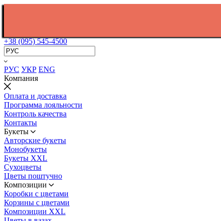
+38 (095) 545-4500
РУС
УКР
ENG
Компания
Оплата и доставка
Программа лояльности
Контроль качества
Контакты
Букеты
Авторские букеты
Монобукеты
Букеты XXL
Сухоцветы
Цветы поштучно
Композиции
Коробки с цветами
Корзины с цветами
Композиции XXL
Цветы в вазах