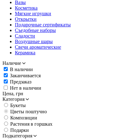
Вазы
Косметика
Мягкие игрушки
Открытки
Подарочные сертификаты
Съедобные наборы
Сладости
Воздушные шары
Свечи ароматические
Керамика
Наличие
В наличии
Заканчивается
Предзаказ
Нет в наличии
Цена,
грн
Категория
Букеты
Цветы поштучно
Композиции
Растения в горшках
Подарки
Подкатегория