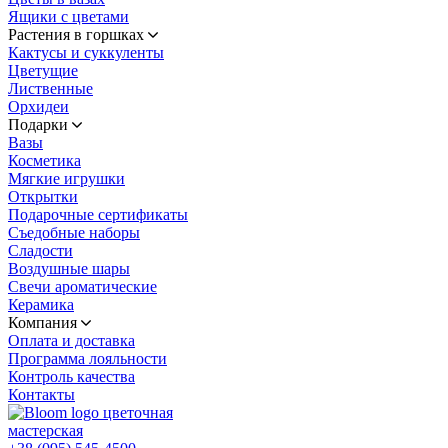
Ящики с цветами
Растения в горшках
Кактусы и суккуленты
Цветущие
Лиственные
Орхидеи
Подарки
Вазы
Косметика
Мягкие игрушки
Открытки
Подарочные сертификаты
Съедобные наборы
Сладости
Воздушные шары
Свечи ароматические
Керамика
Компания
Оплата и доставка
Программа лояльности
Контроль качества
Контакты
цветочная
мастерская