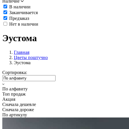
Наличие
В наличии
Заканчивается
Предзаказ
Нет в наличии
Эустома
Главная
Цветы поштучно
Эустома
Сортировка:
По алфавиту
Топ продаж
Акция
Сначала дешевле
Сначала дороже
По артикулу