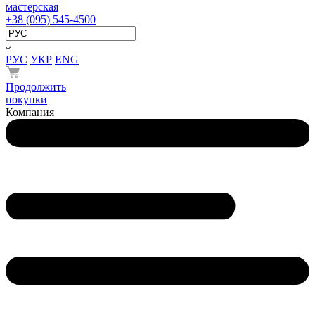
мастерская
+38 (095) 545-4500
РУС
УКР
ENG
Продолжить
покупки
Компания