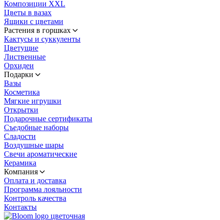
Композиции XXL
Цветы в вазах
Ящики с цветами
Растения в горшках
Кактусы и суккуленты
Цветущие
Лиственные
Орхидеи
Подарки
Вазы
Косметика
Мягкие игрушки
Открытки
Подарочные сертификаты
Съедобные наборы
Сладости
Воздушные шары
Свечи ароматические
Керамика
Компания
Оплата и доставка
Программа лояльности
Контроль качества
Контакты
цветочная