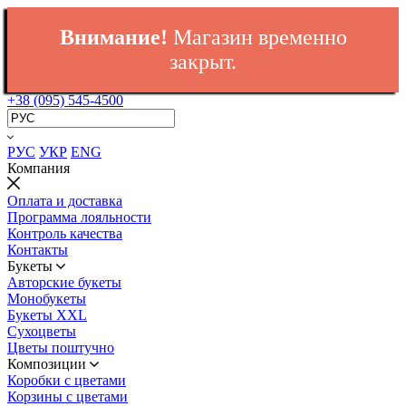
Внимание!
Магазин временно
закрыт.
+38 (095) 545-4500
РУС
УКР
ENG
Компания
Оплата и доставка
Программа лояльности
Контроль качества
Контакты
Букеты
Авторские букеты
Монобукеты
Букеты XXL
Сухоцветы
Цветы поштучно
Композиции
Коробки с цветами
Корзины с цветами