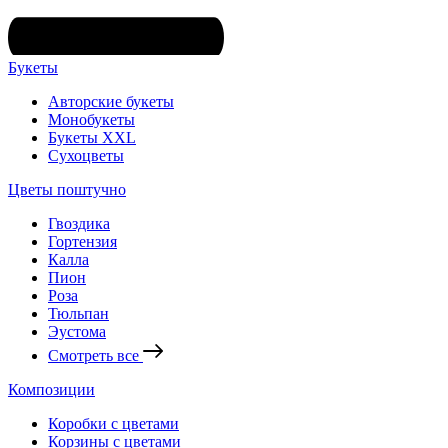
Букеты
Авторские букеты
Монобукеты
Букеты XXL
Сухоцветы
Цветы поштучно
Гвоздика
Гортензия
Калла
Пион
Роза
Тюльпан
Эустома
Смотреть все
Композиции
Коробки с цветами
Корзины с цветами