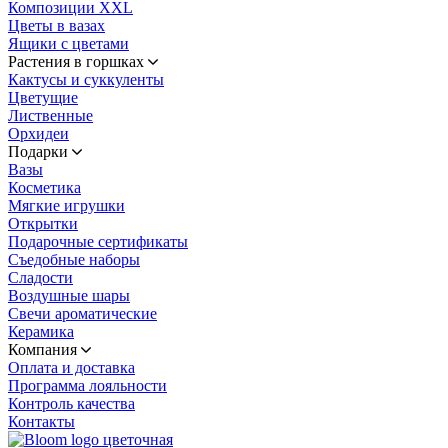
Композиции XXL
Цветы в вазах
Ящики с цветами
Растения в горшках
Кактусы и суккуленты
Цветущие
Лиственные
Орхидеи
Подарки
Вазы
Косметика
Мягкие игрушки
Открытки
Подарочные сертификаты
Съедобные наборы
Сладости
Воздушные шары
Свечи ароматические
Керамика
Компания
Оплата и доставка
Программа лояльности
Контроль качества
Контакты
цветочная