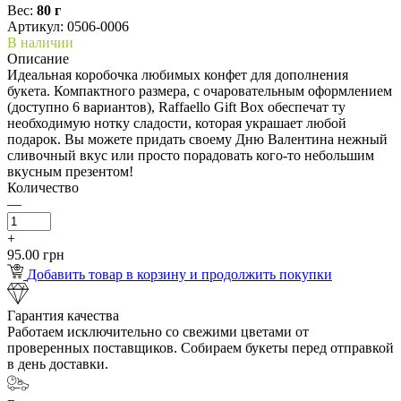
Вес:
80 г
Артикул: 0506-0006
В наличии
Описание
Идеальная коробочка любимых конфет для дополнения
букета. Компактного размера, с очаровательным оформлением
(доступно 6 вариантов), Raffaello Gift Box обеспечат ту
необходимую нотку сладости, которая украшает любой
подарок. Вы можете придать своему Дню Валентина нежный
сливочный вкус или просто порадовать кого-то небольшим
вкусным презентом!
Количество
—
+
95.00 грн
Добавить товар в корзину и продолжить покупки
Гарантия качества
Работаем исключительно со свежими цветами от
проверенных поставщиков. Собираем букеты перед отправкой
в день доставки.