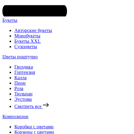
Букеты
Авторские букеты
Монобукеты
Букеты XXL
Сухоцветы
Цветы поштучно
Гвоздика
Гортензия
Калла
Пион
Роза
Тюльпан
Эустома
Смотреть все
Композиции
Коробки с цветами
Корзины с цветами