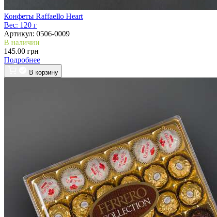
Конфеты Raffaello Heart
Вес:
120 г
Артикул:
0506-0009
В наличии
145.00 грн
Подробнее
В корзину