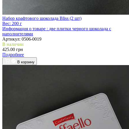
Набор крафтового шоколада Bliss (2 шт)
Вес:
200 г
Информация о товаре :
две плитки черного шоколада с
наполнителями
Артикул:
0506-0019
В наличии
425.00 грн
Подробнее
В корзину