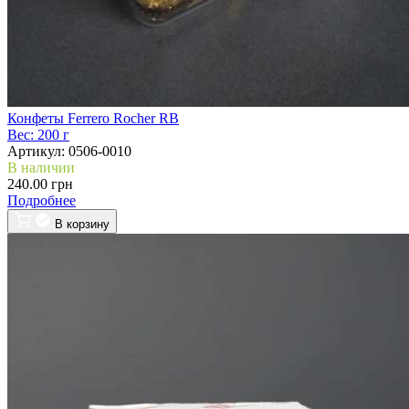
Конфеты Ferrero Rocher RB
Вес:
200 г
Артикул:
0506-0010
В наличии
240.00 грн
Подробнее
В корзину