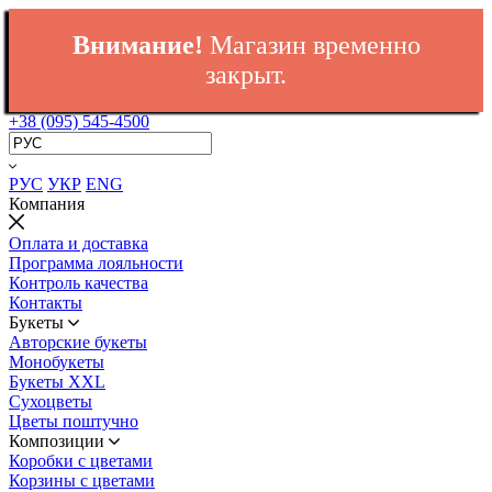
Внимание!
Магазин временно
закрыт.
+38 (095) 545-4500
РУС
УКР
ENG
Компания
Оплата и доставка
Программа лояльности
Контроль качества
Контакты
Букеты
Авторские букеты
Монобукеты
Букеты XXL
Сухоцветы
Цветы поштучно
Композиции
Коробки с цветами
Корзины с цветами