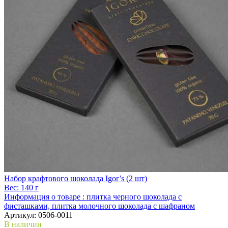
Набор крафтового шоколада Igor’s (2 шт)
Вес:
140 г
Информация о товаре :
плитка черного шоколада с
фисташками, плитка молочного шоколада с шафраном
Артикул:
0506-0011
В наличии