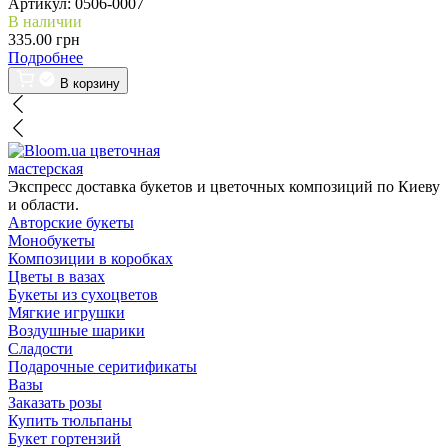
Артикул:
0506-0007
В наличии
335.00 грн
Подробнее
В корзину
цветочная
мастерская
Экспресс доставка букетов и цветочных композиций по Киеву
и области.
Авторские букеты
Монобукеты
Композиции в коробках
Цветы в вазах
Букеты из сухоцветов
Мягкие игрушки
Воздушные шарики
Сладости
Подарочные серитификаты
Вазы
Заказать розы
Купить тюльпаны
Букет гортензий