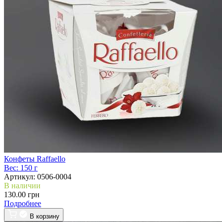
Конфеты Raffaello
Вес:
150 г
Артикул:
0506-0004
В наличии
130.00 грн
Подробнее
В корзину