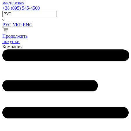
мастерская
+38 (095) 545-4500
РУС
УКР
ENG
Продолжить
покупки
Компания