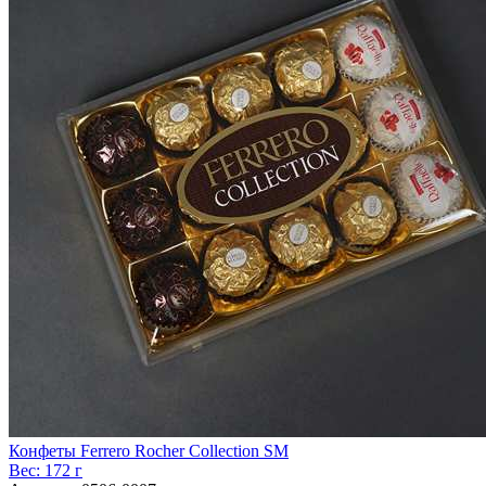
Конфеты Ferrero Rocher Collection SM
Вес:
172 г