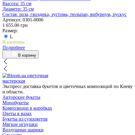
Высота:
35 см
Диаметр:
35 см
Состав:
роза, гвоздика, эустома, тюльпан, вибурнум, рускус
Артикул:
0301-0006
1 655.00 грн
Размер:
L
В наличии
Подробнее
В корзину
цветочная
мастерская
Экспресс доставка букетов и цветочных композиций по Киеву
и области.
Авторские букеты
Монобукеты
Композиции в коробках
Цветы в вазах
Букеты из сухоцветов
Мягкие игрушки
Воздушные шарики