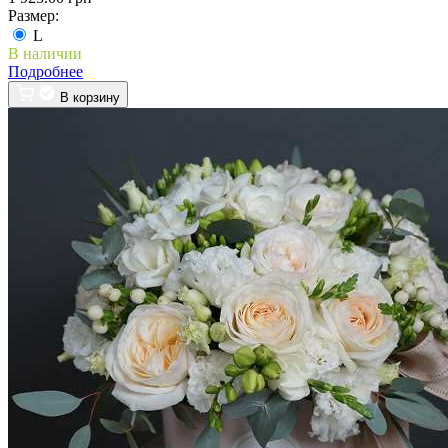
Размер:
L
В наличии
Подробнее
В корзину