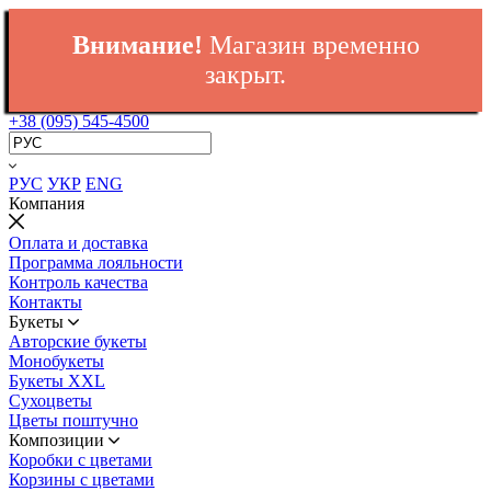
Внимание!
Магазин временно
закрыт.
+38 (095) 545-4500
РУС
УКР
ENG
Компания
Оплата и доставка
Программа лояльности
Контроль качества
Контакты
Букеты
Авторские букеты
Монобукеты
Букеты XXL
Сухоцветы
Цветы поштучно
Композиции
Коробки с цветами
Корзины с цветами