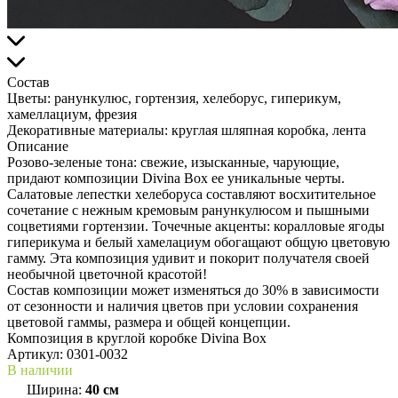
Состав
Цветы:
ранункулюс, гортензия, хелеборус, гиперикум,
хамеллациум, фрезия
Декоративные материалы:
круглая шляпная коробка, лента
Описание
Розово-зеленые тона: свежие, изысканные, чарующие,
придают композиции Divina Box ее уникальные черты.
Салатовые лепестки хелеборуса составляют восхитительное
сочетание с нежным кремовым ранункулюсом и пышными
соцветиями гортензии. Точечные акценты: коралловые ягоды
гиперикума и белый хамелациум обогащают общую цветовую
гамму. Эта композиция удивит и покорит получателя своей
необычной цветочной красотой!
Состав композиции может изменяться до 30% в зависимости
от сезонности и наличия цветов при условии сохранения
цветовой гаммы, размера и общей концепции.
Композиция в круглой коробке Divina Box
Артикул:
0301-0032
В наличии
Ширина:
40 см