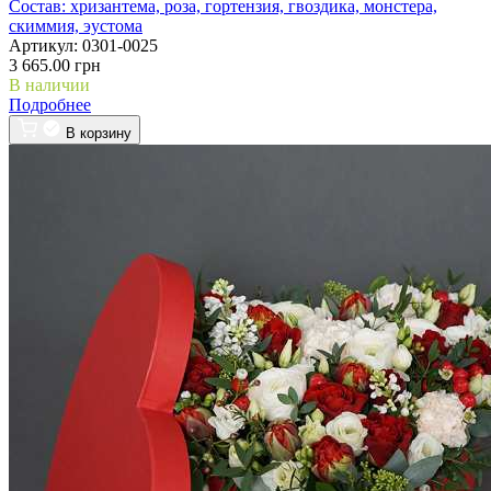
Состав:
хризантема, роза, гортензия, гвоздика, монстера,
скиммия, эустома
Артикул:
0301-0025
3 665.00 грн
В наличии
Подробнее
В корзину