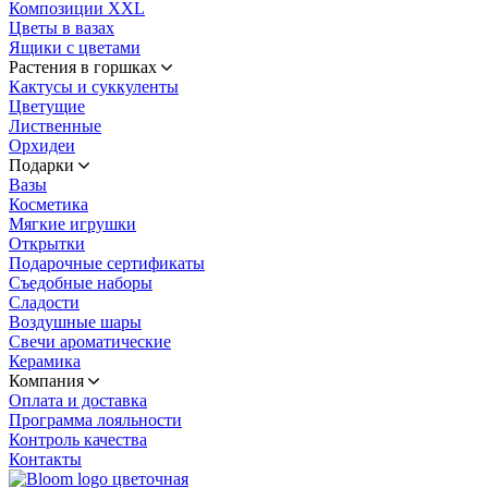
Композиции XXL
Цветы в вазах
Ящики с цветами
Растения в горшках
Кактусы и суккуленты
Цветущие
Лиственные
Орхидеи
Подарки
Вазы
Косметика
Мягкие игрушки
Открытки
Подарочные сертификаты
Съедобные наборы
Сладости
Воздушные шары
Свечи ароматические
Керамика
Компания
Оплата и доставка
Программа лояльности
Контроль качества
Контакты
цветочная