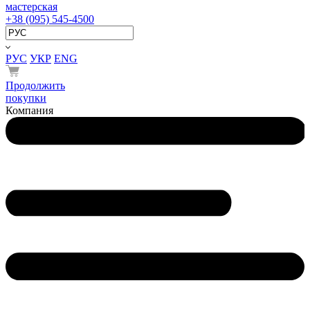
мастерская
+38 (095) 545-4500
РУС
УКР
ENG
Продолжить
покупки
Компания