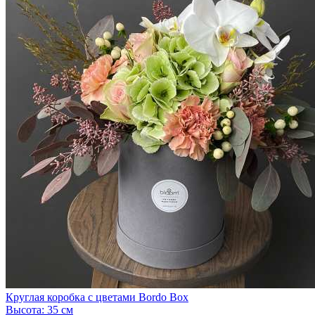
Круглая коробка с цветами Bordo Box
Высота:
35 см