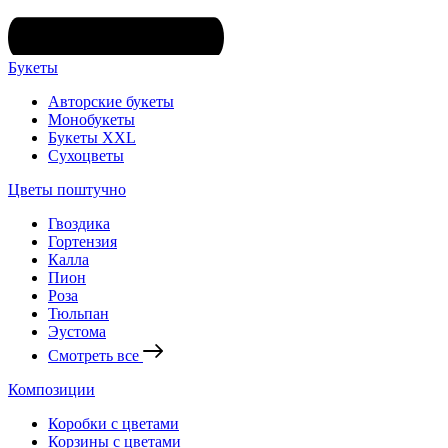
Букеты
Авторские букеты
Монобукеты
Букеты XXL
Сухоцветы
Цветы поштучно
Гвоздика
Гортензия
Калла
Пион
Роза
Тюльпан
Эустома
Смотреть все
Композиции
Коробки с цветами
Корзины с цветами