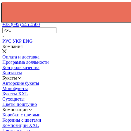
+38 (095) 545-4500
РУС
УКР
ENG
Компания
Оплата и доставка
Программа лояльности
Контроль качества
Контакты
Букеты
Авторские букеты
Монобукеты
Букеты XXL
Сухоцветы
Цветы поштучно
Композиции
Коробки с цветами
Корзины с цветами
Композиции XXL
Цветы в вазах