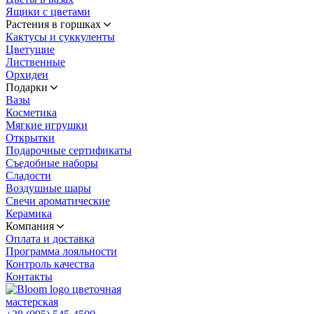
Ящики с цветами
Растения в горшках
Кактусы и суккуленты
Цветущие
Лиственные
Орхидеи
Подарки
Вазы
Косметика
Мягкие игрушки
Открытки
Подарочные сертификаты
Съедобные наборы
Сладости
Воздушные шары
Свечи ароматические
Керамика
Компания
Оплата и доставка
Программа лояльности
Контроль качества
Контакты
цветочная
мастерская