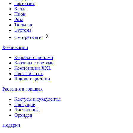
Гортензия
Калла
Пион
Роза
Тюльпан
Эустома
Смотреть все
Композиции
Коробки с цветами
Корзины с цветами
Композиции XXL
Цветы в вазах
Ящики с цветами
Растения в горшках
Кактусы и суккуленты
Цветущие
Лиственные
Орхидеи
Подарки