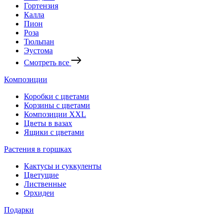
Гортензия
Калла
Пион
Роза
Тюльпан
Эустома
Смотреть все
Композиции
Коробки с цветами
Корзины с цветами
Композиции XXL
Цветы в вазах
Ящики с цветами
Растения в горшках
Кактусы и суккуленты
Цветущие
Лиственные
Орхидеи
Подарки