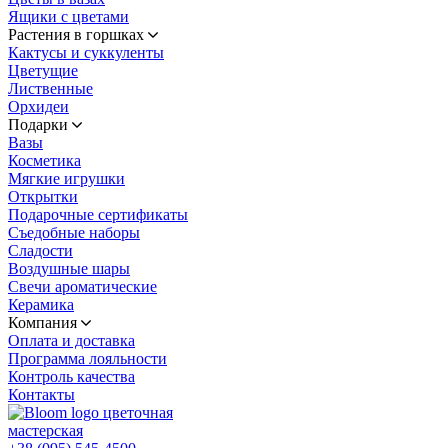
Ящики с цветами
Растения в горшках
Кактусы и суккуленты
Цветущие
Лиственные
Орхидеи
Подарки
Вазы
Косметика
Мягкие игрушки
Открытки
Подарочные сертификаты
Съедобные наборы
Сладости
Воздушные шары
Свечи ароматические
Керамика
Компания
Оплата и доставка
Программа лояльности
Контроль качества
Контакты
цветочная
мастерская