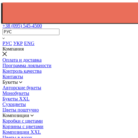
+38 (095) 545-4500
РУС
УКР
ENG
Компания
Оплата и доставка
Программа лояльности
Контроль качества
Контакты
Букеты
Авторские букеты
Монобукеты
Букеты XXL
Сухоцветы
Цветы поштучно
Композиции
Коробки с цветами
Корзины с цветами
Композиции XXL
Цветы в вазах