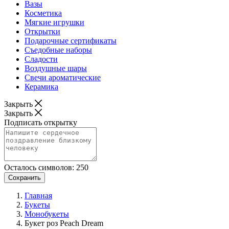
Вазы
Косметика
Мягкие игрушки
Открытки
Подарочные сертификаты
Съедобные наборы
Сладости
Воздушные шары
Свечи ароматические
Керамика
Закрыть
Закрыть
Подписать открытку
Осталось символов:
250
Сохранить
Главная
Букеты
Монобукеты
Букет роз Peach Dream