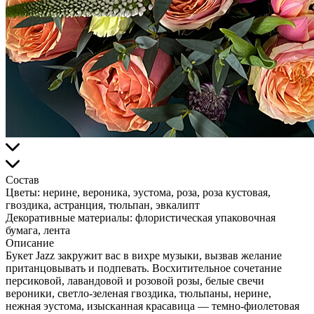
Состав
Цветы:
нерине, вероника, эустома, роза, роза кустовая,
гвоздика, астранция, тюльпан, эвкалипт
Декоративные материалы:
флористическая упаковочная
бумага, лента
Описание
Букет Jazz закружит вас в вихре музыки, вызвав желание
пританцовывать и подпевать. Восхитительное сочетание
персиковой, лавандовой и розовой розы, белые свечи
вероники, светло-зеленая гвоздика, тюльпаны, нерине,
нежная эустома, изысканная красавица — темно-фиолетовая