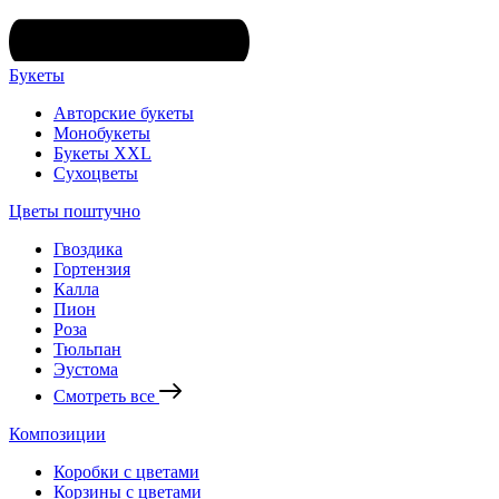
Букеты
Авторские букеты
Монобукеты
Букеты XXL
Сухоцветы
Цветы поштучно
Гвоздика
Гортензия
Калла
Пион
Роза
Тюльпан
Эустома
Смотреть все
Композиции
Коробки с цветами
Корзины с цветами