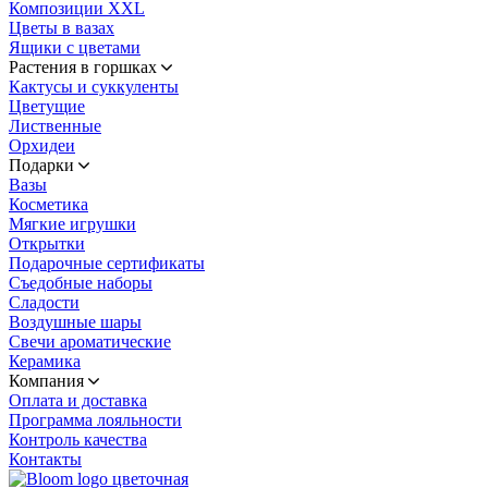
Композиции XXL
Цветы в вазах
Ящики с цветами
Растения в горшках
Кактусы и суккуленты
Цветущие
Лиственные
Орхидеи
Подарки
Вазы
Косметика
Мягкие игрушки
Открытки
Подарочные сертификаты
Съедобные наборы
Сладости
Воздушные шары
Свечи ароматические
Керамика
Компания
Оплата и доставка
Программа лояльности
Контроль качества
Контакты
цветочная