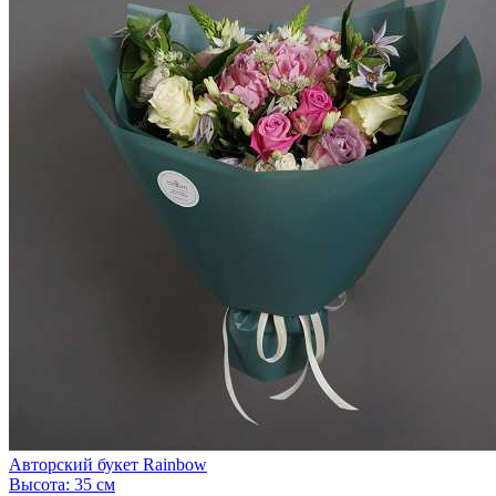
Авторский букет Rainbow
Высота:
35 см