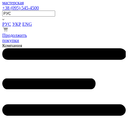
мастерская
+38 (095) 545-4500
РУС
УКР
ENG
Продолжить
покупки
Компания