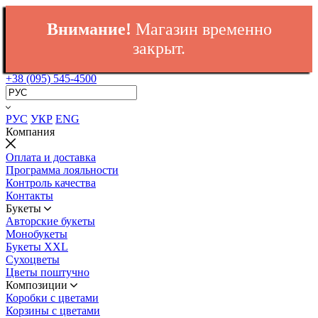
Внимание!
Магазин временно
закрыт.
+38 (095) 545-4500
РУС
УКР
ENG
Компания
Оплата и доставка
Программа лояльности
Контроль качества
Контакты
Букеты
Авторские букеты
Монобукеты
Букеты XXL
Сухоцветы
Цветы поштучно
Композиции
Коробки с цветами
Корзины с цветами