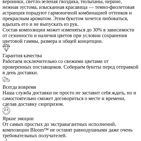
вероники, светло-зеленая гвоздика, тюльпаны, нерине,
нежная эустома, изысканная красавица — темно-фиолетовая
астранция порадуют гармоничной комбинацией оттенков и
прекрасным ароматом. Этим букетом хочется любоваться,
вдыхать его и не выпускать из рук.
Состав композиции может изменяться до 30% в зависимости
от сезонности и наличия цветов при условии сохранения
цветовой гаммы, размера и общей концепции.
Гарантия качества
Работаем исключительно со свежими цветами от
проверенных поставщиков. Собираем букеты перед отправкой
в день доставки.
Всегда вовремя
Наша служба доставки не просто не заставит себя ждать, но и
самостоятельно сможет договориться о месте и времени,
сделав доставку сюрпризом.
Яркие эмоции
От самых простых до экстравагантных исполнений,
композиции Bloom™ не оставят равнодушными даже очень
требовательных получателей.