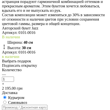
астранция порадуют гармоничной комбинацией оттенков и
прекрасным ароматом. Этим букетом хочется любоваться,
вдыхать его и не выпускать из рук.
Состав композиции может изменяться до 30% в зависимости
от сезонности и наличия цветов при условии сохранения
цветовой гаммы, размера и общей концепции.
Авторский букет Jazz
Артикул:
0101-0016
В наличии
Ширина:
40 см
Высота:
30 см
Артикул: 0101-0016
в наличии
Выбрать подарок
Подписать открытку
Количество
—
+
2 195.00 грн
Доставка
Курьером
Cамовывоз