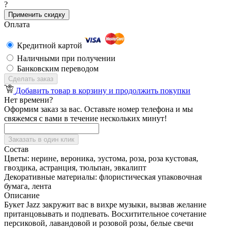
?
Применить скидку
Оплата
Кредитной картой
Наличными при получении
Банковским переводом
Сделать заказ
Добавить товар в корзину и продолжить покупки
Нет времени?
Оформим заказ за вас. Оставьте номер телефона и мы
свяжемся с вами в течение нескольких минут!
Заказать в один клик
Состав
Цветы:
нерине, вероника, эустома, роза, роза кустовая,
гвоздика, астранция, тюльпан, эвкалипт
Декоративные материалы:
флористическая упаковочная
бумага, лента
Описание
Букет Jazz закружит вас в вихре музыки, вызвав желание
пританцовывать и подпевать. Восхитительное сочетание
персиковой, лавандовой и розовой розы, белые свечи