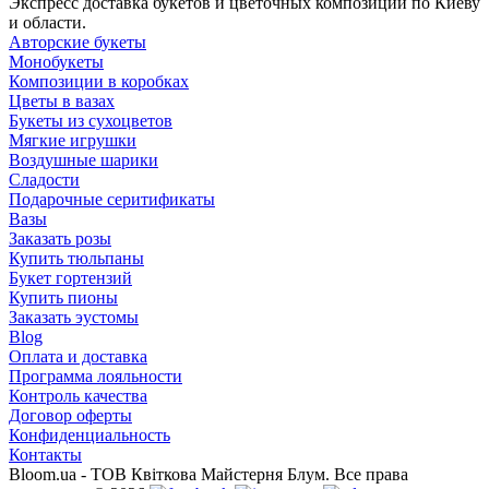
Экспресс доставка букетов и цветочных композиций по Киеву
и области.
Авторские букеты
Монобукеты
Композиции в коробках
Цветы в вазах
Букеты из сухоцветов
Мягкие игрушки
Воздушные шарики
Сладости
Подарочные серитификаты
Вазы
Заказать розы
Купить тюльпаны
Букет гортензий
Купить пионы
Заказать эустомы
Blog
Оплата и доставка
Программа лояльности
Контроль качества
Договор оферты
Конфиденциальность
Контакты
Bloom.ua - ТОВ Квіткова Майстерня Блум. Все права