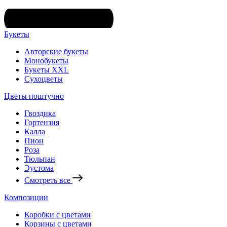
Букеты
Авторские букеты
Монобукеты
Букеты XXL
Сухоцветы
Цветы поштучно
Гвоздика
Гортензия
Калла
Пион
Роза
Тюльпан
Эустома
Смотреть все
Композиции
Коробки с цветами
Корзины с цветами