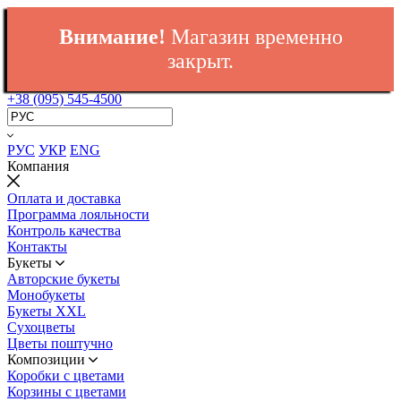
Внимание!
Магазин временно
закрыт.
+38 (095) 545-4500
РУС
УКР
ENG
Компания
Оплата и доставка
Программа лояльности
Контроль качества
Контакты
Букеты
Авторские букеты
Монобукеты
Букеты XXL
Сухоцветы
Цветы поштучно
Композиции
Коробки с цветами
Корзины с цветами