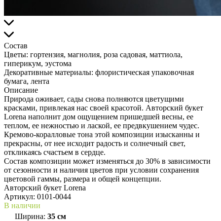
Состав
Цветы:
гортензия, магнолия, роза садовая, маттиола,
гиперикум, эустома
Декоративные материалы:
флористическая упаковочная
бумага, лента
Описание
Природа оживает, сады снова полняются цветущими
красками, привлекая нас своей красотой. Авторский букет
Lorena наполнит дом ощущением пришедшей весны, ее
теплом, ее нежностью и лаской, ее предвкушением чудес.
Кремово-коралловые тона этой композиции изысканны и
прекрасны, от нее исходит радость и солнечный свет,
откликаясь счастьем в сердце.
Состав композиции может изменяться до 30% в зависимости
от сезонности и наличия цветов при условии сохранения
цветовой гаммы, размера и общей концепции.
Авторский букет Lorena
Артикул:
0101-0044
В наличии
Ширина:
35 см