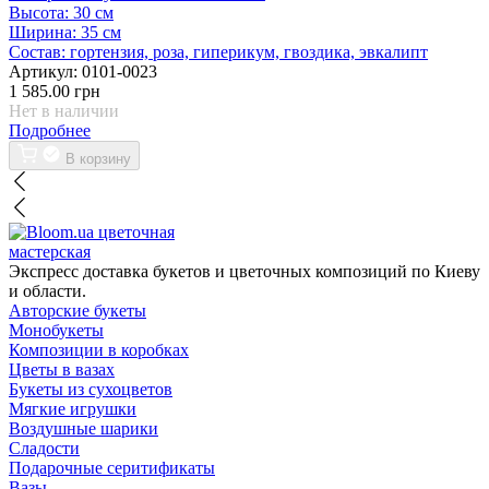
Высота:
30 см
Ширина:
35 см
Состав:
гортензия, роза, гиперикум, гвоздика, эвкалипт
Артикул:
0101-0023
1 585.00 грн
Нет в наличии
Подробнее
В корзину
цветочная
мастерская
Экспресс доставка букетов и цветочных композиций по Киеву
и области.
Авторские букеты
Монобукеты
Композиции в коробках
Цветы в вазах
Букеты из сухоцветов
Мягкие игрушки
Воздушные шарики
Сладости
Подарочные серитификаты
Вазы