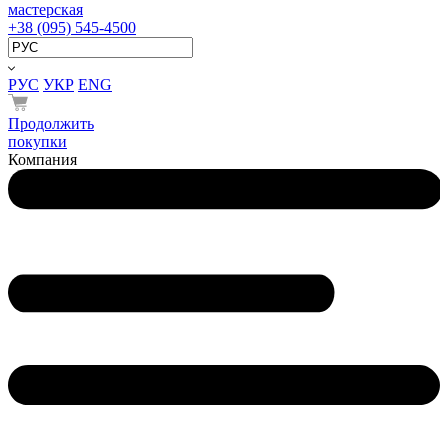
мастерская
+38 (095) 545-4500
РУС
УКР
ENG
Продолжить
покупки
Компания