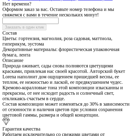
Нет времени?
Оформим заказ за вас. Оставьте номер телефона и мы
свяжемся с вами в течение нескольких минут!
Заказать в один клик
Состав
Цветы:
гортензия, магнолия, роза садовая, маттиола,
гиперикум, эустома
Декоративные материалы:
флористическая упаковочная
бумага, лента
Описание
Природа оживает, сады снова полняются цветущими
красками, привлекая нас своей красотой. Авторский букет
Lorena наполнит дом ощущением пришедшей весны, ее
теплом, ее нежностью и лаской, ее предвкушением чудес.
Кремово-коралловые тона этой композиции изысканны и
прекрасны, от нее исходит радость и солнечный свет,
откликаясь счастьем в сердце.
Состав композиции может изменяться до 30% в зависимости
от сезонности и наличия цветов при условии сохранения
цветовой гаммы, размера и общей концепции.
Гарантия качества
Работаем исключительно со свежими цветами от