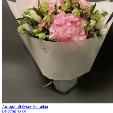
Авторский букет Sensation
Высота:
45 см