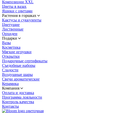
Композиции XXL
Цветы в вазах
Ящики с цветами
Растения в горшках
Кактусы и суккуленты
Цветущие
Лиственные
Орхидеи
Подарки
Вазы
Косметика
Мягкие игрушки
Открытки
Подарочные сертификаты
Съедобные наборы
Сладости
Воздушные шары
Свечи ароматические
Керамика
Компания
Оплата и доставка
Программа лояльности
Контроль качества
Контакты
цветочная