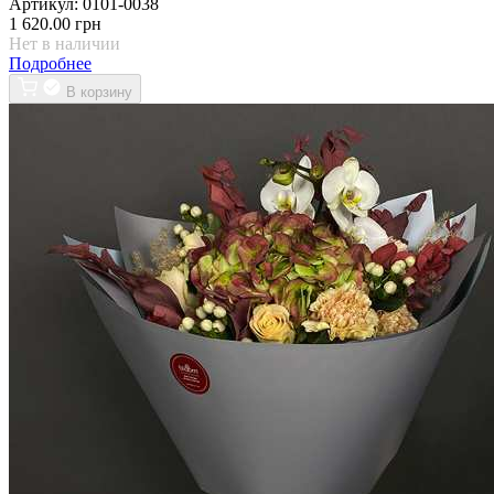
Артикул:
0101-0038
1 620.00 грн
Нет в наличии
Подробнее
В корзину