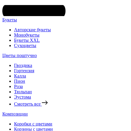
Букеты
Авторские букеты
Монобукеты
Букеты XXL
Сухоцветы
Цветы поштучно
Гвоздика
Гортензия
Калла
Пион
Роза
Тюльпан
Эустома
Смотреть все
Композиции
Коробки с цветами
Корзины с цветами