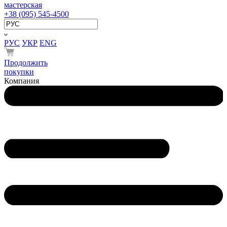
мастерская
+38 (095) 545-4500
РУС
УКР
ENG
Продолжить
покупки
Компания