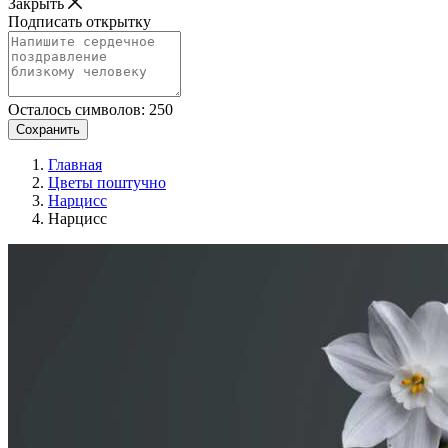
Закрыть
Подписать открытку
Осталось символов:
250
Сохранить
Главная
Цветы поштучно
Нарцисс
Нарцисс