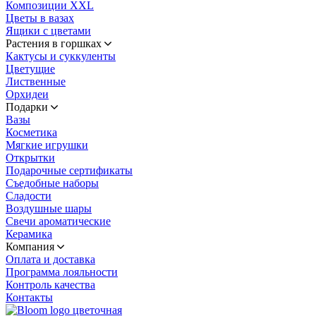
Композиции XXL
Цветы в вазах
Ящики с цветами
Растения в горшках
Кактусы и суккуленты
Цветущие
Лиственные
Орхидеи
Подарки
Вазы
Косметика
Мягкие игрушки
Открытки
Подарочные сертификаты
Съедобные наборы
Сладости
Воздушные шары
Свечи ароматические
Керамика
Компания
Оплата и доставка
Программа лояльности
Контроль качества
Контакты
цветочная