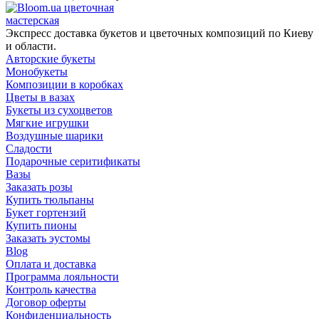
цветочная
мастерская
Экспресс доставка букетов и цветочных композиций по Киеву
и области.
Авторские букеты
Монобукеты
Композиции в коробках
Цветы в вазах
Букеты из сухоцветов
Мягкие игрушки
Воздушные шарики
Сладости
Подарочные серитификаты
Вазы
Заказать розы
Купить тюльпаны
Букет гортензий
Купить пионы
Заказать эустомы
Blog
Оплата и доставка
Программа лояльности
Контроль качества
Договор оферты
Конфиденциальность