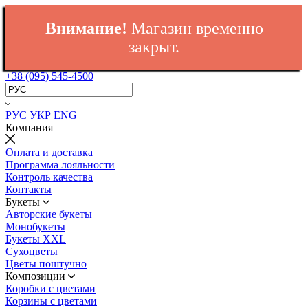
Внимание!
Магазин временно
закрыт.
+38 (095) 545-4500
РУС
УКР
ENG
Компания
Оплата и доставка
Программа лояльности
Контроль качества
Контакты
Букеты
Авторские букеты
Монобукеты
Букеты XXL
Сухоцветы
Цветы поштучно
Композиции
Коробки с цветами
Корзины с цветами