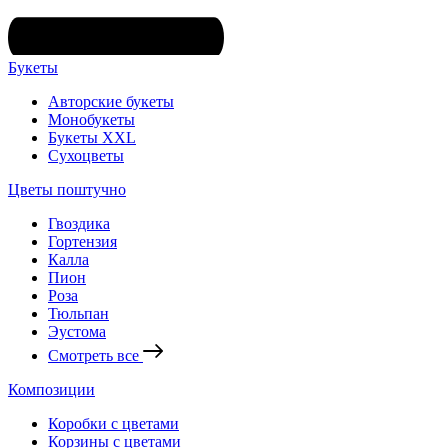
Букеты
Авторские букеты
Монобукеты
Букеты XXL
Сухоцветы
Цветы поштучно
Гвоздика
Гортензия
Калла
Пион
Роза
Тюльпан
Эустома
Смотреть все
Композиции
Коробки с цветами
Корзины с цветами