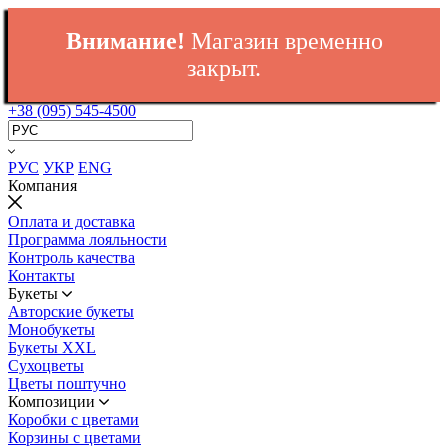
Внимание!
Магазин временно
закрыт.
+38 (095) 545-4500
РУС
УКР
ENG
Компания
Оплата и доставка
Программа лояльности
Контроль качества
Контакты
Букеты
Авторские букеты
Монобукеты
Букеты XXL
Сухоцветы
Цветы поштучно
Композиции
Коробки с цветами
Корзины с цветами