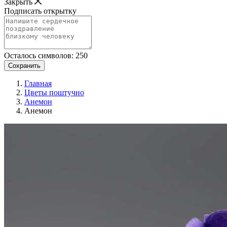
Закрыть
Подписать открытку
Осталось символов:
250
Сохранить
Главная
Цветы поштучно
Анемон
Анемон