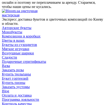
онлайн и поэтому не переплачиваем за аренду. Стараемся,
чтобы наши цены не кусались.
цветочная
мастерская
Экспресс доставка букетов и цветочных композиций по Киеву
и области.
Авторские букеты
Монобукеты
Композиции в коробках
Цветы в вазах
Букеты из сухоцветов
Мягкие игрушки
Воздушные шарики
Сладости
Подарочные серитификаты
Вазы
Заказать розы
Купить тюльпаны
Букет гортензий
Купить пионы
Заказать эустомы
Blog
Оплата и доставка
Программа лояльности
Контроль качества