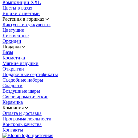
Композиции XXL
Цветы в вазах
Ящики с цветами
Растения в горшках
Кактусы и суккуленты
Цветущие
Лиственные
Орхидеи
Подарки
Вазы
Косметика
Мягкие игрушки
Открытки
Подарочные сертификаты
Съедобные наборы
Сладости
Воздушные шары
Свечи ароматические
Керамика
Компания
Оплата и доставка
Программа лояльности
Контроль качества
Контакты
цветочная