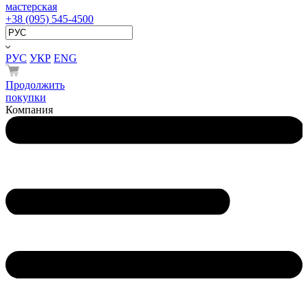
мастерская
+38 (095) 545-4500
РУС
УКР
ENG
Продолжить
покупки
Компания