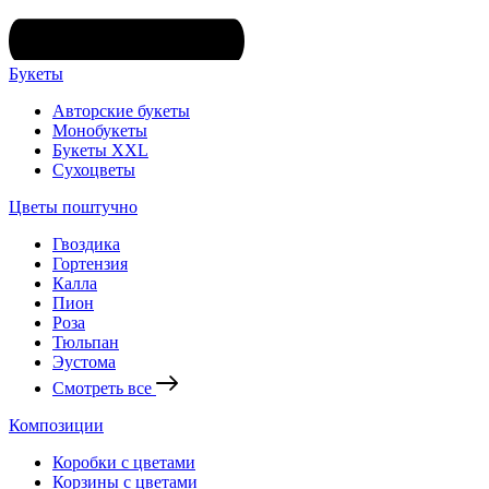
Букеты
Авторские букеты
Монобукеты
Букеты XXL
Сухоцветы
Цветы поштучно
Гвоздика
Гортензия
Калла
Пион
Роза
Тюльпан
Эустома
Смотреть все
Композиции
Коробки с цветами
Корзины с цветами