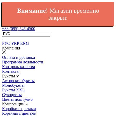
Внимание!
Магазин временно
закрыт.
+38 (095) 545-4500
РУС
УКР
ENG
Компания
Оплата и доставка
Программа лояльности
Контроль качества
Контакты
Букеты
Авторские букеты
Монобукеты
Букеты XXL
Сухоцветы
Цветы поштучно
Композиции
Коробки с цветами
Корзины с цветами