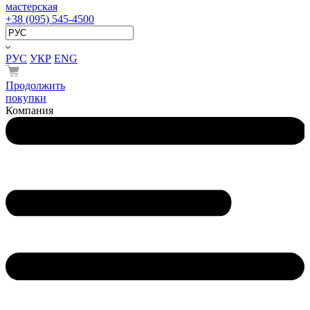
мастерская
+38 (095) 545-4500
РУС
УКР
ENG
Продолжить
покупки
Компания