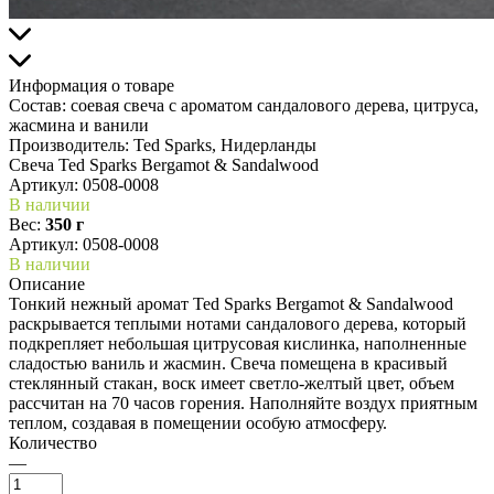
Информация о товаре
Состав:
соевая свеча с ароматом сандалового дерева, цитруса,
жасмина и ванили
Производитель:
Ted Sparks, Нидерланды
Свеча Ted Sparks Bergamot & Sandalwood
Артикул:
0508-0008
В наличии
Вес:
350 г
Артикул: 0508-0008
В наличии
Описание
Тонкий нежный аромат Ted Sparks Bergamot & Sandalwood
раскрывается теплыми нотами сандалового дерева, который
подкрепляет небольшая цитрусовая кислинка, наполненные
сладостью ваниль и жасмин. Свеча помещена в красивый
стеклянный стакан, воск имеет светло-желтый цвет, объем
рассчитан на 70 часов горения. Наполняйте воздух приятным
теплом, создавая в помещении особую атмосферу.
Количество
—