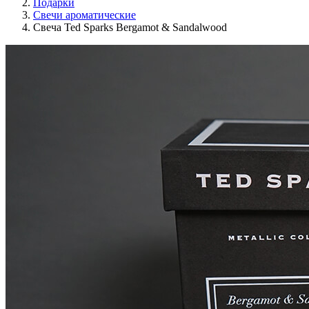
Подарки
Свечи ароматические
Свеча Ted Sparks Bergamot & Sandalwood