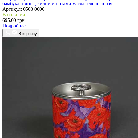
бамбука, пиона, лилии и нотами масла зеленого чая
Артикул:
0508-0006
В наличии
695.00 грн
Подробнее
В корзину