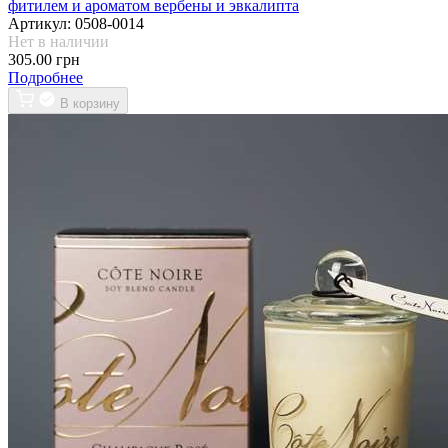
фитилем и ароматом вербены и эвкалипта
Артикул:
0508-0014
Нет в наличии
305.00 грн
Подробнее
В корзину