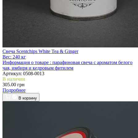
Свеча Scentchips White Tea & Ginger
Вес:
240 кг
Информация о товаре :
парафиновая свеча с ароматом белого
чая, имбиря и кедровым фитилем
Артикул:
0508-0013
В наличии
305.00 грн
Подробнее
В корзину