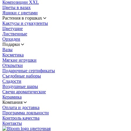
Композиции XXL
Цветы в вазах
Ящики с цветами
Растения в горшках
Кактусы и суккуленты
Цветущие
Лиственные
Орхидеи
Подарки
Вазы
Косметика
Мягкие игрушки
Открытки
Подарочные сертификаты
Съедобные наборы
Сладости
Воздушные шары
Свечи ароматические
Керамика
Компания
Оплата и доставка
Программа лояльности
Контроль качества
Контакты
цветочная