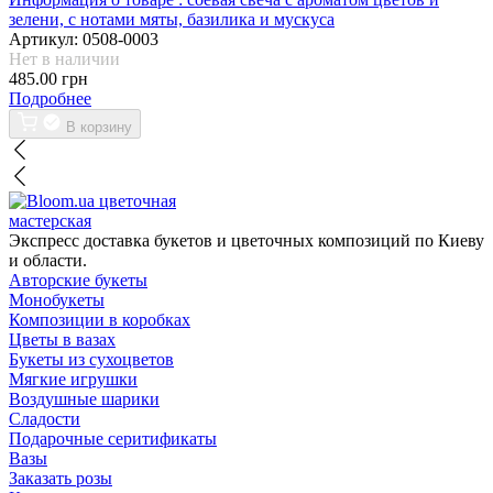
зелени, с нотами мяты, базилика и мускуса
Артикул:
0508-0003
Нет в наличии
485.00 грн
Подробнее
В корзину
цветочная
мастерская
Экспресс доставка букетов и цветочных композиций по Киеву
и области.
Авторские букеты
Монобукеты
Композиции в коробках
Цветы в вазах
Букеты из сухоцветов
Мягкие игрушки
Воздушные шарики
Сладости
Подарочные серитификаты
Вазы
Заказать розы