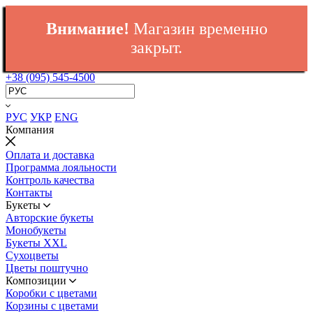
Внимание!
Магазин временно
закрыт.
+38 (095) 545-4500
РУС
УКР
ENG
Компания
Оплата и доставка
Программа лояльности
Контроль качества
Контакты
Букеты
Авторские букеты
Монобукеты
Букеты XXL
Сухоцветы
Цветы поштучно
Композиции
Коробки с цветами
Корзины с цветами