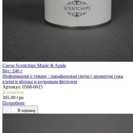
Свеча Scentchips Maple & Apple
Вес:
240 г
Информация о товаре :
парафиновая свеча с ароматом сока
клена и яблока и кедровым фитилем
Артикул:
0508-0015
В наличии
305.00 грн
Подробнее
В корзину