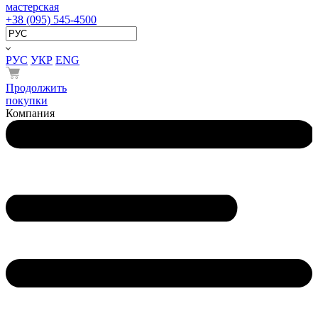
мастерская
+38 (095) 545-4500
РУС
УКР
ENG
Продолжить
покупки
Компания