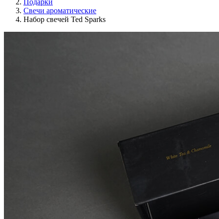
Подарки
Свечи ароматические
Набор свечей Ted Sparks