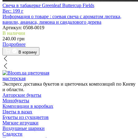
Свеча в табакерке Greenleaf Buttercup Fields
Вес:
199 г
Информация о товаре :
соевая свеча с ароматом лютика,
ванили, ананаса, лимона и сандалового дерева
Артикул:
0508-0019
В наличии
240.00 грн
Подробнее
В корзину
цветочная
мастерская
Экспресс доставка букетов и цветочных композиций по Киеву
и области.
Авторские букеты
Монобукеты
Композиции в коробках
Цветы в вазах
Букеты из сухоцветов
Мягкие игрушки
Воздушные шарики
Сладости