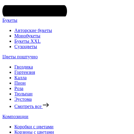
Букеты
Авторские букеты
Монобукеты
Букеты XXL
Сухоцветы
Цветы поштучно
Гвоздика
Гортензия
Калла
Пион
Роза
Тюльпан
Эустома
Смотреть все
Композиции
Коробки с цветами
Корзины с цветами