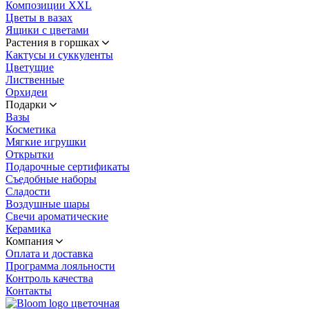
Композиции XXL
Цветы в вазах
Ящики с цветами
Растения в горшках
Кактусы и суккуленты
Цветущие
Лиственные
Орхидеи
Подарки
Вазы
Косметика
Мягкие игрушки
Открытки
Подарочные сертификаты
Съедобные наборы
Сладости
Воздушные шары
Свечи ароматические
Керамика
Компания
Оплата и доставка
Программа лояльности
Контроль качества
Контакты
цветочная