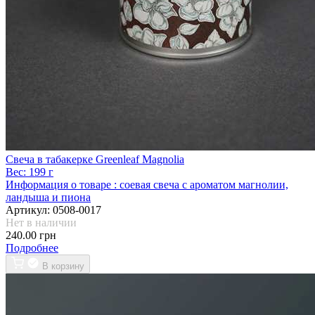
Свеча в табакерке Greenleaf Magnolia
Вес:
199 г
Информация о товаре :
соевая свеча с ароматом магнолии,
ландыша и пиона
Артикул:
0508-0017
Нет в наличии
240.00 грн
Подробнее
В корзину