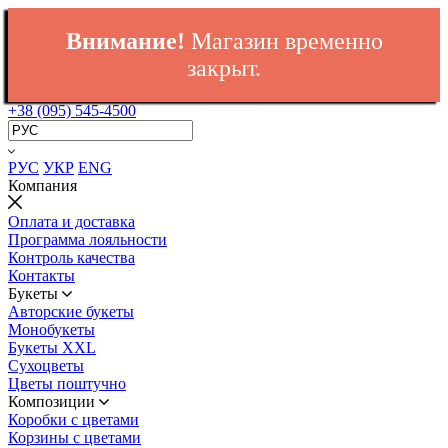
Внимание!
Магазин временно
закрыт.
+38 (095) 545-4500
РУС
УКР
ENG
Компания
Оплата и доставка
Программа лояльности
Контроль качества
Контакты
Букеты
Авторские букеты
Монобукеты
Букеты XXL
Сухоцветы
Цветы поштучно
Композиции
Коробки с цветами
Корзины с цветами