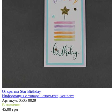
Открытка Star Birthday
Информация о товаре :
открытка, конверт
Артикул:
0505-0029
В наличии
45.00 грн