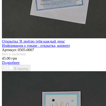
Открытка 'Я люблю тебя каждый день'
Информация о товаре :
открытка, конверт
Артикул:
0505-0007
Нет в наличии
45.00 грн
Подробнее
В корзину