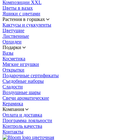
Композиции XXL
Цветы в вазах
Ящики с цветами
Растения в горшках
Кактусы и суккуленты
Цветущие
Лиственные
Орхидеи
Подарки
Вазы
Косметика
Мягкие игрушки
Открытки
Подарочные сертификаты
Съедобные наборы
Сладости
Воздушные шары
Свечи ароматические
Керамика
Компания
Оплата и доставка
Программа лояльности
Контроль качества
Контакты
цветочная