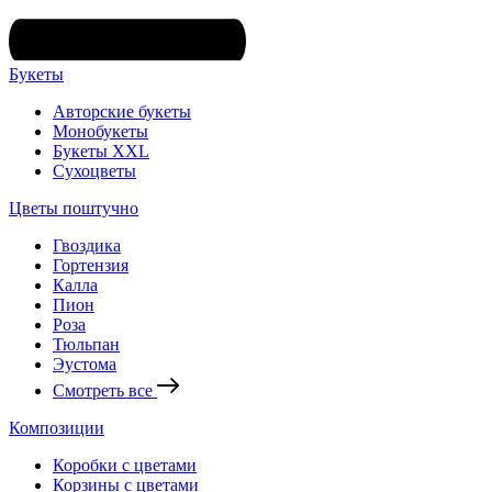
Букеты
Авторские букеты
Монобукеты
Букеты XXL
Сухоцветы
Цветы поштучно
Гвоздика
Гортензия
Калла
Пион
Роза
Тюльпан
Эустома
Смотреть все
Композиции
Коробки с цветами
Корзины с цветами