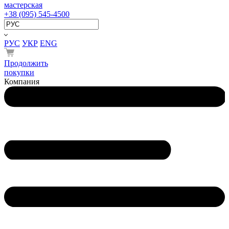
мастерская
+38 (095) 545-4500
РУС
УКР
ENG
Продолжить
покупки
Компания