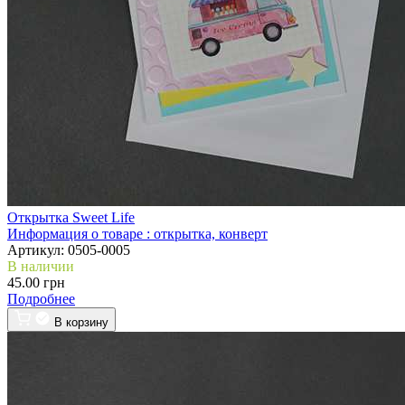
Открытка Sweet Life
Информация о товаре :
открытка, конверт
Артикул:
0505-0005
В наличии
45.00 грн
Подробнее
В корзину