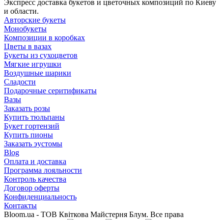
Экспресс доставка букетов и цветочных композиций по Киеву
и области.
Авторские букеты
Монобукеты
Композиции в коробках
Цветы в вазах
Букеты из сухоцветов
Мягкие игрушки
Воздушные шарики
Сладости
Подарочные серитификаты
Вазы
Заказать розы
Купить тюльпаны
Букет гортензий
Купить пионы
Заказать эустомы
Blog
Оплата и доставка
Программа лояльности
Контроль качества
Договор оферты
Конфиденциальность
Контакты
Bloom.ua - ТОВ Квіткова Майстерня Блум. Все права