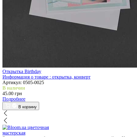
Открытка Birthday
Информация о товаре :
открытка, конверт
Артикул:
0505-0025
В наличии
45.00 грн
Подробнее
В корзину
цветочная
мастерская