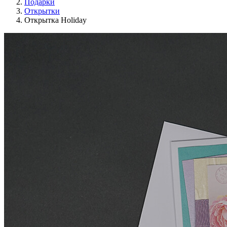
Подарки
Открытки
Открытка Holiday