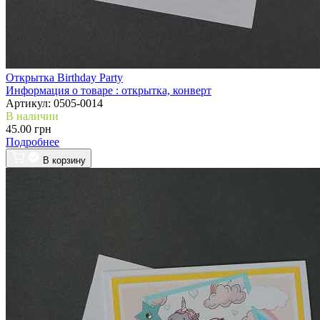
Открытка Birthday Party
Информация о товаре :
открытка, конверт
Артикул:
0505-0014
В наличии
45.00 грн
Подробнее
В корзину