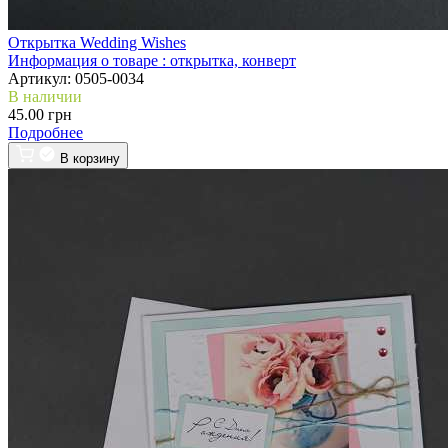
Открытка Wedding Wishes
Информация о товаре :
открытка, конверт
Артикул:
0505-0034
В наличии
45.00 грн
Подробнее
В корзину