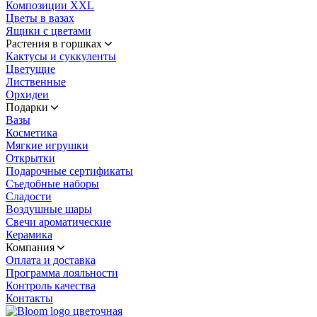
Композиции XXL
Цветы в вазах
Ящики с цветами
Растения в горшках
Кактусы и суккуленты
Цветущие
Лиственные
Орхидеи
Подарки
Вазы
Косметика
Мягкие игрушки
Открытки
Подарочные сертификаты
Съедобные наборы
Сладости
Воздушные шары
Свечи ароматические
Керамика
Компания
Оплата и доставка
Программа лояльности
Контроль качества
Контакты
цветочная