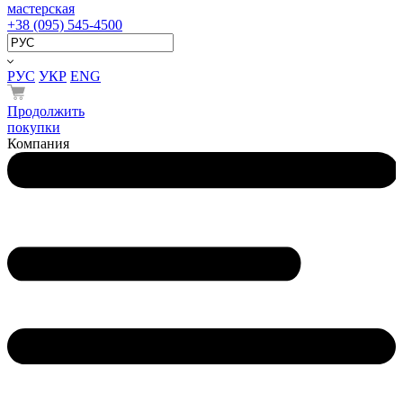
мастерская
+38 (095) 545-4500
РУС
УКР
ENG
Продолжить
покупки
Компания