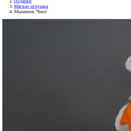
Подарки
Мягкие игрушки
Мышонок 'Чииз'