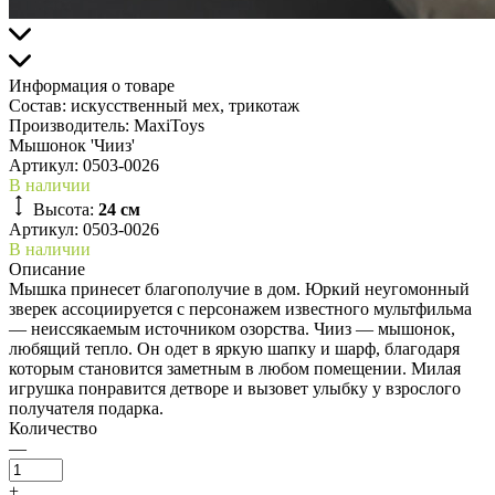
Информация о товаре
Состав:
искусственный мех, трикотаж
Производитель:
MaxiToys
Мышонок 'Чииз'
Артикул:
0503-0026
В наличии
Высота:
24 см
Артикул: 0503-0026
В наличии
Описание
Мышка принесет благополучие в дом. Юркий неугомонный
зверек ассоциируется с персонажем известного мультфильма
— неиссякаемым источником озорства. Чииз — мышонок,
любящий тепло. Он одет в яркую шапку и шарф, благодаря
которым становится заметным в любом помещении. Милая
игрушка понравится детворе и вызовет улыбку у взрослого
получателя подарка.
Количество
—
+