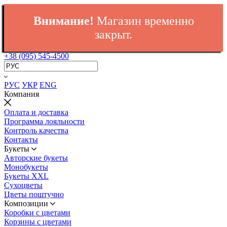
Внимание!
Магазин временно
закрыт.
+38 (095) 545-4500
РУС
УКР
ENG
Компания
Оплата и доставка
Программа лояльности
Контроль качества
Контакты
Букеты
Авторские букеты
Монобукеты
Букеты XXL
Сухоцветы
Цветы поштучно
Композиции
Коробки с цветами
Корзины с цветами