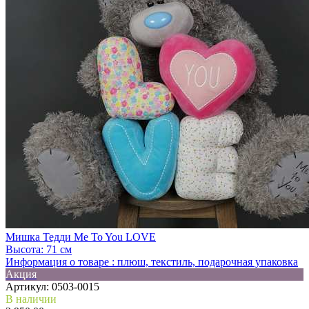
Мишка Тедди Me To You LOVE
Высота:
71 см
Информация о товаре :
плюш, текстиль, подарочная упаковка
Акция
Артикул:
0503-0015
В наличии