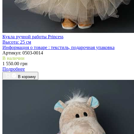
Кукла ручной работы Princess
Высота:
25 см
Информация о товаре :
текстиль, подарочная упаковка
Артикул:
0503-0014
В наличии
1 550.00 грн
Подробнее
В корзину