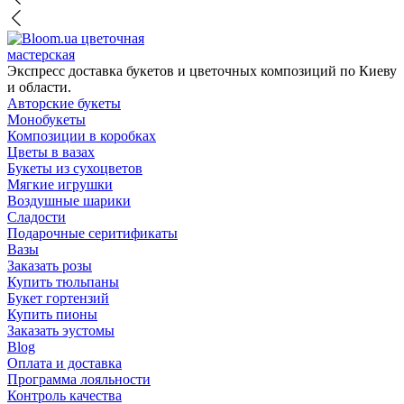
цветочная
мастерская
Экспресс доставка букетов и цветочных композиций по Киеву
и области.
Авторские букеты
Монобукеты
Композиции в коробках
Цветы в вазах
Букеты из сухоцветов
Мягкие игрушки
Воздушные шарики
Сладости
Подарочные серитификаты
Вазы
Заказать розы
Купить тюльпаны
Букет гортензий
Купить пионы
Заказать эустомы
Blog
Оплата и доставка
Программа лояльности
Контроль качества