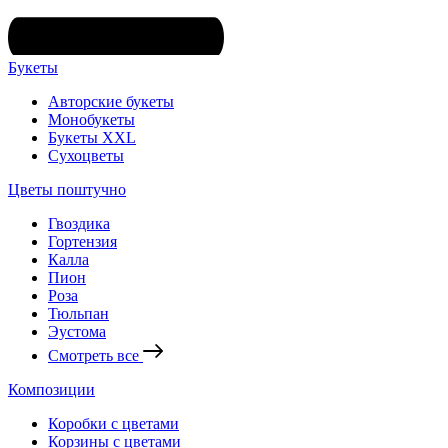
Букеты
Авторские букеты
Монобукеты
Букеты XXL
Сухоцветы
Цветы поштучно
Гвоздика
Гортензия
Калла
Пион
Роза
Тюльпан
Эустома
Смотреть все
Композиции
Коробки с цветами
Корзины с цветами