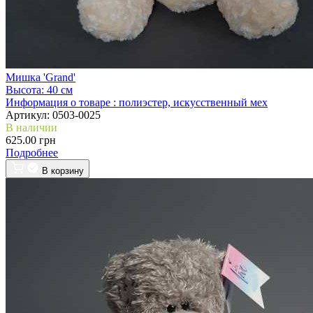
Мишка 'Grand'
Высота:
40 см
Информация о товаре :
полиэстер, искусственный мех
Артикул:
0503-0025
В наличии
625.00 грн
Подробнее
В корзину