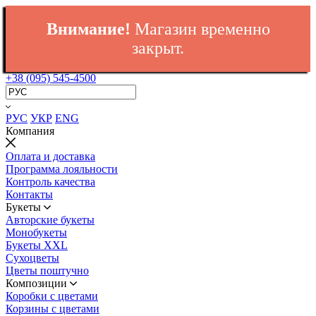
Внимание!
Магазин временно
закрыт.
+38 (095) 545-4500
РУС
УКР
ENG
Компания
Оплата и доставка
Программа лояльности
Контроль качества
Контакты
Букеты
Авторские букеты
Монобукеты
Букеты XXL
Сухоцветы
Цветы поштучно
Композиции
Коробки с цветами
Корзины с цветами