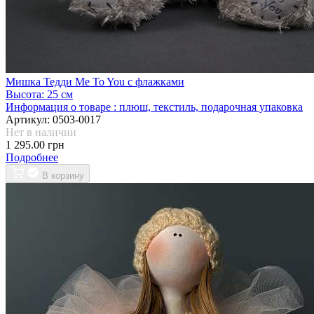
Мишка Тедди Me To You с флажками
Высота:
25 см
Информация о товаре :
плюш, текстиль, подарочная упаковка
Артикул:
0503-0017
Нет в наличии
1 295.00 грн
Подробнее
В корзину