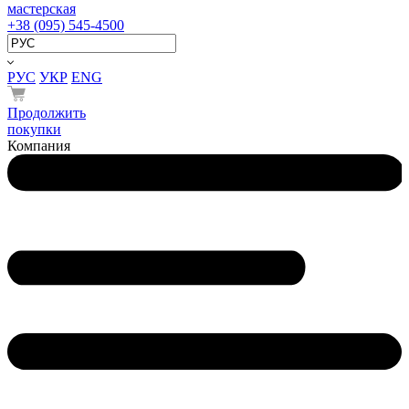
мастерская
+38 (095) 545-4500
РУС
УКР
ENG
Продолжить
покупки
Компания