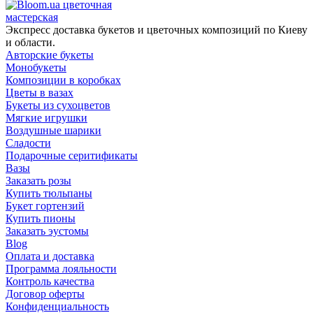
цветочная
мастерская
Экспресс доставка букетов и цветочных композиций по Киеву
и области.
Авторские букеты
Монобукеты
Композиции в коробках
Цветы в вазах
Букеты из сухоцветов
Мягкие игрушки
Воздушные шарики
Сладости
Подарочные серитификаты
Вазы
Заказать розы
Купить тюльпаны
Букет гортензий
Купить пионы
Заказать эустомы
Blog
Оплата и доставка
Программа лояльности
Контроль качества
Договор оферты
Конфиденциальность