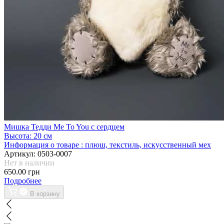
Мишка Тедди Me To You с сердцем
Высота:
20 см
Информация о товаре :
плюш, текстиль, искусственный мех
Артикул:
0503-0007
Нет в наличии
650.00 грн
Подробнее
В корзину