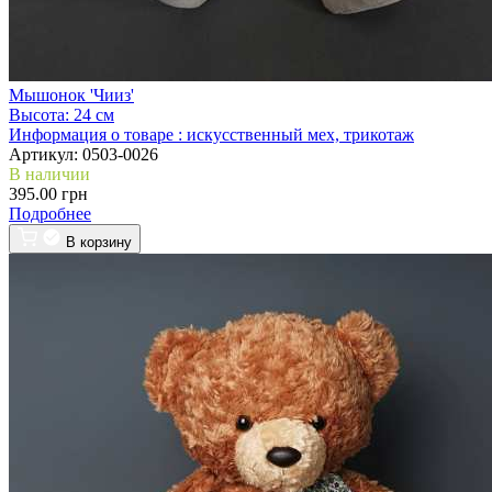
Мышонок 'Чииз'
Высота:
24 см
Информация о товаре :
искусственный мех, трикотаж
Артикул:
0503-0026
В наличии
395.00 грн
Подробнее
В корзину