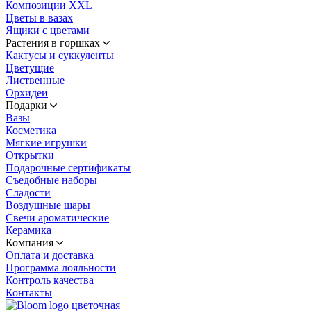
Композиции XXL
Цветы в вазах
Ящики с цветами
Растения в горшках
Кактусы и суккуленты
Цветущие
Лиственные
Орхидеи
Подарки
Вазы
Косметика
Мягкие игрушки
Открытки
Подарочные сертификаты
Съедобные наборы
Сладости
Воздушные шары
Свечи ароматические
Керамика
Компания
Оплата и доставка
Программа лояльности
Контроль качества
Контакты
цветочная