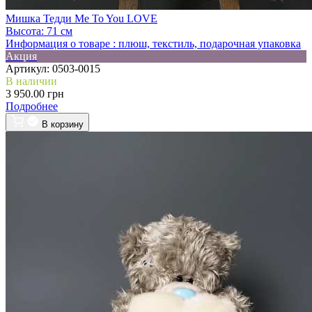
Мишка Тедди Me To You LOVE
Высота:
71 см
Информация о товаре :
плюш, текстиль, подарочная упаковка
Акция
Артикул:
0503-0015
В наличии
3 950.00 грн
Подробнее
В корзину