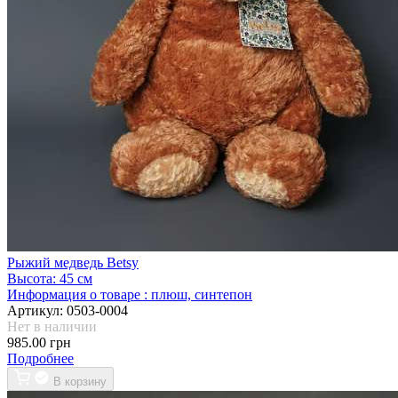
Рыжий медведь Betsy
Высота:
45 см
Информация о товаре :
плюш, синтепон
Артикул:
0503-0004
Нет в наличии
985.00 грн
Подробнее
В корзину