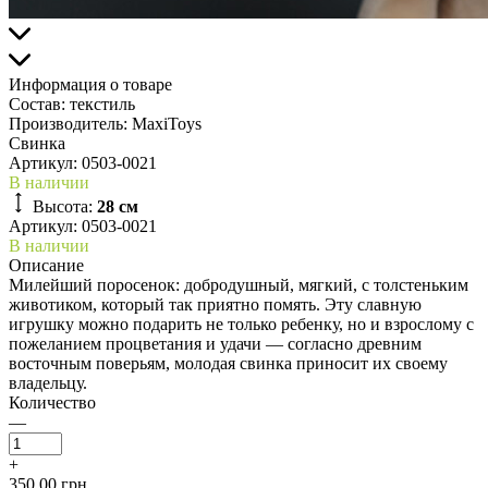
Информация о товаре
Состав:
текстиль
Производитель:
MaxiToys
Свинка
Артикул:
0503-0021
В наличии
Высота:
28 см
Артикул: 0503-0021
В наличии
Описание
Милейший поросенок: добродушный, мягкий, с толстеньким
животиком, который так приятно помять. Эту славную
игрушку можно подарить не только ребенку, но и взрослому с
пожеланием процветания и удачи — согласно древним
восточным поверьям, молодая свинка приносит их своему
владельцу.
Количество
—
+
350.00 грн