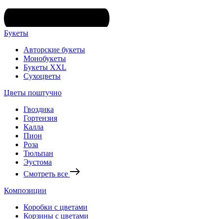
Букеты
Авторские букеты
Монобукеты
Букеты XXL
Сухоцветы
Цветы поштучно
Гвоздика
Гортензия
Калла
Пион
Роза
Тюльпан
Эустома
Смотреть все
Композиции
Коробки с цветами
Корзины с цветами