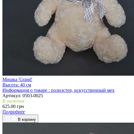
Мишка 'Grand'
Высота:
40 см
Информация о товаре :
полиэстер, искусственный мех
Артикул:
0503-0025
В наличии
625.00 грн
Подробнее
В корзину