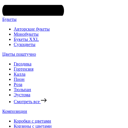
Букеты
Авторские букеты
Монобукеты
Букеты XXL
Сухоцветы
Цветы поштучно
Гвоздика
Гортензия
Калла
Пион
Роза
Тюльпан
Эустома
Смотреть все
Композиции
Коробки с цветами
Корзины с цветами