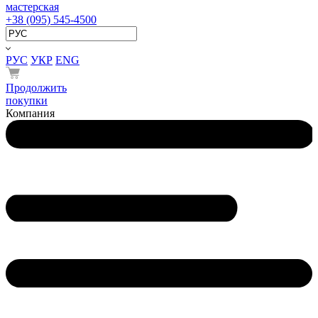
мастерская
+38 (095) 545-4500
РУС
УКР
ENG
Продолжить
покупки
Компания