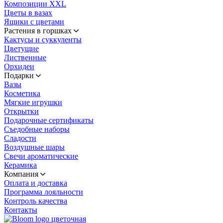
Композиции XXL
Цветы в вазах
Ящики с цветами
Растения в горшках
Кактусы и суккуленты
Цветущие
Лиственные
Орхидеи
Подарки
Вазы
Косметика
Мягкие игрушки
Открытки
Подарочные сертификаты
Съедобные наборы
Сладости
Воздушные шары
Свечи ароматические
Керамика
Компания
Оплата и доставка
Программа лояльности
Контроль качества
Контакты
цветочная