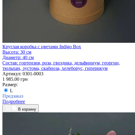
Круглая коробка с цветами Indigo Box
Высота:
30 см
Диаметр:
40 см
Состав:
гортензия, роза, гвоздика, дельфиниум, георгин,
тюльпан, эустома, скабиоза, хелеборус, гиперикум
Артикул:
0301-0003
1 985.00 грн
Размер:
L
Предзаказ
Подробнее
В корзину