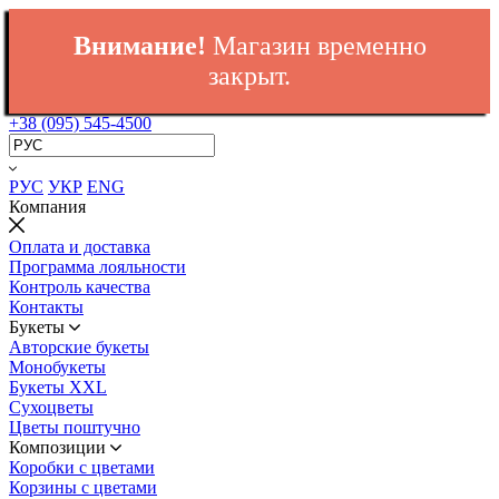
Внимание!
Магазин временно
закрыт.
+38 (095) 545-4500
РУС
УКР
ENG
Компания
Оплата и доставка
Программа лояльности
Контроль качества
Контакты
Букеты
Авторские букеты
Монобукеты
Букеты XXL
Сухоцветы
Цветы поштучно
Композиции
Коробки с цветами
Корзины с цветами