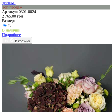
эустома
Топ продаж
Артикул:
0301-0024
2 765.00 грн
Размер:
L
В наличии
Подробнее
В корзину