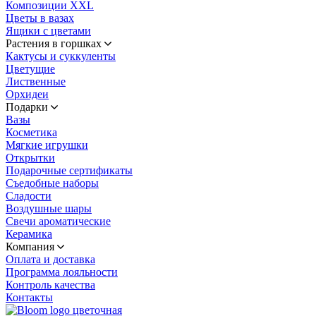
Композиции XXL
Цветы в вазах
Ящики с цветами
Растения в горшках
Кактусы и суккуленты
Цветущие
Лиственные
Орхидеи
Подарки
Вазы
Косметика
Мягкие игрушки
Открытки
Подарочные сертификаты
Съедобные наборы
Сладости
Воздушные шары
Свечи ароматические
Керамика
Компания
Оплата и доставка
Программа лояльности
Контроль качества
Контакты
цветочная