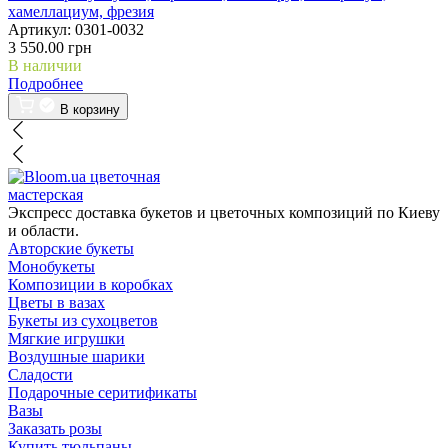
хамеллациум, фрезия
Артикул:
0301-0032
3 550.00 грн
В наличии
Подробнее
В корзину
цветочная
мастерская
Экспресс доставка букетов и цветочных композиций по Киеву
и области.
Авторские букеты
Монобукеты
Композиции в коробках
Цветы в вазах
Букеты из сухоцветов
Мягкие игрушки
Воздушные шарики
Сладости
Подарочные серитификаты
Вазы
Заказать розы
Купить тюльпаны