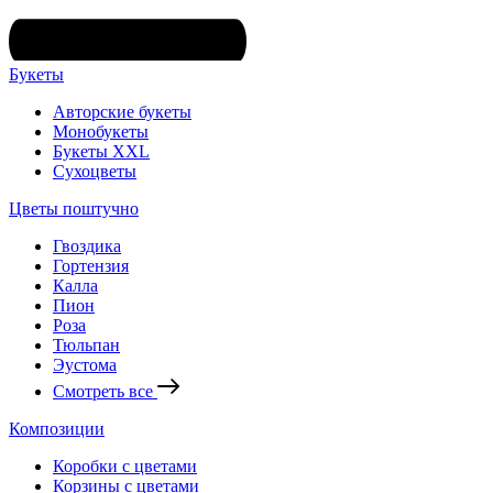
Букеты
Авторские букеты
Монобукеты
Букеты XXL
Сухоцветы
Цветы поштучно
Гвоздика
Гортензия
Калла
Пион
Роза
Тюльпан
Эустома
Смотреть все
Композиции
Коробки с цветами
Корзины с цветами