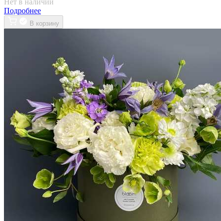
Нет в наличии
Подробнее
В корзину