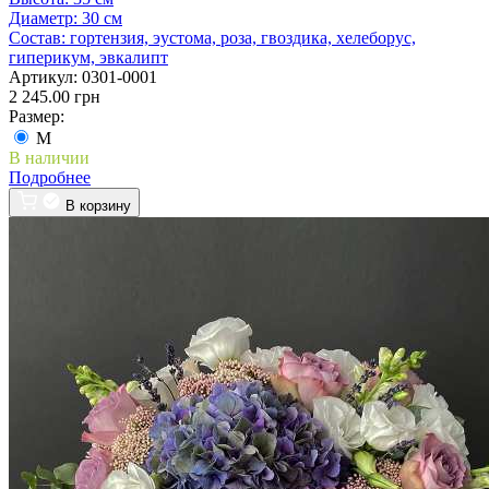
Диаметр:
30 см
Состав:
гортензия, эустома, роза, гвоздика, хелеборус,
гиперикум, эвкалипт
Артикул:
0301-0001
2 245.00 грн
Размер:
M
В наличии
Подробнее
В корзину