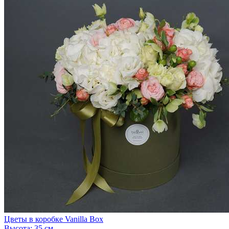
Цветы в коробке Vanilla Box
Высота:
35 см