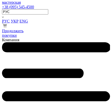
мастерская
+38 (095) 545-4500
РУС
УКР
ENG
Продолжить
покупки
Компания