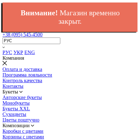
Внимание!
Магазин временно
закрыт.
+38 (095) 545-4500
РУС
УКР
ENG
Компания
Оплата и доставка
Программа лояльности
Контроль качества
Контакты
Букеты
Авторские букеты
Монобукеты
Букеты XXL
Сухоцветы
Цветы поштучно
Композиции
Коробки с цветами
Корзины с цветами