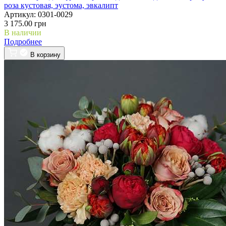
роза кустовая, эустома, эвкалипт
Артикул:
0301-0029
3 175.00 грн
В наличии
Подробнее
В корзину