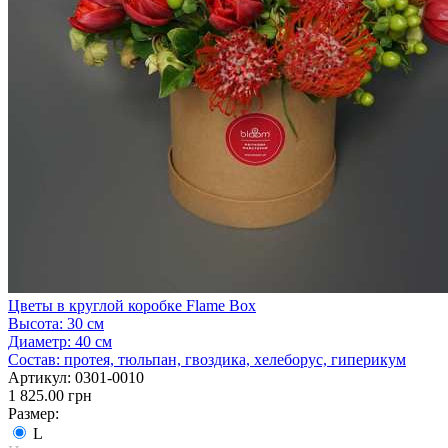
Цветы в круглой коробке Flame Box
Высота:
30 см
Диаметр:
40 см
Состав:
протея, тюльпан, гвоздика, хелеборус, гиперикум
Артикул:
0301-0010
1 825.00 грн
Размер:
L