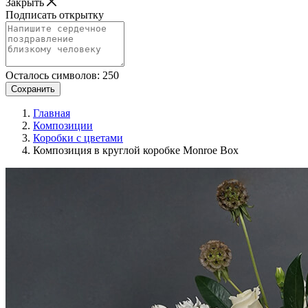
Закрыть
Подписать открытку
Осталось символов:
250
Сохранить
Главная
Композиции
Коробки с цветами
Композиция в круглой коробке Monroe Box