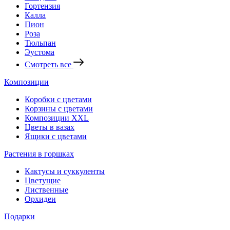
Гортензия
Калла
Пион
Роза
Тюльпан
Эустома
Смотреть все
Композиции
Коробки с цветами
Корзины с цветами
Композиции XXL
Цветы в вазах
Ящики с цветами
Растения в горшках
Кактусы и суккуленты
Цветущие
Лиственные
Орхидеи
Подарки