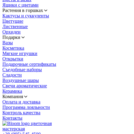
Ящики с цветами
Растения в горшках
Кактусы и суккуленты
Цветущие
Лиственные
Орхидеи
Подарки
Вазы
Косметика
Мягкие игрушки
Открытки
Подарочные сертификаты
Съедобные наборы
Сладости
Воздушные шары
Свечи ароматические
Керамика
Компания
Оплата и доставка
Программа лояльности
Контроль качества
Контакты
цветочная
мастерская