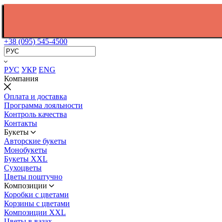
+38 (095) 545-4500
РУС
УКР
ENG
Компания
Оплата и доставка
Программа лояльности
Контроль качества
Контакты
Букеты
Авторские букеты
Монобукеты
Букеты XXL
Сухоцветы
Цветы поштучно
Композиции
Коробки с цветами
Корзины с цветами
Композиции XXL
Цветы в вазах