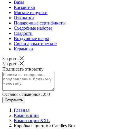
Вазы
Косметика
Мягкие игрушки
Открытки
Подарочные сертификаты
Съедобные наборы
Сладости
Воздушные шары
Свечи ароматические
Керамика
Закрыть
Закрыть
Подписать открытку
Осталось символов:
250
Сохранить
Главная
Композиции
Композиции XXL
Коробка с цветами Candies Box