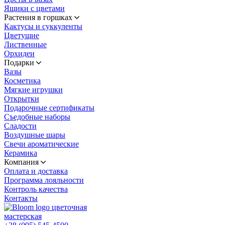
Ящики с цветами
Растения в горшках
Кактусы и суккуленты
Цветущие
Лиственные
Орхидеи
Подарки
Вазы
Косметика
Мягкие игрушки
Открытки
Подарочные сертификаты
Съедобные наборы
Сладости
Воздушные шары
Свечи ароматические
Керамика
Компания
Оплата и доставка
Программа лояльности
Контроль качества
Контакты
цветочная
мастерская