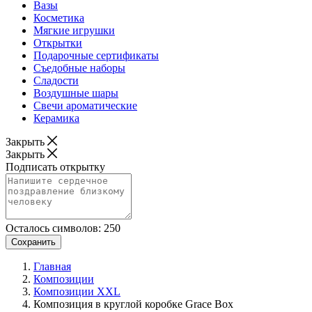
Вазы
Косметика
Мягкие игрушки
Открытки
Подарочные сертификаты
Съедобные наборы
Сладости
Воздушные шары
Свечи ароматические
Керамика
Закрыть
Закрыть
Подписать открытку
Осталось символов:
250
Сохранить
Главная
Композиции
Композиции XXL
Композиция в круглой коробке Grace Box