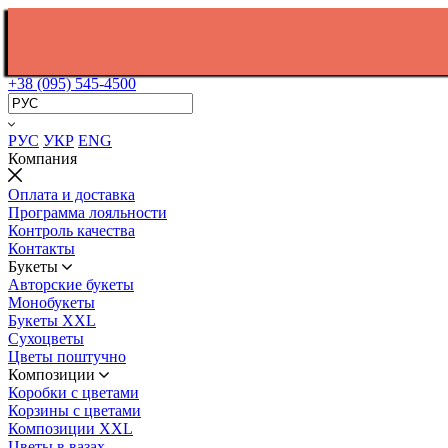
+38 (095) 545-4500
РУС
УКР
ENG
Компания
Оплата и доставка
Программа лояльности
Контроль качества
Контакты
Букеты
Авторские букеты
Монобукеты
Букеты XXL
Сухоцветы
Цветы поштучно
Композиции
Коробки с цветами
Корзины с цветами
Композиции XXL
Цветы в вазах