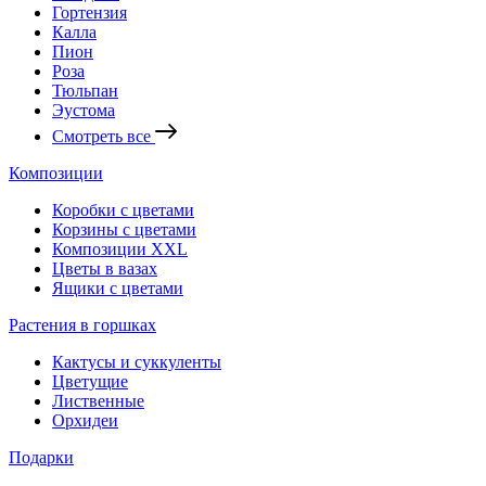
Гортензия
Калла
Пион
Роза
Тюльпан
Эустома
Смотреть все
Композиции
Коробки с цветами
Корзины с цветами
Композиции XXL
Цветы в вазах
Ящики с цветами
Растения в горшках
Кактусы и суккуленты
Цветущие
Лиственные
Орхидеи
Подарки