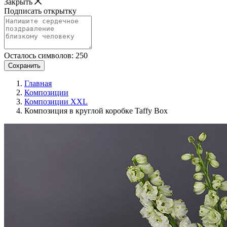
Закрыть
Подписать открытку
Осталось символов:
250
Сохранить
Главная
Композиции
Композиции XXL
Композиция в круглой коробке Taffy Box