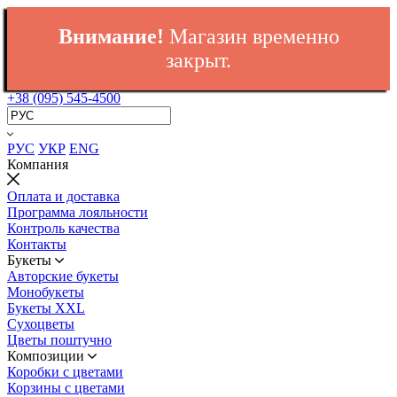
Внимание!
Магазин временно
закрыт.
+38 (095) 545-4500
РУС
УКР
ENG
Компания
Оплата и доставка
Программа лояльности
Контроль качества
Контакты
Букеты
Авторские букеты
Монобукеты
Букеты XXL
Сухоцветы
Цветы поштучно
Композиции
Коробки с цветами
Корзины с цветами