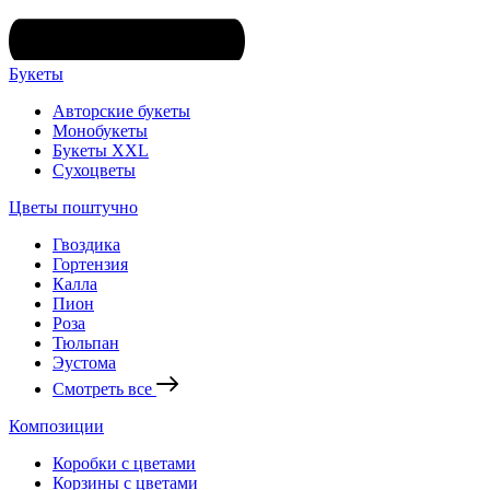
Букеты
Авторские букеты
Монобукеты
Букеты XXL
Сухоцветы
Цветы поштучно
Гвоздика
Гортензия
Калла
Пион
Роза
Тюльпан
Эустома
Смотреть все
Композиции
Коробки с цветами
Корзины с цветами