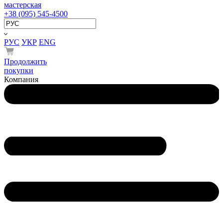
мастерская
+38 (095) 545-4500
РУС
УКР
ENG
Продолжить
покупки
Компания