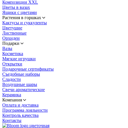
Композиции XXL
Цветы в вазах
Ящики с цветами
Растения в горшках
Кактусы и суккуленты
Цветущие
Лиственные
Орхидеи
Подарки
Вазы
Косметика
Мягкие игрушки
Открытки
Подарочные сертификаты
Съедобные наборы
Сладости
Воздушные шары
Свечи ароматические
Керамика
Компания
Оплата и доставка
Программа лояльности
Контроль качества
Контакты
цветочная