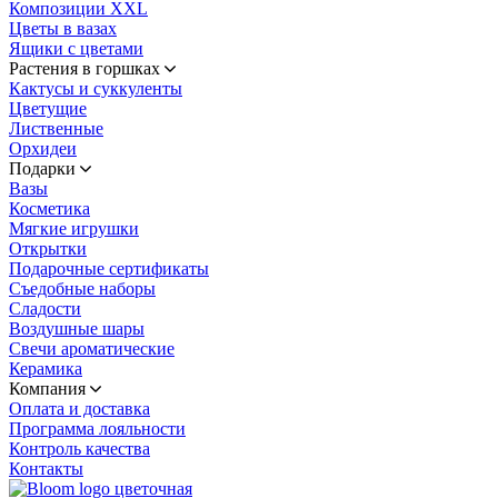
Композиции XXL
Цветы в вазах
Ящики с цветами
Растения в горшках
Кактусы и суккуленты
Цветущие
Лиственные
Орхидеи
Подарки
Вазы
Косметика
Мягкие игрушки
Открытки
Подарочные сертификаты
Съедобные наборы
Сладости
Воздушные шары
Свечи ароматические
Керамика
Компания
Оплата и доставка
Программа лояльности
Контроль качества
Контакты
цветочная