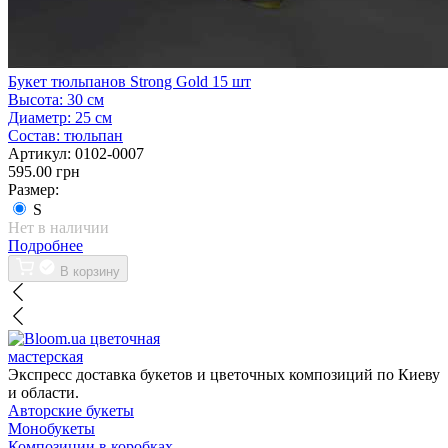
Букет тюльпанов Strong Gold 15 шт
Высота:
30 см
Диаметр:
25 см
Состав:
тюльпан
Артикул:
0102-0007
595.00 грн
Размер:
S
Нет в наличии
Подробнее
В корзину
цветочная
мастерская
Экспресс доставка букетов и цветочных композиций по Киеву
и области.
Авторские букеты
Монобукеты
Композиции в коробках