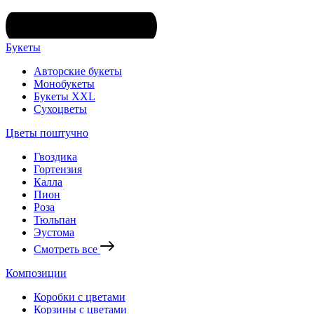
Букеты
Авторские букеты
Монобукеты
Букеты XXL
Сухоцветы
Цветы поштучно
Гвоздика
Гортензия
Калла
Пион
Роза
Тюльпан
Эустома
Смотреть все
Композиции
Коробки с цветами
Корзины с цветами