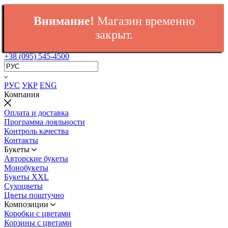
Внимание!
Магазин временно
закрыт.
+38 (095) 545-4500
РУС
УКР
ENG
Компания
Оплата и доставка
Программа лояльности
Контроль качества
Контакты
Букеты
Авторские букеты
Монобукеты
Букеты XXL
Сухоцветы
Цветы поштучно
Композиции
Коробки с цветами
Корзины с цветами