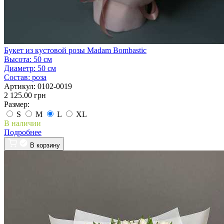
Букет из кустовой розы Madam Bombastic
Высота:
50 см
Диаметр:
50 см
Состав:
роза
Артикул:
0102-0019
2 125.00 грн
Размер:
S
M
L
XL
В наличии
Подробнее
В корзину