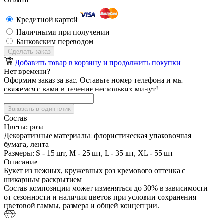
Кредитной картой
Наличными при получении
Банковским переводом
Сделать заказ
Добавить товар в корзину и продолжить покупки
Нет времени?
Оформим заказ за вас. Оставьте номер телефона и мы
свяжемся с вами в течение нескольких минут!
Заказать в один клик
Состав
Цветы:
роза
Декоративные материалы:
флористическая упаковочная
бумага, лента
Размеры:
S - 15 шт, M - 25 шт, L - 35 шт, XL - 55 шт
Описание
Букет из нежных, кружевных роз кремового оттенка с
шикарным раскрытием
Состав композиции может изменяться до 30% в зависимости
от сезонности и наличия цветов при условии сохранения
цветовой гаммы, размера и общей концепции.