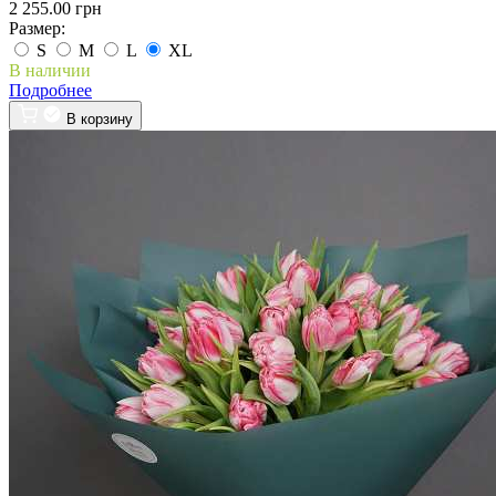
2 255.00 грн
Размер:
S
M
L
XL
В наличии
Подробнее
В корзину