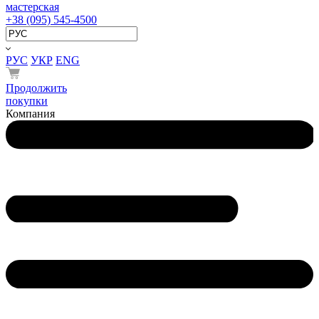
мастерская
+38 (095) 545-4500
РУС
УКР
ENG
Продолжить
покупки
Компания