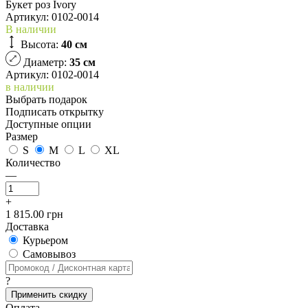
Букет роз Ivory
Артикул:
0102-0014
В наличии
Высота:
40 см
Диаметр:
35 см
Артикул: 0102-0014
в наличии
Выбрать подарок
Подписать открытку
Доступные опции
Размер
S
M
L
XL
Количество
—
+
1 815.00 грн
Доставка
Курьером
Cамовывоз
?
Применить скидку
Оплата