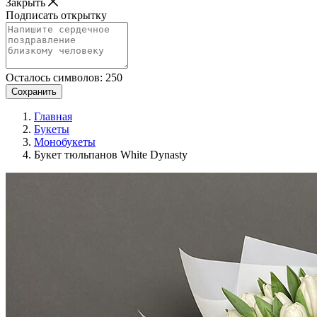
Закрыть
Подписать открытку
Осталось символов:
250
Сохранить
Главная
Букеты
Монобукеты
Букет тюльпанов White Dynasty