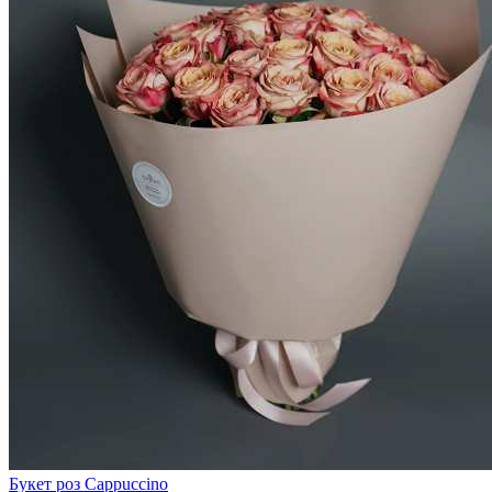
Букет роз Cappuccino