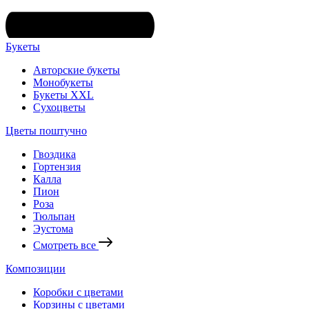
Букеты
Авторские букеты
Монобукеты
Букеты XXL
Сухоцветы
Цветы поштучно
Гвоздика
Гортензия
Калла
Пион
Роза
Тюльпан
Эустома
Смотреть все
Композиции
Коробки с цветами
Корзины с цветами