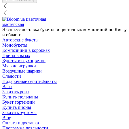
цветочная
мастерская
Экспресс доставка букетов и цветочных композиций по Киеву
и области.
Авторские букеты
Монобукеты
Композиции в коробках
Цветы в вазах
Букеты из сухоцветов
Мягкие игрушки
Воздушные шарики
Сладости
Подарочные серитификаты
Вазы
Заказать розы
Купить тюльпаны
Букет гортензий
Купить пионы
Заказать эустомы
Blog
Оплата и доставка
Программа лояльности