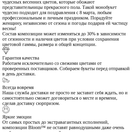
чудесных весенних цветов, которые обожают
представительницы прекрасного пола. Такой монобукет
чудесно подходит для поздравления с 8 марта, любым
профессиональным и личным праздником. Порадуйте
женщину, независимо от сезона и погоды подарив ей частицу
весны!
Состав композиции может изменяться до 30% в зависимости
от сезонности и наличия цветов при условии сохранения
цветовой гаммы, размера и общей концепции.
Гарантия качества
Работаем исключительно со свежими цветами от
проверенных поставщиков. Собираем букеты перед отправкой
в день доставки.
Всегда вовремя
Наша служба доставки не просто не заставит себя ждать, но и
самостоятельно сможет договориться о месте и времени,
сделав доставку сюрпризом.
Яркие эмоции
От самых простых до экстравагантных исполнений,
композиции Bloom™ не оставят равнодушными даже очень