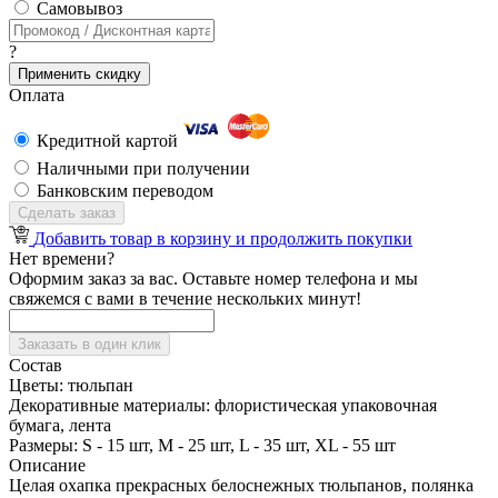
Cамовывоз
?
Применить скидку
Оплата
Кредитной картой
Наличными при получении
Банковским переводом
Сделать заказ
Добавить товар в корзину и продолжить покупки
Нет времени?
Оформим заказ за вас. Оставьте номер телефона и мы
свяжемся с вами в течение нескольких минут!
Заказать в один клик
Состав
Цветы:
тюльпан
Декоративные материалы:
флористическая упаковочная
бумага, лента
Размеры:
S - 15 шт, M - 25 шт, L - 35 шт, XL - 55 шт
Описание
Целая охапка прекрасных белоснежных тюльпанов, полянка