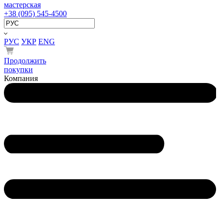
мастерская
+38 (095) 545-4500
РУС
УКР
ENG
Продолжить
покупки
Компания