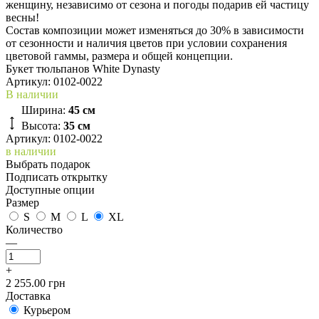
женщину, независимо от сезона и погоды подарив ей частицу
весны!
Состав композиции может изменяться до 30% в зависимости
от сезонности и наличия цветов при условии сохранения
цветовой гаммы, размера и общей концепции.
Букет тюльпанов White Dynasty
Артикул:
0102-0022
В наличии
Ширина:
45 см
Высота:
35 см
Артикул: 0102-0022
в наличии
Выбрать подарок
Подписать открытку
Доступные опции
Размер
S
M
L
XL
Количество
—
+
2 255.00 грн
Доставка
Курьером