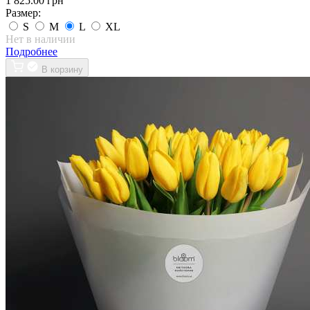
1 825.00 грн
Размер:
S
M
L
XL
Нет в наличии
Подробнее
В корзину