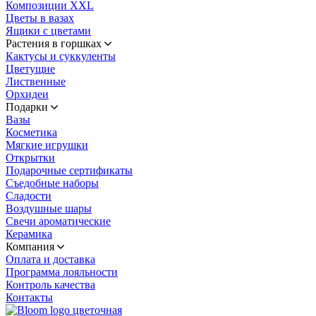
Композиции XXL
Цветы в вазах
Ящики с цветами
Растения в горшках
Кактусы и суккуленты
Цветущие
Лиственные
Орхидеи
Подарки
Вазы
Косметика
Мягкие игрушки
Открытки
Подарочные сертификаты
Съедобные наборы
Сладости
Воздушные шары
Свечи ароматические
Керамика
Компания
Оплата и доставка
Программа лояльности
Контроль качества
Контакты
цветочная