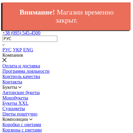
Внимание!
Магазин временно
закрыт.
+38 (095) 545-4500
РУС
УКР
ENG
Компания
Оплата и доставка
Программа лояльности
Контроль качества
Контакты
Букеты
Авторские букеты
Монобукеты
Букеты XXL
Сухоцветы
Цветы поштучно
Композиции
Коробки с цветами
Корзины с цветами