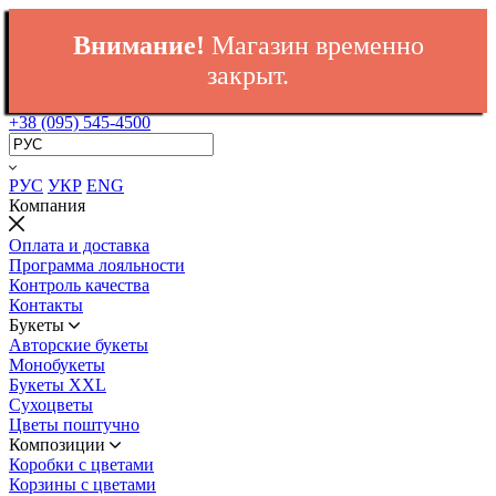
Внимание!
Магазин временно
закрыт.
+38 (095) 545-4500
РУС
УКР
ENG
Компания
Оплата и доставка
Программа лояльности
Контроль качества
Контакты
Букеты
Авторские букеты
Монобукеты
Букеты XXL
Сухоцветы
Цветы поштучно
Композиции
Коробки с цветами
Корзины с цветами