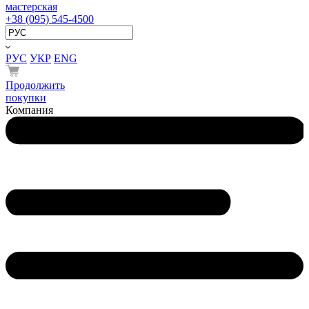
мастерская
+38 (095) 545-4500
РУС
УКР
ENG
Продолжить
покупки
Компания