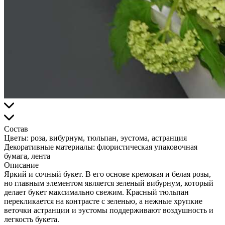
Состав
Цветы:
роза, вибурнум, тюльпан, эустома, астранция
Декоративные материалы:
флористическая упаковочная
бумага, лента
Описание
Яркий и сочный букет. В его основе кремовая и белая розы,
но главным элементом является зеленый вибурнум, который
делает букет максимально свежим. Красный тюльпан
перекликается на контрасте с зеленью, а нежные хрупкие
веточки астранции и эустомы поддерживают воздушность и
легкость букета.