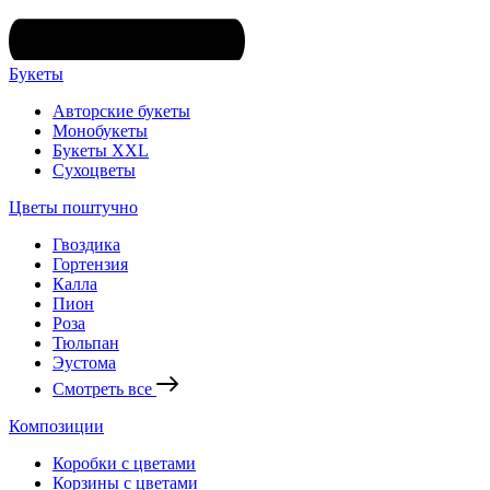
Букеты
Авторские букеты
Монобукеты
Букеты XXL
Сухоцветы
Цветы поштучно
Гвоздика
Гортензия
Калла
Пион
Роза
Тюльпан
Эустома
Смотреть все
Композиции
Коробки с цветами
Корзины с цветами