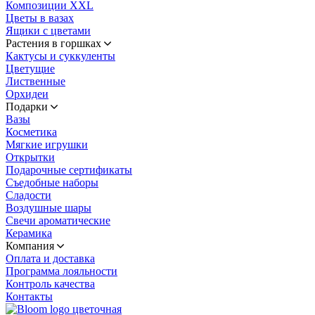
Композиции XXL
Цветы в вазах
Ящики с цветами
Растения в горшках
Кактусы и суккуленты
Цветущие
Лиственные
Орхидеи
Подарки
Вазы
Косметика
Мягкие игрушки
Открытки
Подарочные сертификаты
Съедобные наборы
Сладости
Воздушные шары
Свечи ароматические
Керамика
Компания
Оплата и доставка
Программа лояльности
Контроль качества
Контакты
цветочная