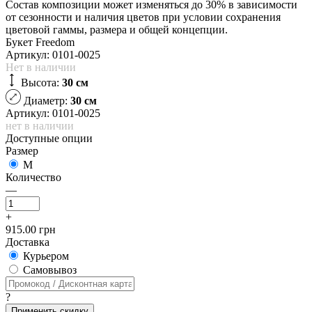
Состав композиции может изменяться до 30% в зависимости
от сезонности и наличия цветов при условии сохранения
цветовой гаммы, размера и общей концепции.
Букет Freedom
Артикул:
0101-0025
Нет в наличии
Высота:
30 см
Диаметр:
30 см
Артикул: 0101-0025
нет в наличии
Доступные опции
Размер
M
Количество
—
+
915.00 грн
Доставка
Курьером
Cамовывоз
?
Применить скидку