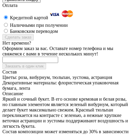
Оплата
Кредитной картой
Наличными при получении
Банковским переводом
Сделать заказ
Нет времени?
Оформим заказ за вас. Оставьте номер телефона и мы
свяжемся с вами в течение нескольких минут!
Заказать в один клик
Состав
Цветы:
роза, вибурнум, тюльпан, эустома, астранция
Декоративные материалы:
флористическая упаковочная
бумага, лента
Описание
Яркий и сочный букет. В его основе кремовая и белая розы,
но главным элементом является зеленый вибурнум, который
делает букет максимально свежим. Красный тюльпан
перекликается на контрасте с зеленью, а нежные хрупкие
веточки астранции и эустомы поддерживают воздушность и
легкость букета.
Состав композиции может изменяться до 30% в зависимости