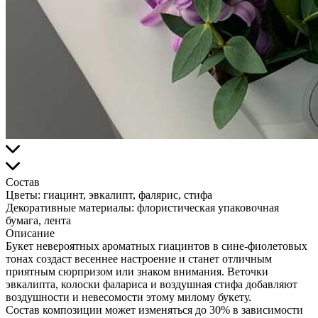
Состав
Цветы:
гиацинт, эвкалипт, фалярис, стифа
Декоративные материалы:
флористическая упаковочная
бумага, лента
Описание
Букет невероятных ароматных гиацинтов в сине-фиолетовых
тонах создаст весеннее настроение и станет отличным
приятным сюрпризом или знаком внимания. Веточки
эвкалипта, колоски фалариса и воздушная стифа добавляют
воздушности и невесомости этому милому букету.
Состав композиции может изменяться до 30% в зависимости