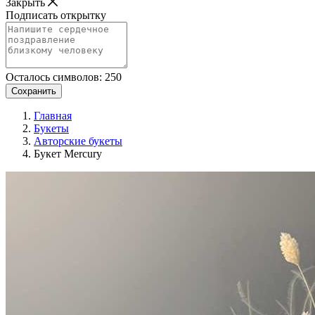
Закрыть
Подписать открытку
Осталось символов:
250
Сохранить
Главная
Букеты
Авторские букеты
Букет Mercury