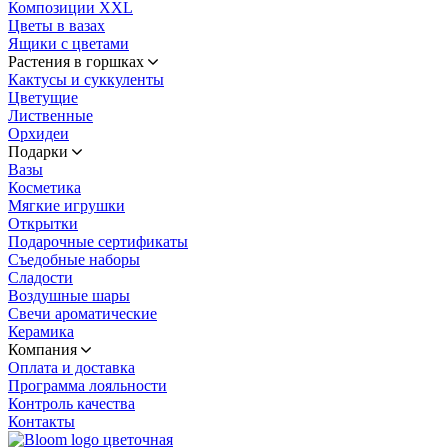
Композиции XXL
Цветы в вазах
Ящики с цветами
Растения в горшках
Кактусы и суккуленты
Цветущие
Лиственные
Орхидеи
Подарки
Вазы
Косметика
Мягкие игрушки
Открытки
Подарочные сертификаты
Съедобные наборы
Сладости
Воздушные шары
Свечи ароматические
Керамика
Компания
Оплата и доставка
Программа лояльности
Контроль качества
Контакты
цветочная