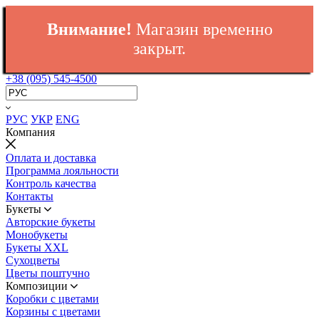
Внимание!
Магазин временно
закрыт.
+38 (095) 545-4500
РУС
УКР
ENG
Компания
Оплата и доставка
Программа лояльности
Контроль качества
Контакты
Букеты
Авторские букеты
Монобукеты
Букеты XXL
Сухоцветы
Цветы поштучно
Композиции
Коробки с цветами
Корзины с цветами