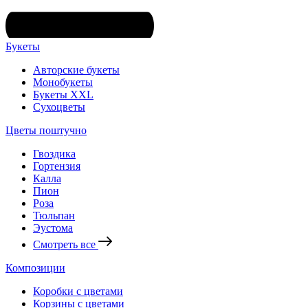
Букеты
Авторские букеты
Монобукеты
Букеты XXL
Сухоцветы
Цветы поштучно
Гвоздика
Гортензия
Калла
Пион
Роза
Тюльпан
Эустома
Смотреть все
Композиции
Коробки с цветами
Корзины с цветами