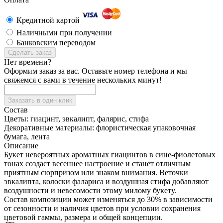
Кредитной картой
Наличными при получении
Банковским переводом
Сделать заказ
Нет времени?
Оформим заказ за вас. Оставьте номер телефона и мы
свяжемся с вами в течение нескольких минут!
Заказать в один клик
Состав
Цветы:
гиацинт, эвкалипт, фалярис, стифа
Декоративные материалы:
флористическая упаковочная
бумага, лента
Описание
Букет невероятных ароматных гиацинтов в сине-фиолетовых
тонах создаст весеннее настроение и станет отличным
приятным сюрпризом или знаком внимания. Веточки
эвкалипта, колоски фалариса и воздушная стифа добавляют
воздушности и невесомости этому милому букету.
Состав композиции может изменяться до 30% в зависимости
от сезонности и наличия цветов при условии сохранения
цветовой гаммы, размера и общей концепции.