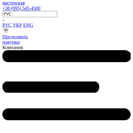
мастерская
+38 (095) 545-4500
РУС
УКР
ENG
Продолжить
покупки
Компания