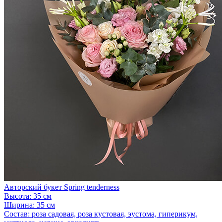
Авторский букет Spring tenderness
Высота:
35 см
Ширина:
35 см
Состав:
роза садовая, роза кустовая, эустома, гиперикум,