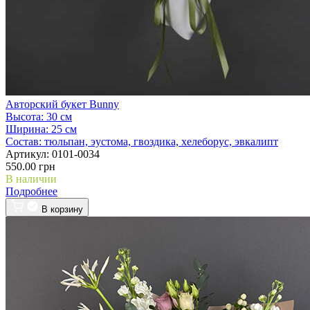
Авторский букет Bunny
Высота:
30 см
Ширина:
25 см
Состав:
тюльпан, эустома, гвоздика, хелеборус, эвкалипт
Артикул:
0101-0034
550.00 грн
В наличии
Подробнее
В корзину