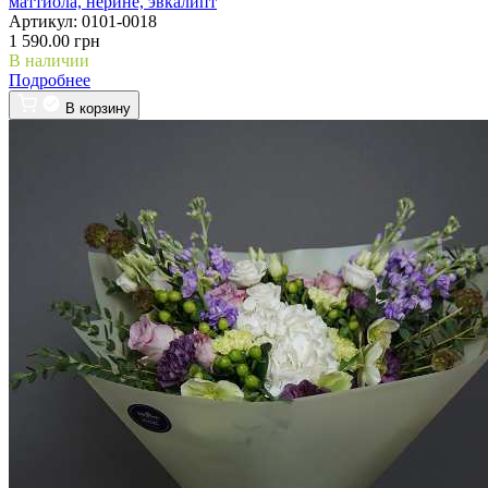
маттиола, нерине, эвкалипт
Артикул:
0101-0018
1 590.00 грн
В наличии
Подробнее
В корзину