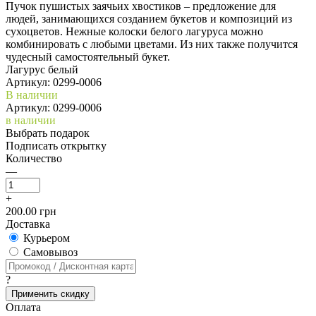
Пучок пушистых заячьих хвостиков – предложение для
людей, занимающихся созданием букетов и композиций из
сухоцветов. Нежные колоски белого лагуруса можно
комбинировать с любыми цветами. Из них также получится
чудесный самостоятельный букет.
Лагурус белый
Артикул:
0299-0006
В наличии
Артикул: 0299-0006
в наличии
Выбрать подарок
Подписать открытку
Количество
—
+
200.00 грн
Доставка
Курьером
Cамовывоз
?
Применить скидку
Оплата