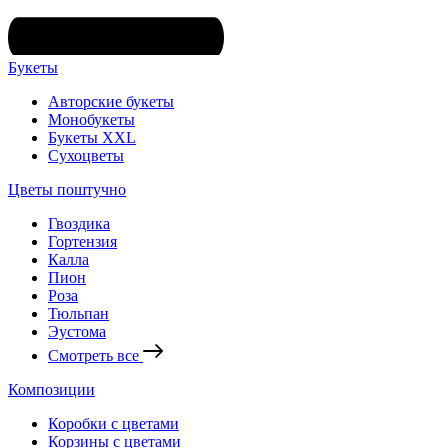
Букеты
Авторские букеты
Монобукеты
Букеты XXL
Сухоцветы
Цветы поштучно
Гвоздика
Гортензия
Калла
Пион
Роза
Тюльпан
Эустома
Смотреть все
Композиции
Коробки с цветами
Корзины с цветами