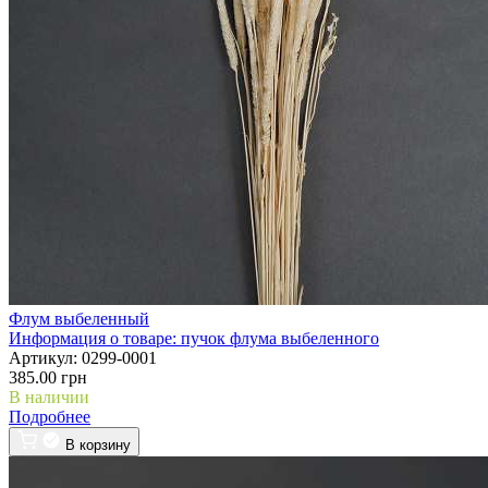
Флум выбеленный
Информация о товаре:
пучок флума выбеленного
Артикул:
0299-0001
385.00 грн
В наличии
Подробнее
В корзину