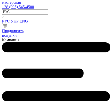
мастерская
+38 (095) 545-4500
РУС
УКР
ENG
Продолжить
покупки
Компания