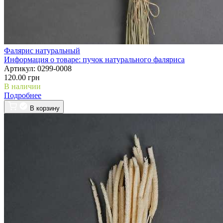
Фалярис натуральный
Информация о товаре:
пучок натурального фаляриса
Артикул:
0299-0008
120.00 грн
В наличии
Подробнее
В корзину