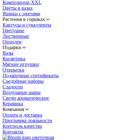
Композиции XXL
Цветы в вазах
Ящики с цветами
Растения в горшках
Кактусы и суккуленты
Цветущие
Лиственные
Орхидеи
Подарки
Вазы
Косметика
Мягкие игрушки
Открытки
Подарочные сертификаты
Съедобные наборы
Сладости
Воздушные шары
Свечи ароматические
Керамика
Компания
Оплата и доставка
Программа лояльности
Контроль качества
Контакты
цветочная