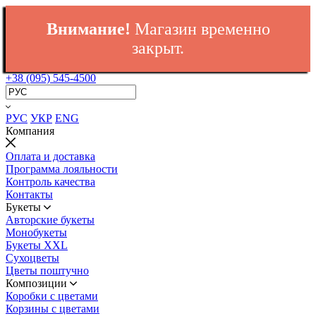
Внимание!
Магазин временно
закрыт.
+38 (095) 545-4500
РУС
УКР
ENG
Компания
Оплата и доставка
Программа лояльности
Контроль качества
Контакты
Букеты
Авторские букеты
Монобукеты
Букеты XXL
Сухоцветы
Цветы поштучно
Композиции
Коробки с цветами
Корзины с цветами