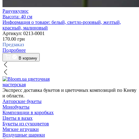
Ранункулюс
Высота:
40 см
Информация о товаре:
белый, светло-розовый, желтый,
красный, малиновый
Артикул:
0213-0001
170.00 грн
Предзаказ
Подробнее
В корзину
цветочная
мастерская
Экспресс доставка букетов и цветочных композиций по Киеву
и области.
Авторские букеты
Монобукеты
Композиции в коробках
Цветы в вазах
Букеты из сухоцветов
Мягкие игрушки
Воздушные шарики