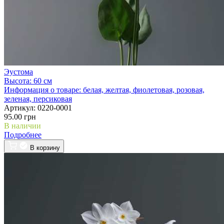
Эустома
Высота:
60 см
Информация о товаре:
белая, желтая, фиолетовая, розовая,
зеленая, персиковая
Артикул:
0220-0001
95.00 грн
В наличии
Подробнее
В корзину