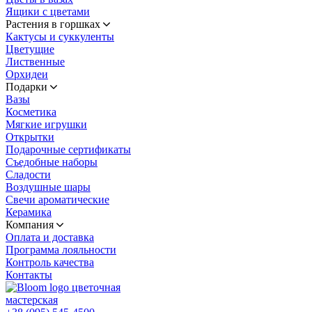
Ящики с цветами
Растения в горшках
Кактусы и суккуленты
Цветущие
Лиственные
Орхидеи
Подарки
Вазы
Косметика
Мягкие игрушки
Открытки
Подарочные сертификаты
Съедобные наборы
Сладости
Воздушные шары
Свечи ароматические
Керамика
Компания
Оплата и доставка
Программа лояльности
Контроль качества
Контакты
цветочная
мастерская