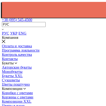
+38 (095) 545-4500
РУС
УКР
ENG
Компания
Оплата и доставка
Программа лояльности
Контроль качества
Контакты
Букеты
Авторские букеты
Монобукеты
Букеты XXL
Сухоцветы
Цветы поштучно
Композиции
Коробки с цветами
Корзины с цветами
Композиции XXL
Цветы в вазах