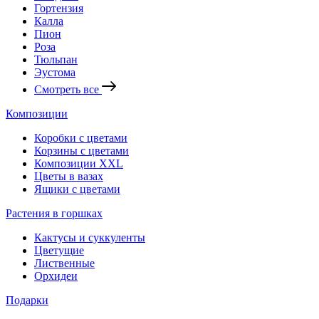
Гортензия
Калла
Пион
Роза
Тюльпан
Эустома
Смотреть все
Композиции
Коробки с цветами
Корзины с цветами
Композиции XXL
Цветы в вазах
Ящики с цветами
Растения в горшках
Кактусы и суккуленты
Цветущие
Лиственные
Орхидеи
Подарки