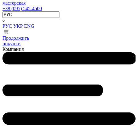
мастерская
+38 (095) 545-4500
РУС
УКР
ENG
Продолжить
покупки
Компания