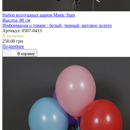
Набор воздушных шаров Magic Stars
Высота:
80 см
Информация о товаре :
белый, черный, матовое золото
Артикул:
0507-0413
В наличии
250.00 грн
Подробнее
В корзину