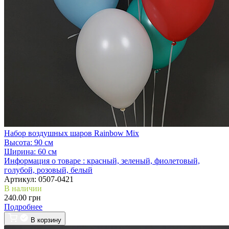
Набор воздушных шаров Rainbow Mix
Высота:
90 см
Ширина:
60 см
Информация о товаре :
красный, зеленый, фиолетовый,
голубой, розовый, белый
Артикул:
0507-0421
В наличии
240.00 грн
Подробнее
В корзину