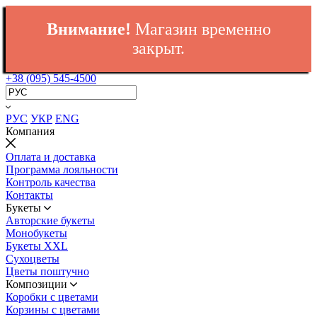
Внимание!
Магазин временно
закрыт.
+38 (095) 545-4500
РУС
УКР
ENG
Компания
Оплата и доставка
Программа лояльности
Контроль качества
Контакты
Букеты
Авторские букеты
Монобукеты
Букеты XXL
Сухоцветы
Цветы поштучно
Композиции
Коробки с цветами
Корзины с цветами