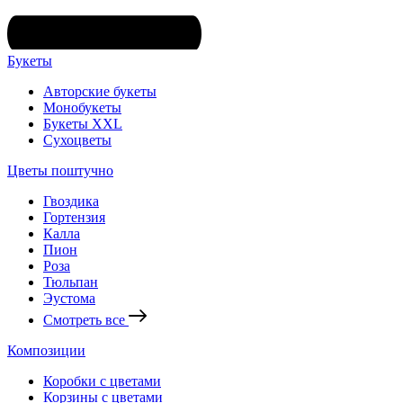
Букеты
Авторские букеты
Монобукеты
Букеты XXL
Сухоцветы
Цветы поштучно
Гвоздика
Гортензия
Калла
Пион
Роза
Тюльпан
Эустома
Смотреть все
Композиции
Коробки с цветами
Корзины с цветами