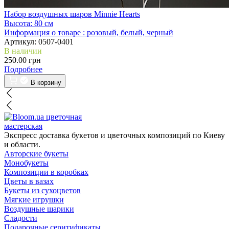
Набор воздушных шаров Minnie Hearts
Высота:
80 см
Информация о товаре :
розовый, белый, черный
Артикул:
0507-0401
В наличии
250.00 грн
Подробнее
В корзину
цветочная
мастерская
Экспресс доставка букетов и цветочных композиций по Киеву
и области.
Авторские букеты
Монобукеты
Композиции в коробках
Цветы в вазах
Букеты из сухоцветов
Мягкие игрушки
Воздушные шарики
Сладости
Подарочные серитификаты