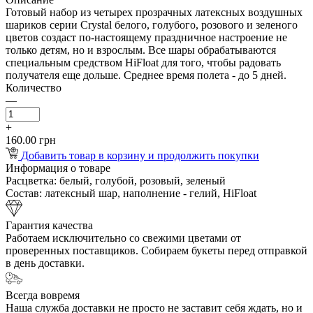
Готовый набор из четырех прозрачных латексных воздушных
шариков серии Crystal белого, голубого, розового и зеленого
цветов создаст по-настоящему праздничное настроение не
только детям, но и взрослым. Все шары обрабатываются
специальным средством HiFloat для того, чтобы радовать
получателя еще дольше. Среднее время полета - до 5 дней.
Количество
—
+
160.00 грн
Добавить товар в корзину и продолжить покупки
Информация о товаре
Расцветка:
белый, голубой, розовый, зеленый
Состав:
латексный шар, наполнение - гелий, HiFloat
Гарантия качества
Работаем исключительно со свежими цветами от
проверенных поставщиков. Собираем букеты перед отправкой
в день доставки.
Всегда вовремя
Наша служба доставки не просто не заставит себя ждать, но и