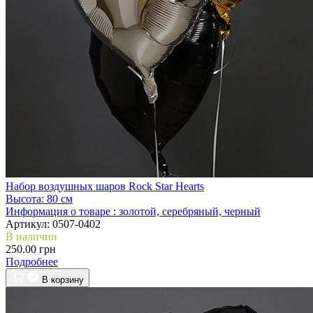
Набор воздушных шаров Rock Star Hearts
Высота:
80 см
Информация о товаре :
золотой, серебряный, черный
Артикул:
0507-0402
В наличии
250.00 грн
Подробнее
В корзину