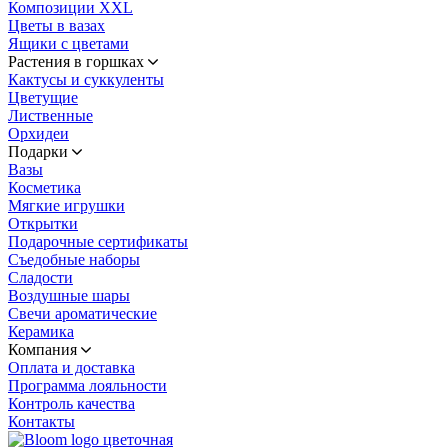
Композиции XXL
Цветы в вазах
Ящики с цветами
Растения в горшках
Кактусы и суккуленты
Цветущие
Лиственные
Орхидеи
Подарки
Вазы
Косметика
Мягкие игрушки
Открытки
Подарочные сертификаты
Съедобные наборы
Сладости
Воздушные шары
Свечи ароматические
Керамика
Компания
Оплата и доставка
Программа лояльности
Контроль качества
Контакты
цветочная