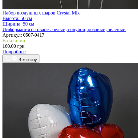
Набор воздушных шаров Crystal Mix
Высота:
50 см
Ширина:
50 см
Информация о товаре :
белый, голубой, розовый, зеленый
Артикул:
0507-0417
В наличии
160.00 грн
Подробнее
В корзину