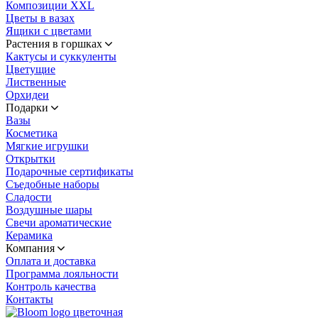
Композиции XXL
Цветы в вазах
Ящики с цветами
Растения в горшках
Кактусы и суккуленты
Цветущие
Лиственные
Орхидеи
Подарки
Вазы
Косметика
Мягкие игрушки
Открытки
Подарочные сертификаты
Съедобные наборы
Сладости
Воздушные шары
Свечи ароматические
Керамика
Компания
Оплата и доставка
Программа лояльности
Контроль качества
Контакты
цветочная