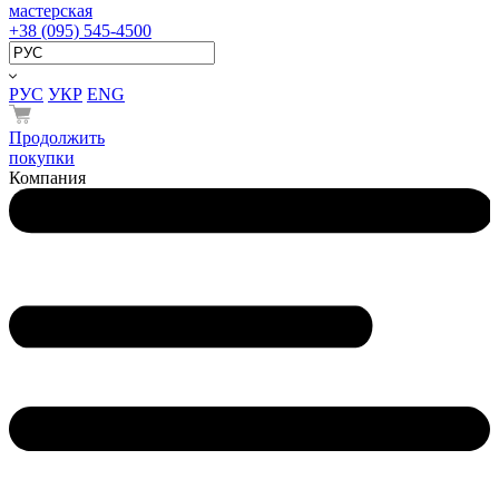
мастерская
+38 (095) 545-4500
РУС
УКР
ENG
Продолжить
покупки
Компания