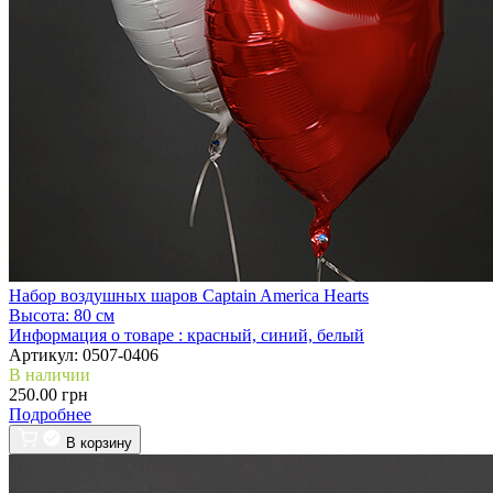
Набор воздушных шаров Captain America Hearts
Высота:
80 см
Информация о товаре :
красный, синий, белый
Артикул:
0507-0406
В наличии
250.00 грн
Подробнее
В корзину