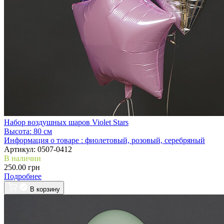
Набор воздушных шаров Violet Stars
Высота:
80 см
Информация о товаре :
фиолетовый, розовый, серебряный
Артикул:
0507-0412
В наличии
250.00 грн
Подробнее
В корзину