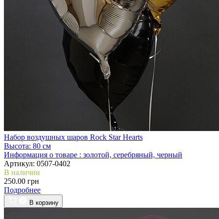
Набор воздушных шаров Rock Star Hearts
Высота:
80 см
Информация о товаре :
золотой, серебряный, черный
Артикул:
0507-0402
В наличии
250.00 грн
Подробнее
В корзину