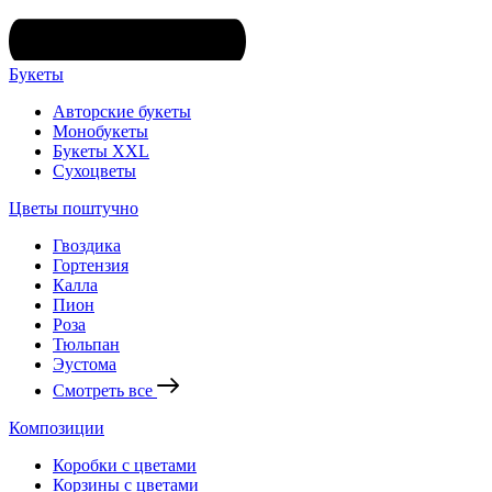
Букеты
Авторские букеты
Монобукеты
Букеты XXL
Сухоцветы
Цветы поштучно
Гвоздика
Гортензия
Калла
Пион
Роза
Тюльпан
Эустома
Смотреть все
Композиции
Коробки с цветами
Корзины с цветами