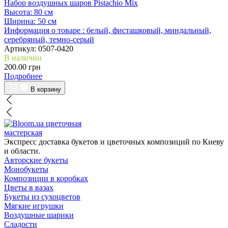
Набор воздушных шаров Pistachio Mix
Высота:
80 см
Ширина:
50 см
Информация о товаре :
белый, фисташковый, миндальный,
серебряный, темно-серый
Артикул:
0507-0420
В наличии
200.00 грн
Подробнее
В корзину
цветочная
мастерская
Экспресс доставка букетов и цветочных композиций по Киеву
и области.
Авторские букеты
Монобукеты
Композиции в коробках
Цветы в вазах
Букеты из сухоцветов
Мягкие игрушки
Воздушные шарики
Сладости