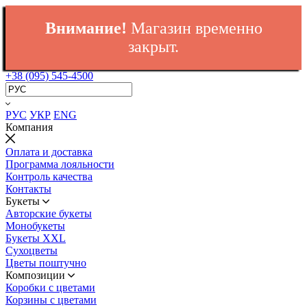
Внимание!
Магазин временно
закрыт.
+38 (095) 545-4500
РУС
УКР
ENG
Компания
Оплата и доставка
Программа лояльности
Контроль качества
Контакты
Букеты
Авторские букеты
Монобукеты
Букеты XXL
Сухоцветы
Цветы поштучно
Композиции
Коробки с цветами
Корзины с цветами