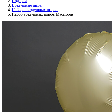
Подарки
Воздушные шары
Наборы воздушных шаров
Набор воздушных шаров Macaroons