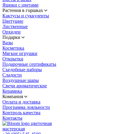
Ящики с цветами
Растения в горшках
Кактусы и суккуленты
Цветущие
Лиственные
Орхидеи
Подарки
Вазы
Косметика
Мягкие игрушки
Открытки
Подарочные сертификаты
Съедобные наборы
Сладости
Воздушные шары
Свечи ароматические
Керамика
Компания
Оплата и доставка
Программа лояльности
Контроль качества
Контакты
цветочная
мастерская