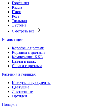
Гортензия
Калла
Пион
Роза
Тюльпан
Эустома
Смотреть все
Композиции
Коробки с цветами
Корзины с цветами
Композиции XXL
Цветы в вазах
Ящики с цветами
Растения в горшках
Кактусы и суккуленты
Цветущие
Лиственные
Орхидеи
Подарки