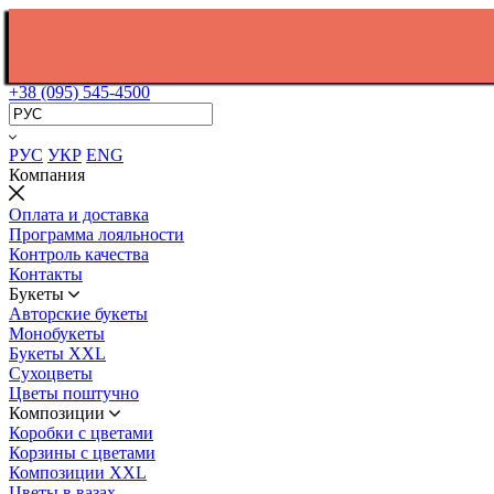
+38 (095) 545-4500
РУС
УКР
ENG
Компания
Оплата и доставка
Программа лояльности
Контроль качества
Контакты
Букеты
Авторские букеты
Монобукеты
Букеты XXL
Сухоцветы
Цветы поштучно
Композиции
Коробки с цветами
Корзины с цветами
Композиции XXL
Цветы в вазах