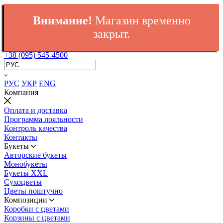
Внимание!
Магазин временно
закрыт.
+38 (095) 545-4500
РУС
УКР
ENG
Компания
Оплата и доставка
Программа лояльности
Контроль качества
Контакты
Букеты
Авторские букеты
Монобукеты
Букеты XXL
Сухоцветы
Цветы поштучно
Композиции
Коробки с цветами
Корзины с цветами