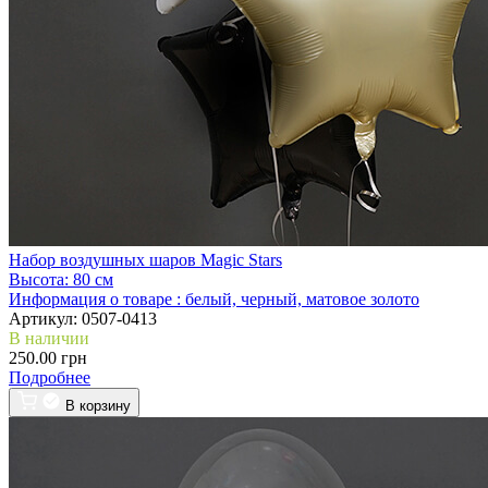
Набор воздушных шаров Magic Stars
Высота:
80 см
Информация о товаре :
белый, черный, матовое золото
Артикул:
0507-0413
В наличии
250.00 грн
Подробнее
В корзину