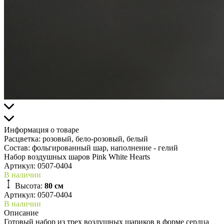
Информация о товаре
Расцветка:
розовый, бело-розовый, белый
Состав:
фольгированный шар, наполнение - гелий
Набор воздушных шаров Pink White Hearts
Артикул:
0507-0404
В наличии
Высота:
80 см
Артикул: 0507-0404
В наличии
Описание
Готовый набор из трех воздушных шариков в форме сердца