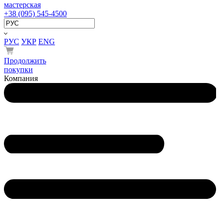
мастерская
+38 (095) 545-4500
РУС
УКР
ENG
Продолжить
покупки
Компания