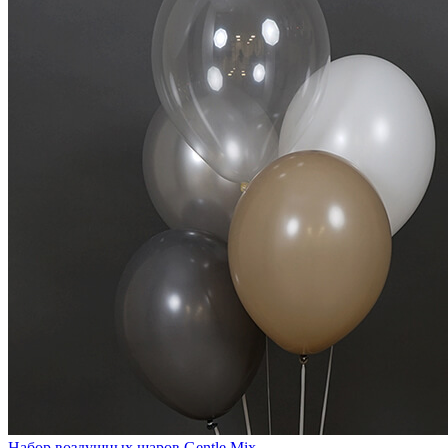
Набор воздушных шаров Gentle Mix