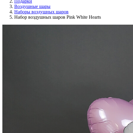
Подарки
Воздушные шары
Наборы воздушных шаров
Набор воздушных шаров Pink White Hearts