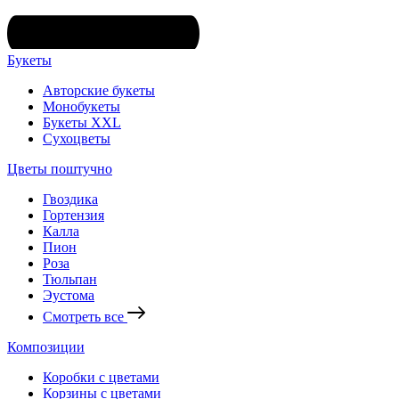
Букеты
Авторские букеты
Монобукеты
Букеты XXL
Сухоцветы
Цветы поштучно
Гвоздика
Гортензия
Калла
Пион
Роза
Тюльпан
Эустома
Смотреть все
Композиции
Коробки с цветами
Корзины с цветами