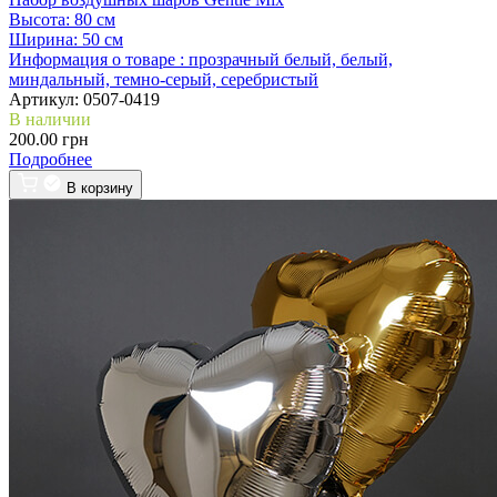
Высота:
80 см
Ширина:
50 см
Информация о товаре :
прозрачный белый, белый,
миндальный, темно-серый, серебристый
Артикул:
0507-0419
В наличии
200.00 грн
Подробнее
В корзину