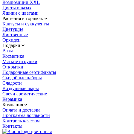
Композиции XXL
Цветы в вазах
Ящики с цветами
Растения в горшках
Кактусы и суккуленты
Цветущие
Лиственные
Орхидеи
Подарки
Вазы
Косметика
Мягкие игрушки
Открытки
Подарочные сертификаты
Съедобные наборы
Сладости
Воздушные шары
Свечи ароматические
Керамика
Компания
Оплата и доставка
Программа лояльности
Контроль качества
Контакты
цветочная