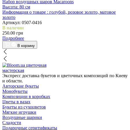
Набор воздушных шаров Macaroons
Высота:
80 см
Информация о товаре :
голубой, розовое золото, матовое
золото
Артикул:
0507-0416
В наличии
250.00 грн
Подробнее
В корзину
цветочная
мастерская
Экспресс доставка букетов и цветочных композиций по Киеву
и области.
Авторские букеты
Монобукеты
Композиции в коробках
Цветы в вазах
Букеты из сухоцветов
Мягкие игрушки
Воздушные шарики
Сладости
Подарочные серитификаты