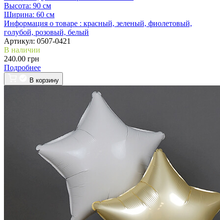
Высота:
90 см
Ширина:
60 см
Информация о товаре :
красный, зеленый, фиолетовый,
голубой, розовый, белый
Артикул:
0507-0421
В наличии
240.00 грн
Подробнее
В корзину