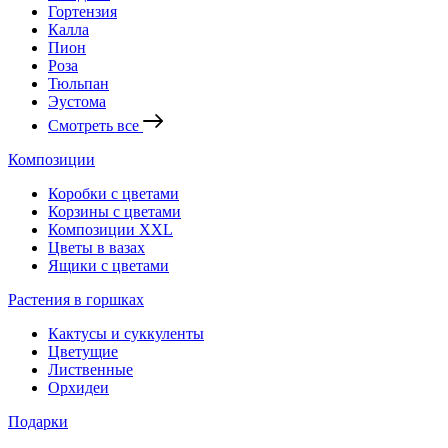
Гортензия
Калла
Пион
Роза
Тюльпан
Эустома
Смотреть все
Композиции
Коробки с цветами
Корзины с цветами
Композиции XXL
Цветы в вазах
Ящики с цветами
Растения в горшках
Кактусы и суккуленты
Цветущие
Лиственные
Орхидеи
Подарки