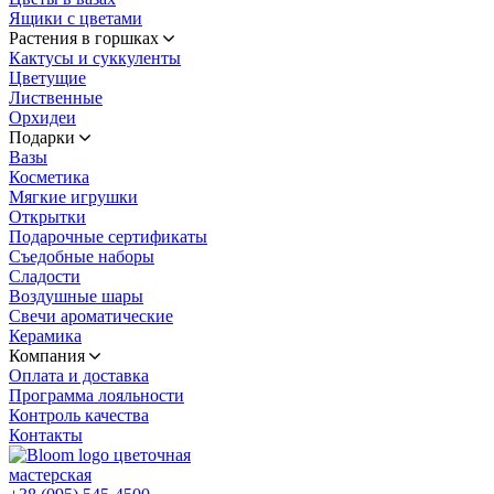
Ящики с цветами
Растения в горшках
Кактусы и суккуленты
Цветущие
Лиственные
Орхидеи
Подарки
Вазы
Косметика
Мягкие игрушки
Открытки
Подарочные сертификаты
Съедобные наборы
Сладости
Воздушные шары
Свечи ароматические
Керамика
Компания
Оплата и доставка
Программа лояльности
Контроль качества
Контакты
цветочная
мастерская