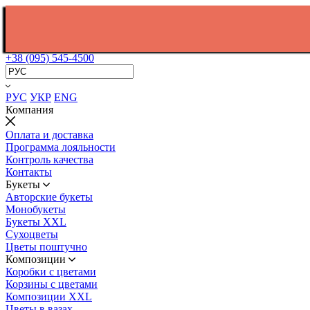
+38 (095) 545-4500
РУС
УКР
ENG
Компания
Оплата и доставка
Программа лояльности
Контроль качества
Контакты
Букеты
Авторские букеты
Монобукеты
Букеты XXL
Сухоцветы
Цветы поштучно
Композиции
Коробки с цветами
Корзины с цветами
Композиции XXL
Цветы в вазах