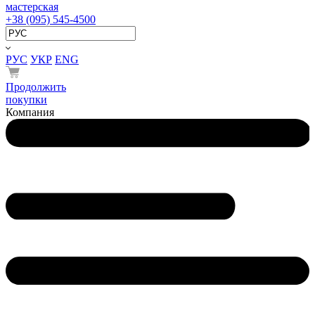
мастерская
+38 (095) 545-4500
РУС
УКР
ENG
Продолжить
покупки
Компания