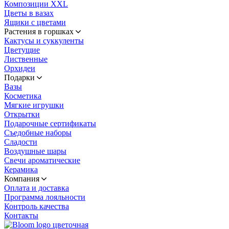
Композиции XXL
Цветы в вазах
Ящики с цветами
Растения в горшках
Кактусы и суккуленты
Цветущие
Лиственные
Орхидеи
Подарки
Вазы
Косметика
Мягкие игрушки
Открытки
Подарочные сертификаты
Съедобные наборы
Сладости
Воздушные шары
Свечи ароматические
Керамика
Компания
Оплата и доставка
Программа лояльности
Контроль качества
Контакты
цветочная