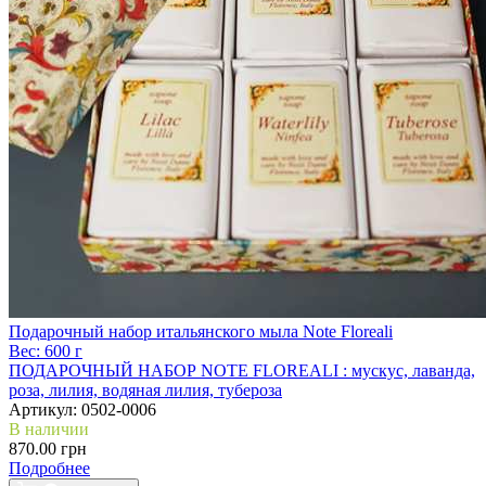
Подарочный набор итальянского мыла Note Floreali
Вес:
600 г
ПОДАРОЧНЫЙ НАБОР NOTE FLOREALI :
мускус, лаванда,
роза, лилия, водяная лилия, тубероза
Артикул:
0502-0006
В наличии
870.00 грн
Подробнее