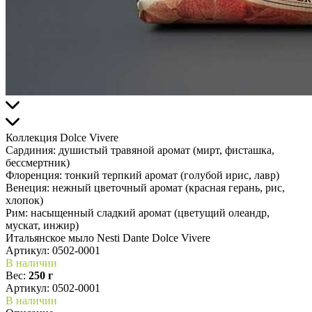
Коллекция Dolce Vivere
Сардиния:
душистый травяной аромат (мирт, фисташка,
бессмертник)
Флоренция:
тонкий терпкий аромат (голубой ирис, лавр)
Венеция:
нежный цветочный аромат (красная герань, рис,
хлопок)
Рим:
насыщенный сладкий аромат (цветущий олеандр,
мускат, инжир)
Итальянское мыло Nesti Dante Dolce Vivere
Артикул:
0502-0001
В наличии
Вес:
250 г
Артикул: 0502-0001
В наличии