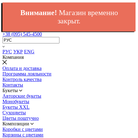
Внимание!
Магазин временно
закрыт.
+38 (095) 545-4500
РУС
УКР
ENG
Компания
Оплата и доставка
Программа лояльности
Контроль качества
Контакты
Букеты
Авторские букеты
Монобукеты
Букеты XXL
Сухоцветы
Цветы поштучно
Композиции
Коробки с цветами
Корзины с цветами