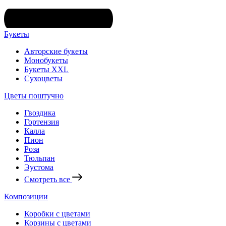
Букеты
Авторские букеты
Монобукеты
Букеты XXL
Сухоцветы
Цветы поштучно
Гвоздика
Гортензия
Калла
Пион
Роза
Тюльпан
Эустома
Смотреть все
Композиции
Коробки с цветами
Корзины с цветами