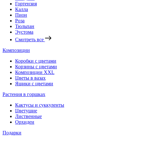
Гортензия
Калла
Пион
Роза
Тюльпан
Эустома
Смотреть все
Композиции
Коробки с цветами
Корзины с цветами
Композиции XXL
Цветы в вазах
Ящики с цветами
Растения в горшках
Кактусы и суккуленты
Цветущие
Лиственные
Орхидеи
Подарки