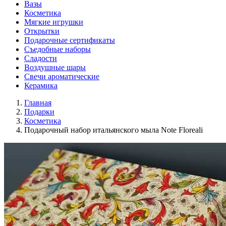
Вазы
Косметика
Мягкие игрушки
Открытки
Подарочные сертификаты
Съедобные наборы
Сладости
Воздушные шары
Свечи ароматические
Керамика
Главная
Подарки
Косметика
Подарочный набор итальянского мыла Note Floreali