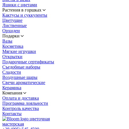
Ящики с цветами
Растения в горшках
Кактусы и суккуленты
Цветущие
Лиственные
Орхидеи
Подарки
Вазы
Косметика
Мягкие игрушки
Открытки
Подарочные сертификаты
Съедобные наборы
Сладости
Воздушные шары
Свечи ароматические
Керамика
Компания
Оплата и доставка
Программа лояльности
Контроль качества
Контакты
цветочная
мастерская