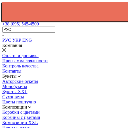
+38 (095) 545-4500
РУС
УКР
ENG
Компания
Оплата и доставка
Программа лояльности
Контроль качества
Контакты
Букеты
Авторские букеты
Монобукеты
Букеты XXL
Сухоцветы
Цветы поштучно
Композиции
Коробки с цветами
Корзины с цветами
Композиции XXL
Цветы в вазах