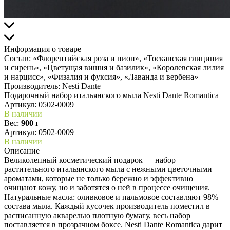
Информация о товаре
Состав:
«Флорентийская роза и пион», «Тосканская глициния
и сирень», «Цветущая вишня и базилик», «Королевская лилия
и нарцисс», «Физалия и фуксия», «Лаванда и вербена»
Производитель:
Nesti Dante
Подарочный набор итальянского мыла Nesti Dante Romantica
Артикул:
0502-0009
В наличии
Вес:
900 г
Артикул: 0502-0009
В наличии
Описание
Великолепный косметический подарок — набор
растительного итальянского мыла с нежными цветочными
ароматами, которые не только бережно и эффективно
очищают кожу, но и заботятся о ней в процессе очищения.
Натуральные масла: оливковое и пальмовое составляют 98%
состава мыла. Каждый кусочек производитель поместил в
расписанную акварелью плотную бумагу, весь набор
поставляется в прозрачном боксе. Nesti Dante Romantica дарит