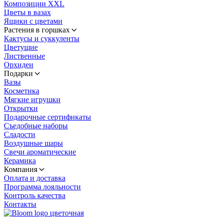
Композиции XXL
Цветы в вазах
Ящики с цветами
Растения в горшках
Кактусы и суккуленты
Цветущие
Лиственные
Орхидеи
Подарки
Вазы
Косметика
Мягкие игрушки
Открытки
Подарочные сертификаты
Съедобные наборы
Сладости
Воздушные шары
Свечи ароматические
Керамика
Компания
Оплата и доставка
Программа лояльности
Контроль качества
Контакты
цветочная