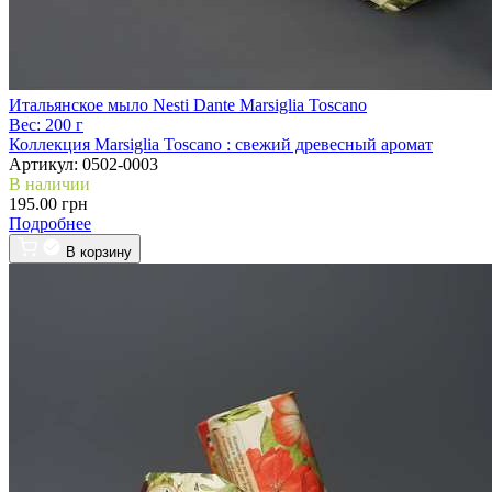
Итальянское мыло Nesti Dante Marsiglia Toscano
Вес:
200 г
Коллекция Marsiglia Toscano :
свежий древесный аромат
Артикул:
0502-0003
В наличии
195.00 грн
Подробнее
В корзину