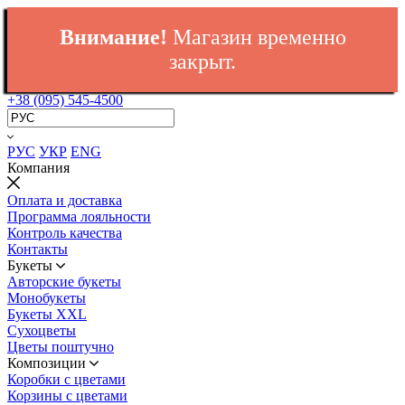
Внимание!
Магазин временно
закрыт.
+38 (095) 545-4500
РУС
УКР
ENG
Компания
Оплата и доставка
Программа лояльности
Контроль качества
Контакты
Букеты
Авторские букеты
Монобукеты
Букеты XXL
Сухоцветы
Цветы поштучно
Композиции
Коробки с цветами
Корзины с цветами