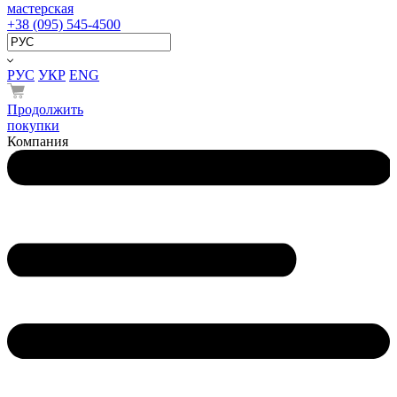
мастерская
+38 (095) 545-4500
РУС
УКР
ENG
Продолжить
покупки
Компания