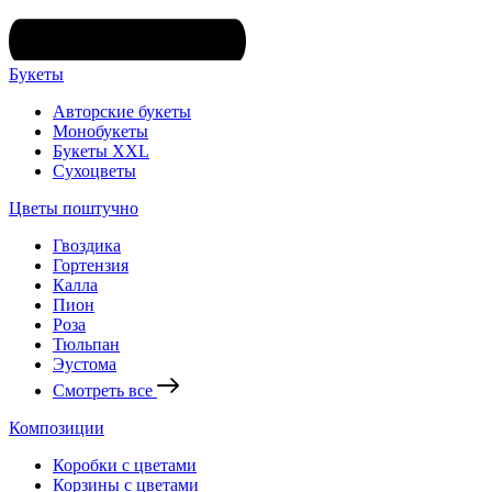
Букеты
Авторские букеты
Монобукеты
Букеты XXL
Сухоцветы
Цветы поштучно
Гвоздика
Гортензия
Калла
Пион
Роза
Тюльпан
Эустома
Смотреть все
Композиции
Коробки с цветами
Корзины с цветами