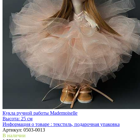
Кукла ручной работы Mademoiselle
Высота:
25 см
Информация о товаре :
текстиль, подарочная упаковка
Артикул:
0503-0013
В наличии