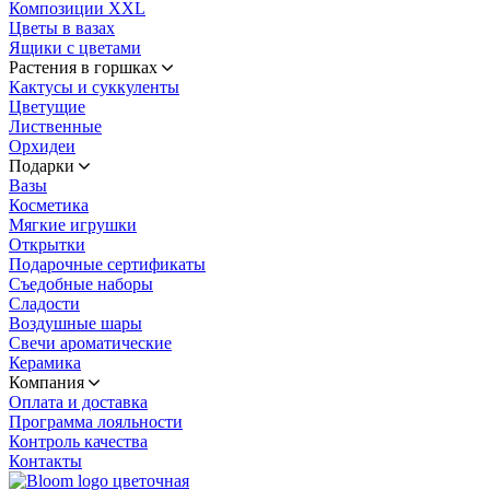
Композиции XXL
Цветы в вазах
Ящики с цветами
Растения в горшках
Кактусы и суккуленты
Цветущие
Лиственные
Орхидеи
Подарки
Вазы
Косметика
Мягкие игрушки
Открытки
Подарочные сертификаты
Съедобные наборы
Сладости
Воздушные шары
Свечи ароматические
Керамика
Компания
Оплата и доставка
Программа лояльности
Контроль качества
Контакты
цветочная