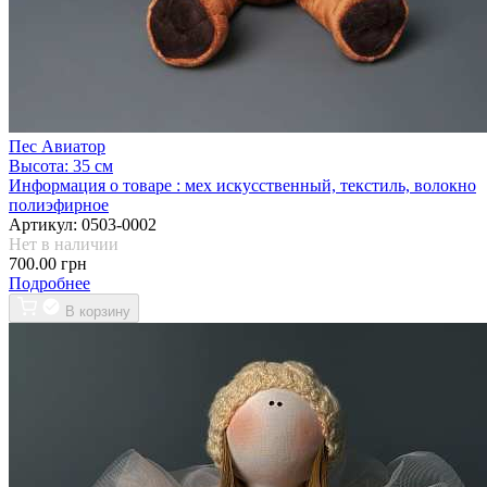
Пес Авиатор
Высота:
35 см
Информация о товаре :
мех искусственный, текстиль, волокно
полиэфирное
Артикул:
0503-0002
Нет в наличии
700.00 грн
Подробнее
В корзину