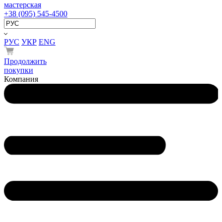
мастерская
+38 (095) 545-4500
РУС
УКР
ENG
Продолжить
покупки
Компания