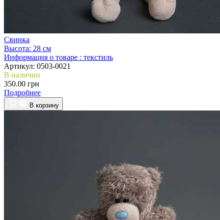
Свинка
Высота:
28 см
Информация о товаре :
текстиль
Артикул:
0503-0021
В наличии
350.00 грн
Подробнее
В корзину