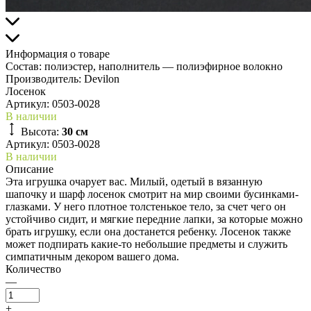
Информация о товаре
Состав:
полиэстер, наполнитель — полиэфирное волокно
Производитель:
Devilon
Лосенок
Артикул:
0503-0028
В наличии
Высота:
30 см
Артикул: 0503-0028
В наличии
Описание
Эта игрушка очарует вас. Милый, одетый в вязанную
шапочку и шарф лосенок смотрит на мир своими бусинками-
глазками. У него плотное толстенькое тело, за счет чего он
устойчиво сидит, и мягкие передние лапки, за которые можно
брать игрушку, если она достанется ребенку. Лосенок также
может подпирать какие-то небольшие предметы и служить
симпатичным декором вашего дома.
Количество
—
+