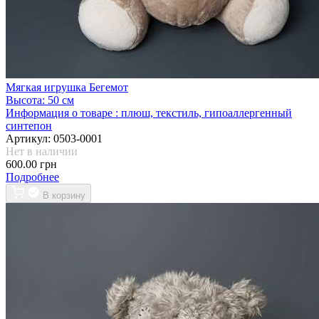
Мягкая игрушка Бегемот
Высота:
50 см
Информация о товаре :
плюш, текстиль, гипоаллергенный
синтепон
Артикул:
0503-0001
Нет в наличии
600.00 грн
Подробнее
В корзину