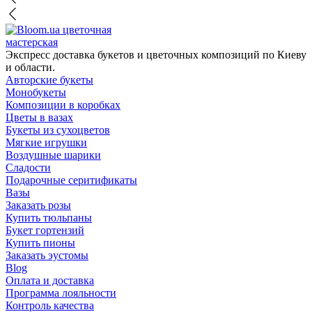
цветочная
мастерская
Экспресс доставка букетов и цветочных композиций по Киеву
и области.
Авторские букеты
Монобукеты
Композиции в коробках
Цветы в вазах
Букеты из сухоцветов
Мягкие игрушки
Воздушные шарики
Сладости
Подарочные серитификаты
Вазы
Заказать розы
Купить тюльпаны
Букет гортензий
Купить пионы
Заказать эустомы
Blog
Оплата и доставка
Программа лояльности
Контроль качества