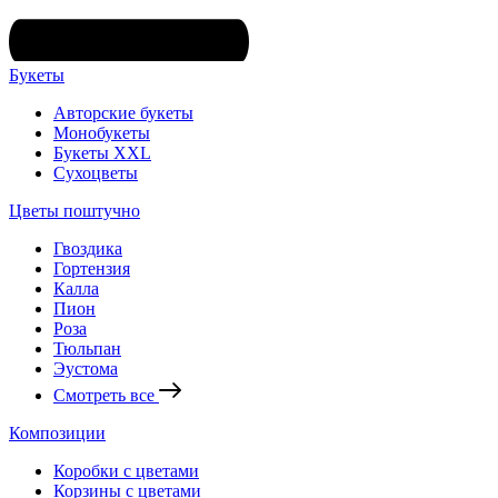
Букеты
Авторские букеты
Монобукеты
Букеты XXL
Сухоцветы
Цветы поштучно
Гвоздика
Гортензия
Калла
Пион
Роза
Тюльпан
Эустома
Смотреть все
Композиции
Коробки с цветами
Корзины с цветами