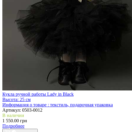
Кукла ручной работы Lady in Black
Высота:
25 см
Информация о товаре :
текстиль, подарочная упаковка
Артикул:
0503-0012
В наличии
1 550.00 грн
Подробнее