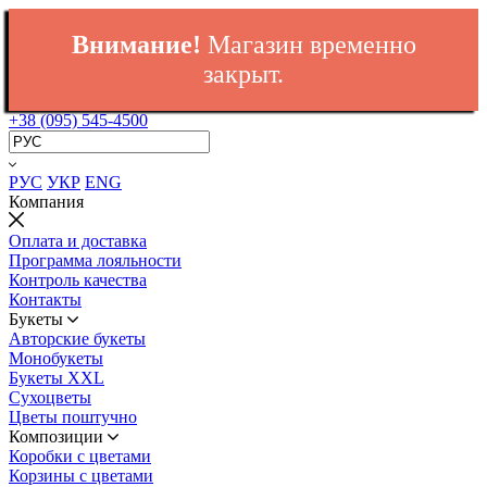
Внимание!
Магазин временно
закрыт.
+38 (095) 545-4500
РУС
УКР
ENG
Компания
Оплата и доставка
Программа лояльности
Контроль качества
Контакты
Букеты
Авторские букеты
Монобукеты
Букеты XXL
Сухоцветы
Цветы поштучно
Композиции
Коробки с цветами
Корзины с цветами