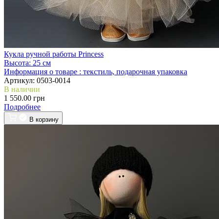
Кукла ручной работы Princess
Высота:
25 см
Информация о товаре :
текстиль, подарочная упаковка
Артикул:
0503-0014
В наличии
1 550.00 грн
Подробнее
В корзину