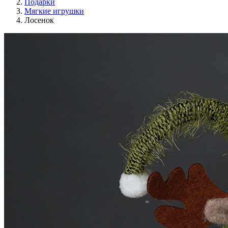
Подарки
Мягкие игрушки
Лосенок