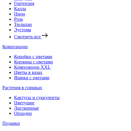
Гортензия
Калла
Пион
Роза
Тюльпан
Эустома
Смотреть все
Композиции
Коробки с цветами
Корзины с цветами
Композиции XXL
Цветы в вазах
Ящики с цветами
Растения в горшках
Кактусы и суккуленты
Цветущие
Лиственные
Орхидеи
Подарки