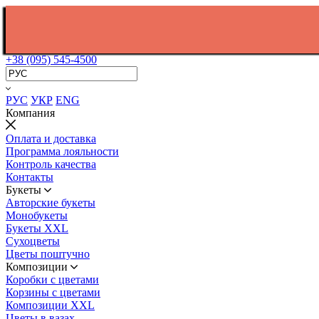
+38 (095) 545-4500
РУС
УКР
ENG
Компания
Оплата и доставка
Программа лояльности
Контроль качества
Контакты
Букеты
Авторские букеты
Монобукеты
Букеты XXL
Сухоцветы
Цветы поштучно
Композиции
Коробки с цветами
Корзины с цветами
Композиции XXL
Цветы в вазах