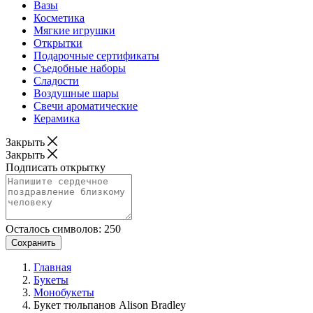
Вазы
Косметика
Мягкие игрушки
Открытки
Подарочные сертификаты
Съедобные наборы
Сладости
Воздушные шары
Свечи ароматические
Керамика
Закрыть
Закрыть
Подписать открытку
Осталось символов:
250
Сохранить
Главная
Букеты
Монобукеты
Букет тюльпанов Alison Bradley