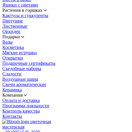
Ящики с цветами
Растения в горшках
Кактусы и суккуленты
Цветущие
Лиственные
Орхидеи
Подарки
Вазы
Косметика
Мягкие игрушки
Открытки
Подарочные сертификаты
Съедобные наборы
Сладости
Воздушные шары
Свечи ароматические
Керамика
Компания
Оплата и доставка
Программа лояльности
Контроль качества
Контакты
цветочная
мастерская