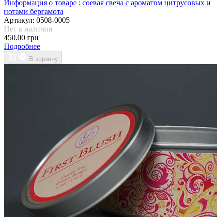
Информация о товаре :
соевая свеча с ароматом цитрусовых и
нотами бергамота
Артикул:
0508-0005
Нет в наличии
450.00 грн
Подробнее
В корзину