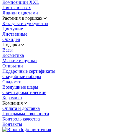
Композиции XXL
Цветы в вазах
Ящики с цветами
Растения в горшках
Кактусы и суккуленты
Цветущие
Лиственные
Орхидеи
Подарки
Вазы
Косметика
Мягкие игрушки
Открытки
Подарочные сертификаты
Съедобные наборы
Сладости
Воздушные шары
Свечи ароматические
Керамика
Компания
Оплата и доставка
Программа лояльности
Контроль качества
Контакты
цветочная