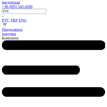
мастерская
+38 (095) 545-4500
РУС
УКР
ENG
Продолжить
покупки
Компания