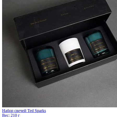
Набор свечей Ted Sparks
Вес:
210 г