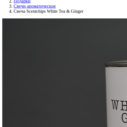
Подарки
Свечи ароматические
Свеча Scentchips White Tea & Ginger