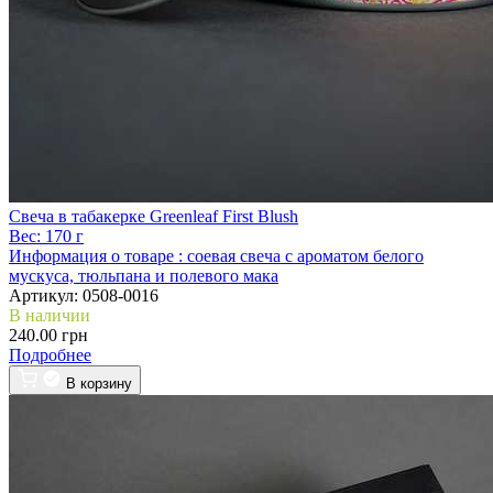
Свеча в табакерке Greenleaf First Blush
Вес:
170 г
Информация о товаре :
соевая свеча с ароматом белого
мускуса, тюльпана и полевого мака
Артикул:
0508-0016
В наличии
240.00 грн
Подробнее
В корзину