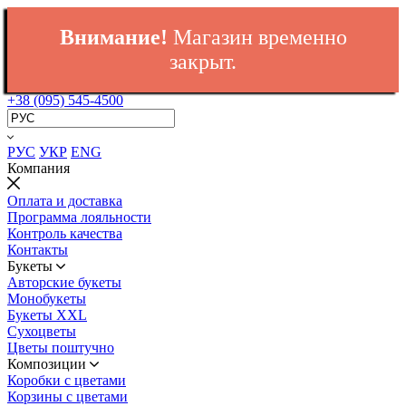
Внимание!
Магазин временно
закрыт.
+38 (095) 545-4500
РУС
УКР
ENG
Компания
Оплата и доставка
Программа лояльности
Контроль качества
Контакты
Букеты
Авторские букеты
Монобукеты
Букеты XXL
Сухоцветы
Цветы поштучно
Композиции
Коробки с цветами
Корзины с цветами