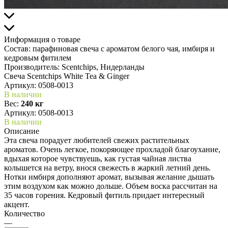
Информация о товаре
Состав:
парафиновая свеча с ароматом белого чая, имбиря и
кедровым фитилем
Производитель:
Scentchips, Нидерланды
Свеча Scentchips White Tea & Ginger
Артикул:
0508-0013
В наличии
Вес:
240 кг
Артикул: 0508-0013
В наличии
Описание
Эта свеча порадует любителей свежих растительных
ароматов. Очень легкое, покоряющее прохладой благоухание,
вдыхая которое чувствуешь, как густая чайная листва
колышется на ветру, внося свежесть в жаркий летний день.
Нотки имбиря дополняют аромат, вызывая желание дышать
этим воздухом как можно дольше. Объем воска рассчитан на
35 часов горения. Кедровый фитиль придает интересный
акцент.
Количество
—