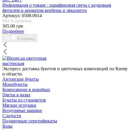
Информация о товаре :
парафиновая свеча с кедровым
фитилем и ароматом вербены и эвкалипта
Артикул:
0508-0014
Нет в наличии
305.00 грн
Подробнее
В корзину
цветочная
мастерская
Экспресс доставка букетов и цветочных композиций по Киеву
и области.
Авторские букеты
Монобукеты
Композиции в коробках
Цветы в вазах
Букеты из сухоцветов
Мягкие игрушки
Воздушные шарики
Сладости
Подарочные серитификаты
Вазы