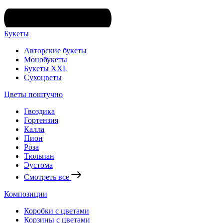
Букеты
Авторские букеты
Монобукеты
Букеты XXL
Сухоцветы
Цветы поштучно
Гвоздика
Гортензия
Калла
Пион
Роза
Тюльпан
Эустома
Смотреть все
Композиции
Коробки с цветами
Корзины с цветами