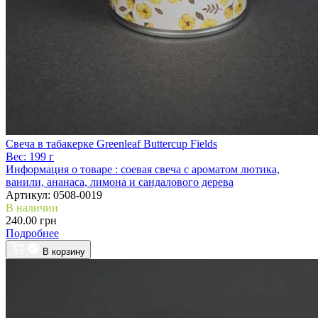
Свеча в табакерке Greenleaf Buttercup Fields
Вес:
199 г
Информация о товаре :
соевая свеча с ароматом лютика,
ванили, ананаса, лимона и сандалового дерева
Артикул:
0508-0019
В наличии
240.00 грн
Подробнее
В корзину