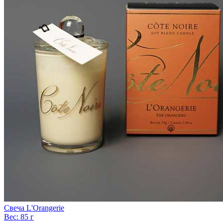
Свеча L'Orangerie
Вес:
85 г