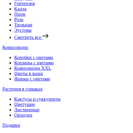
Гортензия
Калла
Пион
Роза
Тюльпан
Эустома
Смотреть все
Композиции
Коробки с цветами
Корзины с цветами
Композиции XXL
Цветы в вазах
Ящики с цветами
Растения в горшках
Кактусы и суккуленты
Цветущие
Лиственные
Орхидеи
Подарки