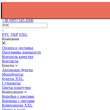
+38 (095) 545-4500
РУС
УКР
ENG
Компания
Оплата и доставка
Программа лояльности
Контроль качества
Контакты
Букеты
Авторские букеты
Монобукеты
Букеты XXL
Сухоцветы
Цветы поштучно
Композиции
Коробки с цветами
Корзины с цветами
Композиции XXL
Цветы в вазах