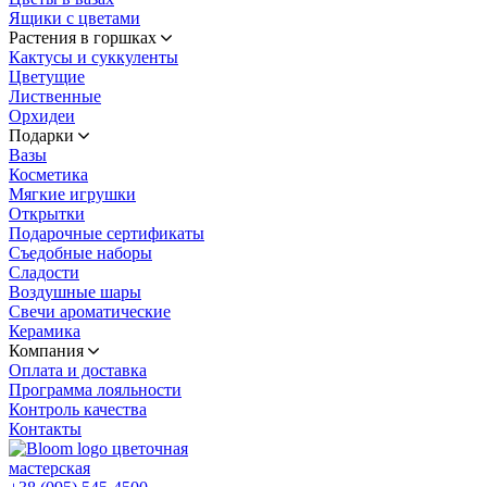
Ящики с цветами
Растения в горшках
Кактусы и суккуленты
Цветущие
Лиственные
Орхидеи
Подарки
Вазы
Косметика
Мягкие игрушки
Открытки
Подарочные сертификаты
Съедобные наборы
Сладости
Воздушные шары
Свечи ароматические
Керамика
Компания
Оплата и доставка
Программа лояльности
Контроль качества
Контакты
цветочная
мастерская