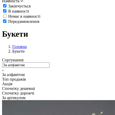
Наявність
Закінчується
В наявності
Немає в наявності
Передзамовлення
Букети
Головна
Букети
Сортування:
За алфавітом
Топ продажів
Акція
Спочатку дешевші
Спочатку дорожчі
За артикулом