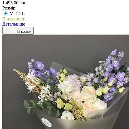
1 495.00 грн
Розмір:
M
L
В наявності
Детальніше
В кошик