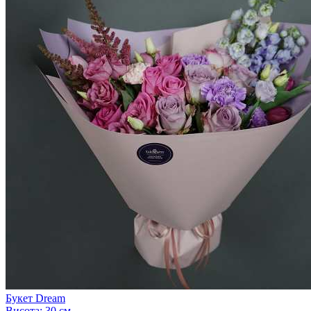
Букет Dream
Висота:
30 см