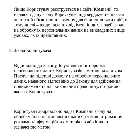
Якщо Користувач реєструється на сайті Компанії, то
надаючи дану згоду Користувач підтверджує те, що має
достатній обсяг повноваження для вчинення таких дій, в
тому числі – щодо надання від імені інших людей згоди
на обробку іх персональних даних на викладених вище
умовах, як їх представник.
Згода Користувача
Відповідно до Закону, Блум здійснює обробку
персональних даних Користувачів з метою надання їм
Послуг на підставі дозволу на обробку персональних
даних, наданого відповідно до Закону для здійснення
повноважень та для виконання правочину, стороною
якого є Користувач.
Користувач добровільно надає Компанії згоду на
обробку його персональних даних з метою отримання
рекламно-інформаційних матеріалів або іншою
зазначеною метою.