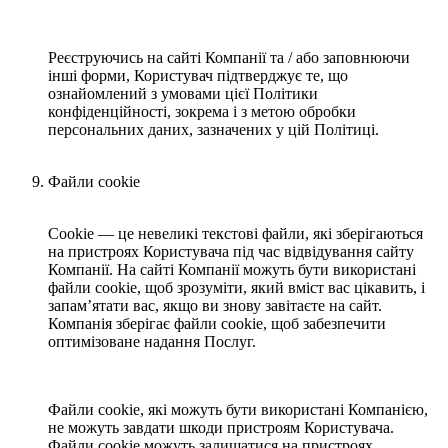
Реєструючись на сайті Компанії та / або заповнюючи
інші форми, Користувач підтверджує те, що
ознайомлений з умовами цієї Політики
конфіденційності, зокрема і з метою обробки
персональних даних, зазначених у цій Політиці.
Файли cookie
Cookie — це невеликі текстові файли, які зберігаються
на пристроях Користувача під час відвідування сайту
Компанії. На сайті Компанії можуть бути використані
файли cookie, щоб зрозуміти, який вміст вас цікавить, і
запам’ятати вас, якщо ви знову завітаєте на сайт.
Компанія зберігає файли cookie, щоб забезпечити
оптимізоване надання Послуг.
Файли cookie, які можуть бути використані Компанією,
не можуть завдати шкоди пристроям Користувача.
Файли cookie можуть залишатися на пристроях