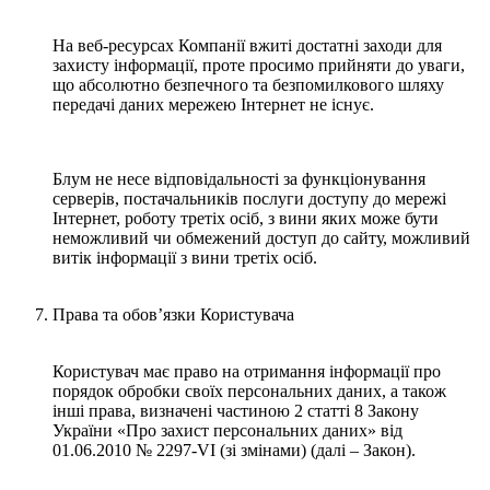
На веб-ресурсах Компанії вжиті достатні заходи для
захисту інформації, проте просимо прийняти до уваги,
що абсолютно безпечного та безпомилкового шляху
передачі даних мережею Інтернет не існує.
Блум не несе відповідальності за функціонування
серверів, постачальників послуги доступу до мережі
Інтернет, роботу третіх осіб, з вини яких може бути
неможливий чи обмежений доступ до сайту, можливий
витік інформації з вини третіх осіб.
Права та обов’язки Користувача
Користувач має право на отримання інформації про
порядок обробки своїх персональних даних, а також
інші права, визначені частиною 2 статті 8 Закону
України «Про захист персональних даних» від
01.06.2010 № 2297-VI (зі змінами) (далі – Закон).