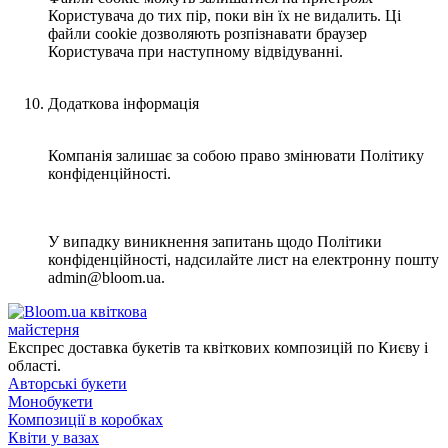
Користувача до тих пір, поки він їх не видалить. Ці
файли cookie дозволяють розпізнавати браузер
Користувача при наступному відвідуванні.
Додаткова інформація
Компанія залишає за собою право змінювати Політику
конфіденційності.
У випадку виникнення запитань щодо Політики
конфіденційності, надсилайте лист на електронну пошту
admin@bloom.ua.
квіткова
майстерня
Експрес доставка букетів та квіткових композицій по Києву і
області.
Авторські букети
Монобукети
Композиції в коробках
Квіти у вазах