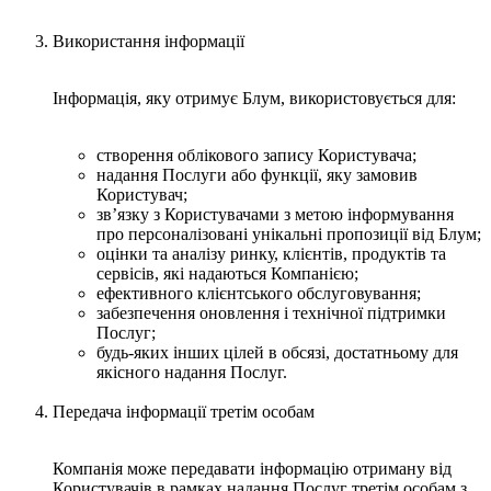
Використання інформації
Інформація, яку отримує Блум, використовується для:
створення облікового запису Користувача;
надання Послуги або функції, яку замовив
Користувач;
зв’язку з Користувачами з метою інформування
про персоналізовані унікальні пропозиції від Блум;
оцінки та аналізу ринку, клієнтів, продуктів та
сервісів, які надаються Компанією;
ефективного клієнтського обслуговування;
забезпечення оновлення і технічної підтримки
Послуг;
будь-яких інших цілей в обсязі, достатньому для
якісного надання Послуг.
Передача інформації третім особам
Компанія може передавати інформацію отриману від
Користувачів в рамках надання Послуг третім особам з