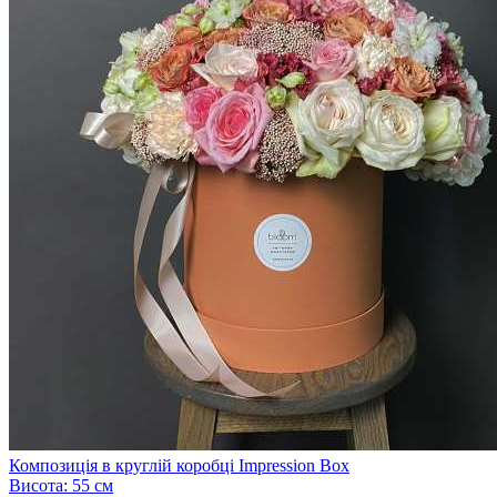
Композиція в круглій коробці Impression Box
Висота:
55 см