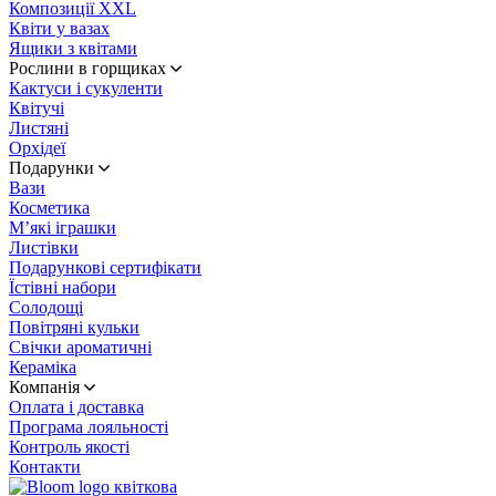
Композиції XXL
Квіти у вазах
Ящики з квітами
Рослини в горщиках
Кактуси і сукуленти
Квітучі
Листяні
Орхідеї
Подарунки
Вази
Косметика
М’які іграшки
Листівки
Подарункові сертифікати
Їстівні набори
Солодощі
Повітряні кульки
Свічки ароматичні
Кераміка
Компанія
Оплата і доставка
Програма лояльності
Контроль якості
Контакти
квіткова